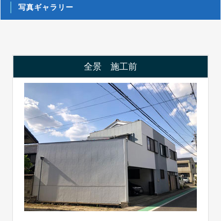
写真ギャラリー
全景 施工前