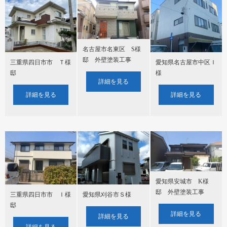
名古屋市名東区 S様
邸 外壁塗装工事
三重県四日市市 Ｔ様
愛知県名古屋市中区Ｉ
邸
様
詳細を見る
詳細を見る
詳細を見る
愛知県安城市 K様
邸 外壁塗装工事
三重県四日市市 Ｉ様
愛知県刈谷市Ｓ様
邸
詳細を見る
詳細を見る
詳細を見る