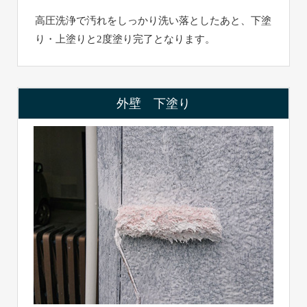
高圧洗浄で汚れをしっかり洗い落としたあと、下塗
り・上塗りと2度塗り完了となります。
外壁 下塗り