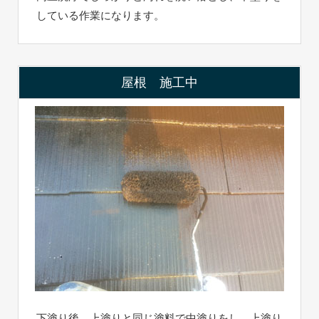
している作業になります。
屋根 施工中
下塗り後、上塗りと同じ塗料で中塗りをし、上塗り