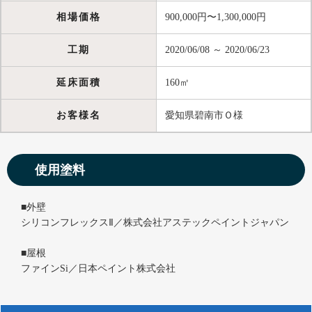
相場価格
900,000円〜1,300,000円
工期
2020/06/08 ～ 2020/06/23
延床面積
160㎡
お客様名
愛知県碧南市Ｏ様
使用塗料
■外壁
シリコンフレックスⅡ／株式会社アステックペイントジャパン
■屋根
ファインSi／日本ペイント株式会社