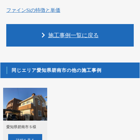
ファインSiの特徴と単価
施工事例一覧に戻る
同じエリア愛知県碧南市の他の施工事例
愛知県碧南市Ｓ様