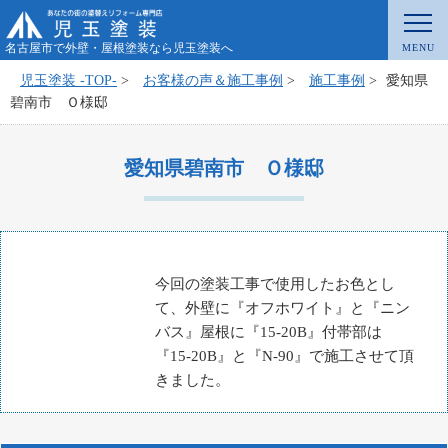
名古屋市で外壁・屋根塗装なら児玉塗装へ
児玉塗装 -TOP-
>
お客様の声＆施工事例
>
施工事例
>
愛知県
碧南市 Ｏ様邸
愛知県碧南市 Ｏ様邸
今回の塗装工事で使用したお色とし
て、外壁に『オフホワイト』と『ニン
バス』屋根に『15-20B』付帯部は
『15-20B』と『N-90』で施工させて頂
きました。