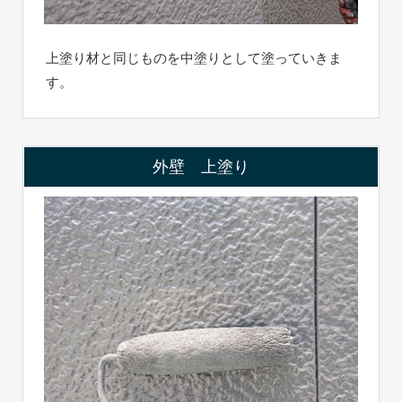
上塗り材と同じものを中塗りとして塗っていきま
す。
外壁 上塗り