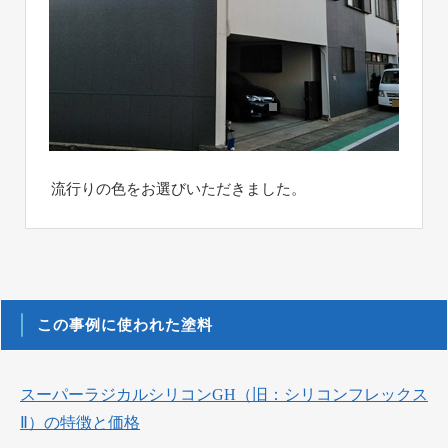
流行りの色をお選びいただきました。
この事例に使われた塗料
スーパーラジカルシリコンGH（旧：シリコンフレックス
Ⅱ）の特徴と価格