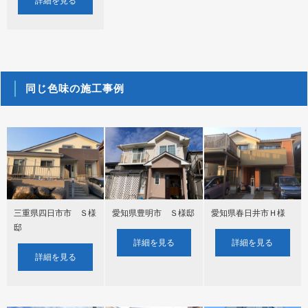
詳細を見る
同じ色味の施工事例
三重県四日市市 Ｓ様
愛知県豊明市 Ｓ様邸
愛知県春日井市Ｈ様
邸
詳細を見る
詳細を見る
詳細を見る