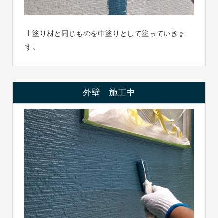
上塗り材と同じものを中塗りとして塗っていきま
す。
外壁 施工中