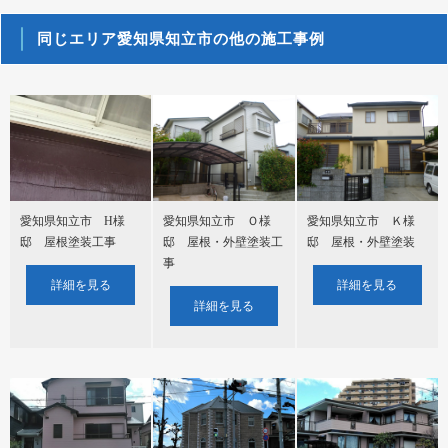
同じエリア愛知県知立市の他の施工事例
愛知県知立市 H様
愛知県知立市 Ｏ様
愛知県知立市 Ｋ様
邸 屋根塗装工事
邸 屋根・外壁塗装工
邸 屋根・外壁塗装
事
詳細を見る
詳細を見る
詳細を見る