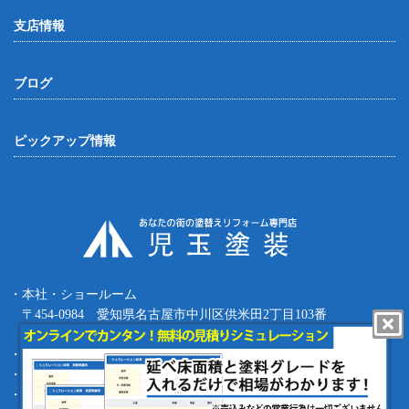
支店情報
ブログ
ピックアップ情報
・本社・ショールーム
〒454-0984 愛知県名古屋市中川区供米田2丁目103番
Tel.052-387-8427 Fax.052-387-8497
・四日市支店 〒512-0911 三重県四日市市生桑町270-36
・緑支店 〒458-0801 愛知県名古屋市緑区鳴海町根古屋1-16
・工事部 〒455-0873 愛知県名古屋市港区春田野1丁目1709番地