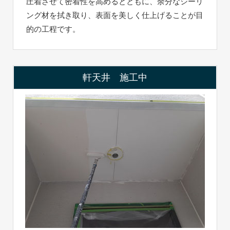
圧着させて密着性を高めるとともに、余分なシーリ
ング材を拭き取り、表面を美しく仕上げることが目
的の工程です。
軒天井 施工中