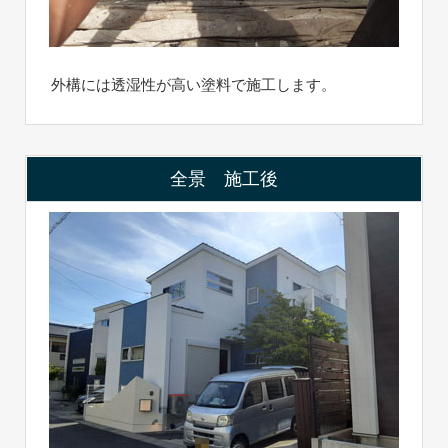
外構には透湿性が高い塗料で施工します。
全景 施工後