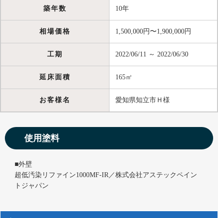
築年数
10年
相場価格
1,500,000円〜1,900,000円
工期
2022/06/11 ～ 2022/06/30
延床面積
165㎡
お客様名
愛知県知立市Ｈ様
使用塗料
■外壁
超低汚染リファイン1000MF-IR／株式会社アステックペイン
トジャパン