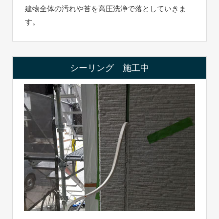
建物全体の汚れや苔を高圧洗浄で落としていきま
す。
シーリング 施工中