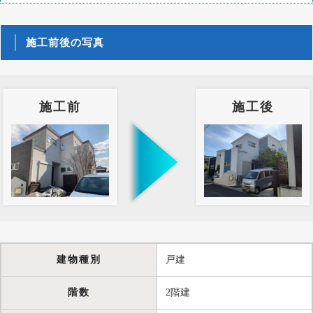
施工前後の写真
施工前
施工後
建物種別
戸建
階数
2階建