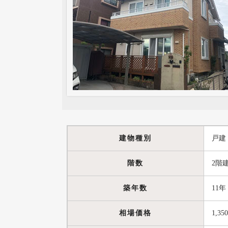
建物種別
戸建
階数
2階
築年数
11年
相場価格
1,35