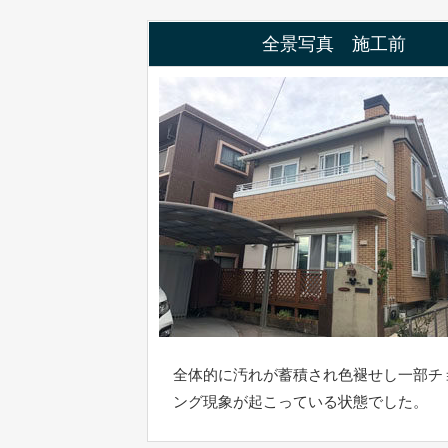
全景写真 施工前
全体的に汚れが蓄積され色褪せし一部チ
ング現象が起こっている状態でした。