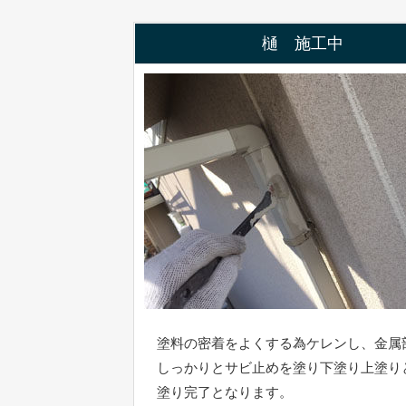
樋 施工中
塗料の密着をよくする為ケレンし、金属
しっかりとサビ止めを塗り下塗り上塗り
塗り完了となります。