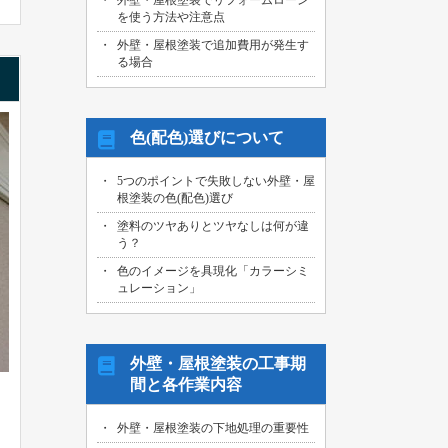
外壁・屋根塗装でリフォームローン
を使う方法や注意点
外壁・屋根塗装で追加費用が発生す
る場合
色(配色)選びについて
5つのポイントで失敗しない外壁・屋
根塗装の色(配色)選び
塗料のツヤありとツヤなしは何が違
う？
色のイメージを具現化「カラーシミ
ュレーション」
外壁・屋根塗装の工事期
間と各作業内容
外壁・屋根塗装の下地処理の重要性