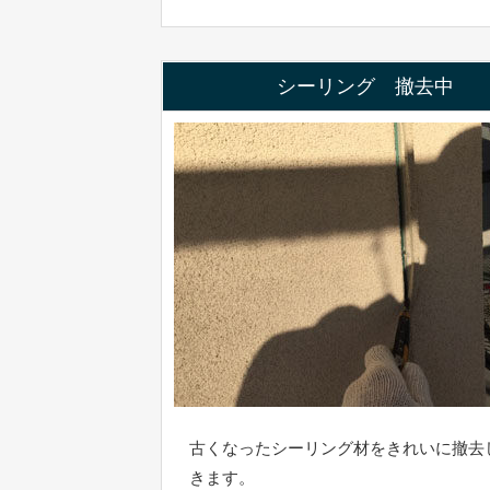
シーリング 撤去中
古くなったシーリング材をきれいに撤去
きます。