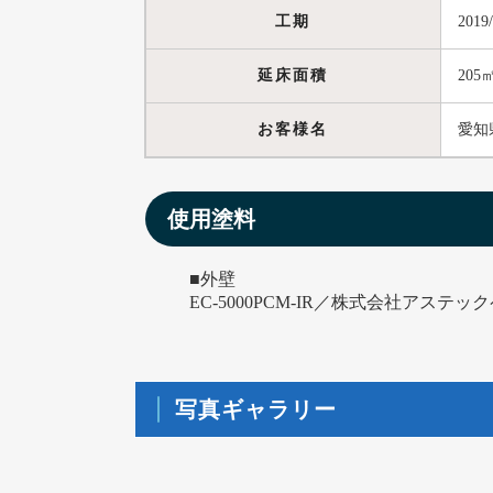
工期
2019
延床面積
205
お客様名
愛知
使用塗料
■外壁
EC-5000PCM-IR／株式会社アステ
写真ギャラリー