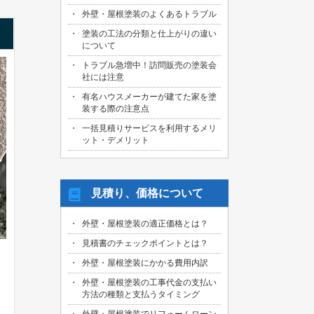
外壁・屋根塗装のよくあるトラブル
塗装の工法の分類と仕上がりの違い
について
トラブル急増中！訪問販売の塗装会
社には注意
有名ハウスメーカーが建てた家を塗
装する際の注意点
一括見積りサービスを利用するメリ
ット・デメリット
見積り、価格について
外壁・屋根塗装の適正価格とは？
見積書のチェックポイントとは？
外壁・屋根塗装にかかる費用内訳
外壁・屋根塗装の工事代金の支払い
方法の種類と支払うタイミング