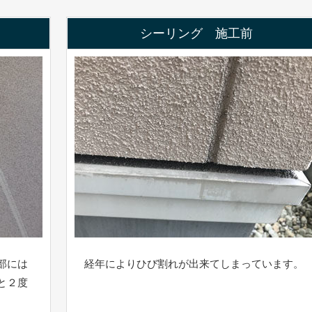
シーリング 施工前
部には
経年によりひび割れが出来てしまっています。
と２度