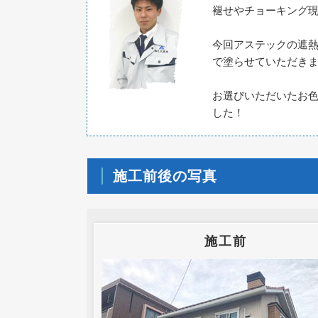
褪せやチョーキング
今回アステックの遮熱
で塗らせていただき
お選びいただいたお
した！
施工前後の写真
施工前