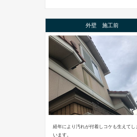
外壁 施工前
経年により汚れが付着しコケも生えてし
います。