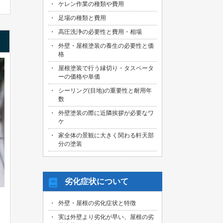
ケレン作業の種類や費用
足場の種類と費用
高圧洗浄の必要性と費用・相場
外壁・屋根塗装の養生の必要性と価
格
屋根塗装で行う縁切り・タスペータ
ーの価格や単価
シーリング(目地)の重要性と耐用年
数
外壁塗装の際に近隣挨拶が必要なワ
ケ
家全体の景観に大きく関わる軒天部
分の塗装
劣化症状について
外壁・屋根の劣化症状と特徴
実は外壁より劣化が早い、屋根の劣