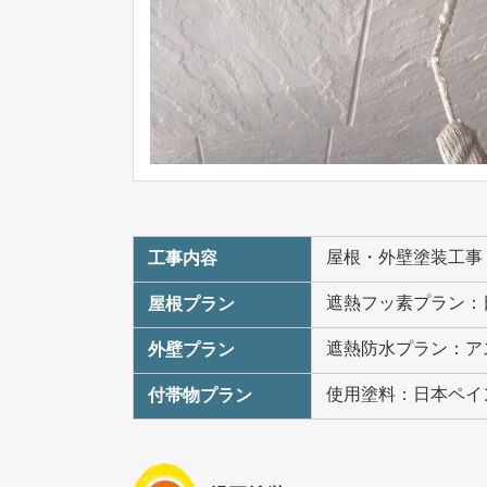
屋根・外壁塗装工事
工事内容
遮熱フッ素プラン：
屋根プラン
遮熱防水プラン：ア
外壁プラン
使用塗料：日本ペイン
付帯物プラン