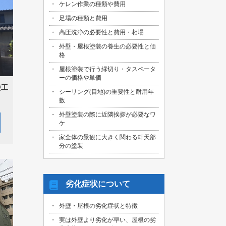
ケレン作業の種類や費用
足場の種類と費用
高圧洗浄の必要性と費用・相場
外壁・屋根塗装の養生の必要性と価
格
屋根塗装で行う縁切り・タスペータ
ーの価格や単価
装工
シーリング(目地)の重要性と耐用年
数
外壁塗装の際に近隣挨拶が必要なワ
ケ
家全体の景観に大きく関わる軒天部
分の塗装
劣化症状について
外壁・屋根の劣化症状と特徴
実は外壁より劣化が早い、屋根の劣