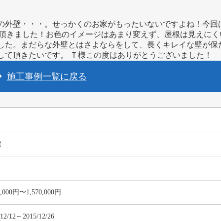
の外壁・・・。せっかくのお家がもったいないですよね！今回
させて頂きました！お色のイメージはあまり変えず、屋根は見えに
した。まだらな外壁とはさよならをして、長くキレイな壁が保
して頂きたいです。 Ｔ様この度はありがとうございました！
施工事例一覧に戻る
建
0,000円〜1,570,000円
/12/12～2015/12/26