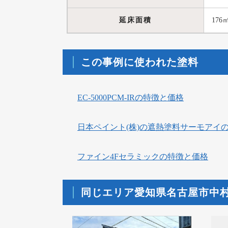
延床面積
176
この事例に使われた塗料
EC-5000PCM-IRの特徴と価格
日本ペイント(株)の遮熱塗料サーモアイ
ファイン4Fセラミックの特徴と価格
同じエリア愛知県名古屋市中