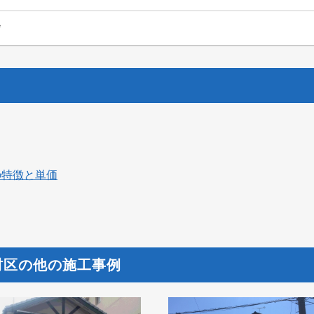
㎡
の特徴と単価
村区の他の施工事例