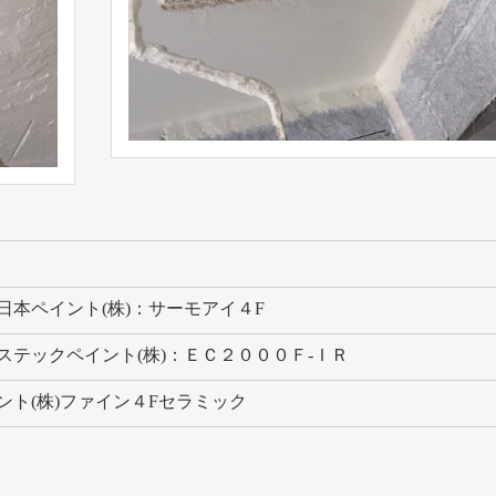
日本ペイント(株)：サーモアイ４F
ステックペイント(株)：ＥＣ２０００Ｆ-ＩＲ
ト(株)ファイン４Fセラミック