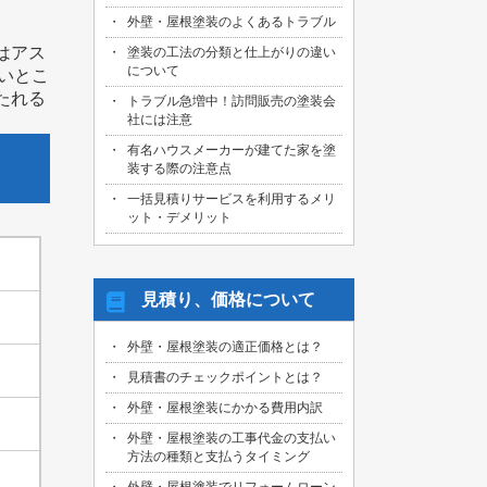
外壁・屋根塗装のよくあるトラブル
はアス
塗装の工法の分類と仕上がりの違い
について
くいとこ
たれる
トラブル急増中！訪問販売の塗装会
社には注意
有名ハウスメーカーが建てた家を塗
装する際の注意点
一括見積りサービスを利用するメリ
ット・デメリット
見積り、価格について
外壁・屋根塗装の適正価格とは？
見積書のチェックポイントとは？
外壁・屋根塗装にかかる費用内訳
外壁・屋根塗装の工事代金の支払い
方法の種類と支払うタイミング