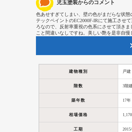
児玉塗装からのコメント
色あせすぎてしまい、壁の色がまだらな状態
テックペイントのEC2000F-IRにて施工
ろなので、反射率重視の色系にさせて頂きま
こと間違いなしですね。美しい艶を是非自慢
建物種別
戸建
階数
3階
築年数
17年
相場価格
1,17
工期
2015