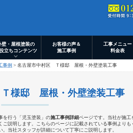
外壁・屋根塗装の
お客様の声＆
工事メニュー
役立ちコンテンツ
施工事例
料金表
工事例
>
名古屋市中村区 Ｔ様邸 屋根・外壁塗装工事
 Ｔ様邸 屋根・外壁塗装工事
事を行う「児玉塗装」の
施工事例詳細
ページです。当社が施工
くご説明します。こちらのページに記載されている事例よりも
い。当社スタッフが詳細について丁寧にご説明します。