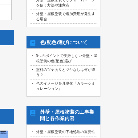
外壁・屋根塗装でリフォームローン
を使う方法や注意点
外壁・屋根塗装で追加費用が発生す
る場合
色(配色)選びについて
5つのポイントで失敗しない外壁・屋
根塗装の色(配色)選び
塗料のツヤありとツヤなしは何が違
う？
色のイメージを具現化「カラーシミ
ュレーション」
外壁・屋根塗装の工事期
間と各作業内容
外壁・屋根塗装の下地処理の重要性