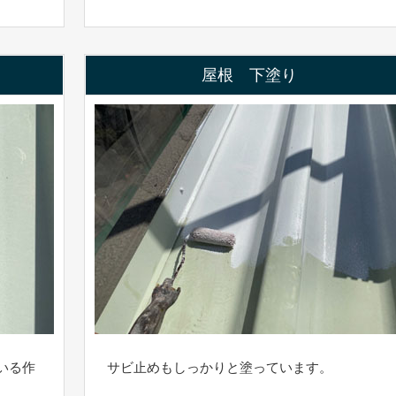
屋根 下塗り
いる作
サビ止めもしっかりと塗っています。