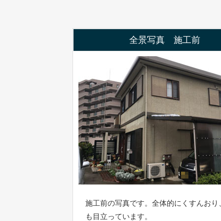
全景写真 施工前
施工前の写真です。全体的にくすんおり
も目立っています。