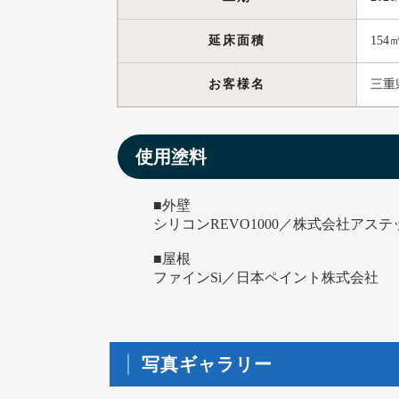
延床面積
154
お客様名
三重
使用塗料
■外壁
シリコンREVO1000／株式会社アス
■屋根
ファインSi／日本ペイント株式会社
写真ギャラリー