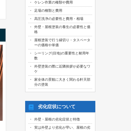
ケレン作業の種類や費用
足場の種類と費用
高圧洗浄の必要性と費用・相場
外壁・屋根塗装の養生の必要性と価
格
屋根塗装で行う縁切り・タスペータ
ーの価格や単価
シーリング(目地)の重要性と耐用年
数
外壁塗装の際に近隣挨拶が必要なワ
ケ
家全体の景観に大きく関わる軒天部
分の塗装
劣化症状について
外壁・屋根の劣化症状と特徴
実は外壁より劣化が早い、屋根の劣