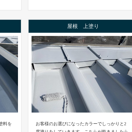
屋根 上塗り
塗料を
お客様のお選びになったカラーでしっかりと2
度塗りをしていきます。こちらが乾きましたら