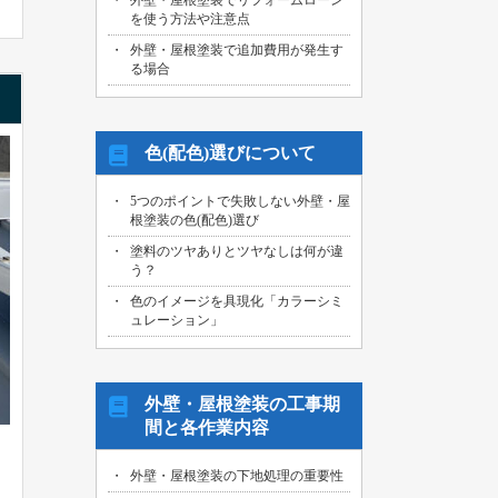
外壁・屋根塗装でリフォームローン
を使う方法や注意点
外壁・屋根塗装で追加費用が発生す
る場合
色(配色)選びについて
5つのポイントで失敗しない外壁・屋
根塗装の色(配色)選び
塗料のツヤありとツヤなしは何が違
う？
色のイメージを具現化「カラーシミ
ュレーション」
外壁・屋根塗装の工事期
間と各作業内容
外壁・屋根塗装の下地処理の重要性