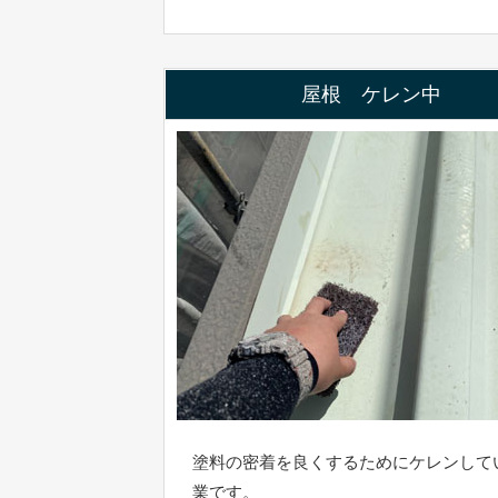
屋根 ケレン中
塗料の密着を良くするためにケレンして
業です。