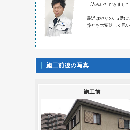
し込みいただきまし
最近はやりの、2階に
弊社も大変嬉しく思
施工前後の写真
施工前