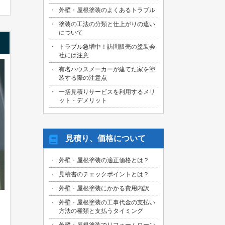
外壁・屋根塗装のよくあるトラブル
塗装の工法の分類と仕上がりの違い
について
トラブル急増中！訪問販売の塗装会
社には注意
有名ハウスメーカーが建てた家を塗
装する際の注意点
一括見積りサービスを利用するメリ
ット・デメリット
見積り、価格について
外壁・屋根塗装の適正価格とは？
見積書のチェックポイントとは？
外壁・屋根塗装にかかる費用内訳
外壁・屋根塗装の工事代金の支払い
方法の種類と支払うタイミング