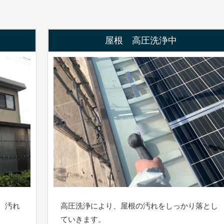
屋根 高圧洗浄中
、汚れ
高圧洗浄により、屋根の汚れをしっかり落とし
ていきます。