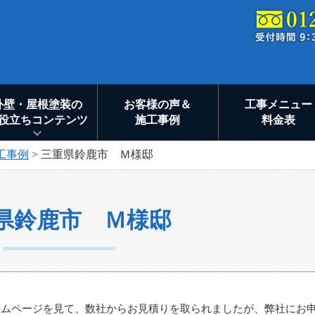
外壁・屋根塗装の
お客様の声＆
工事メニュー
役立ちコンテンツ
施工事例
料金表
工事例
>
三重県鈴鹿市 Ｍ様邸
県鈴鹿市 Ｍ様邸
ームページを見て、数社からお見積りを取られましたが、弊社にお