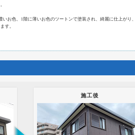
た。
濃いお色、1階に薄いお色のツートンで塗装され、綺麗に仕上がり
います。
施工後