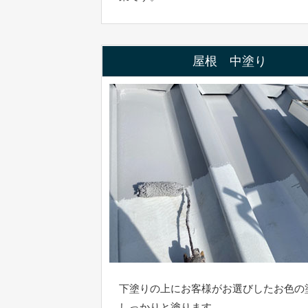
屋根 中塗り
下塗りの上にお客様がお選びしたお色の
しっかりと塗ります。