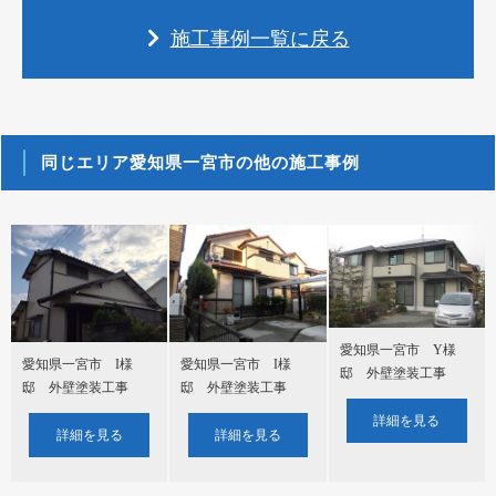
施工事例一覧に戻る
同じエリア愛知県一宮市の他の施工事例
愛知県一宮市 Y様
愛知県一宮市 I様
愛知県一宮市 I様
邸 外壁塗装工事
邸 外壁塗装工事
邸 外壁塗装工事
詳細を見る
詳細を見る
詳細を見る