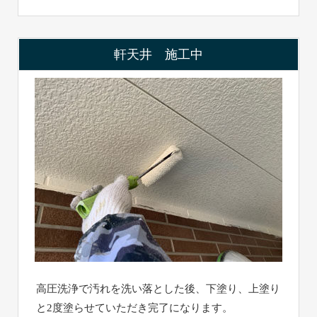
軒天井 施工中
高圧洗浄で汚れを洗い落とした後、下塗り、上塗り
と2度塗らせていただき完了になります。