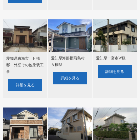
愛知県海部郡飛島村
愛知県一宮市W様
愛知県東海市 Ｈ様
Ａ様邸
邸 外壁その他塗装工
詳細を見る
事
詳細を見る
詳細を見る