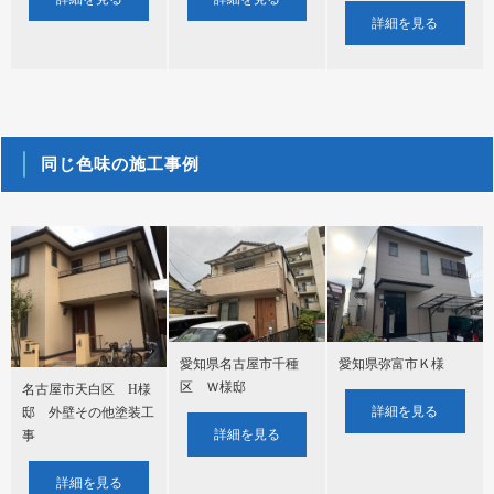
詳細を見る
同じ色味の施工事例
愛知県名古屋市千種
愛知県弥富市Ｋ様
区 Ｗ様邸
名古屋市天白区 H様
詳細を見る
邸 外壁その他塗装工
詳細を見る
事
詳細を見る