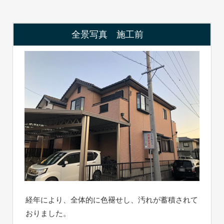
全景写真 施工前
経年により、全体的に色褪せし、汚れが蓄積されて
おりました。