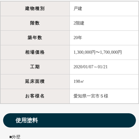
建物種別
戸建
階数
2階建
築年数
20年
相場価格
1,300,000円〜1,700,000円
工期
2020/01/07～01/21
延床面積
198㎡
お客様名
愛知県一宮市Ｓ様
使用塗料
■外壁