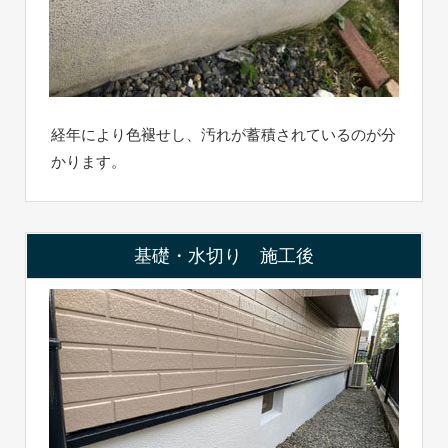
経年により色褪せし、汚れが蓄積されているのが分
かります。
基礎・水切り 施工後