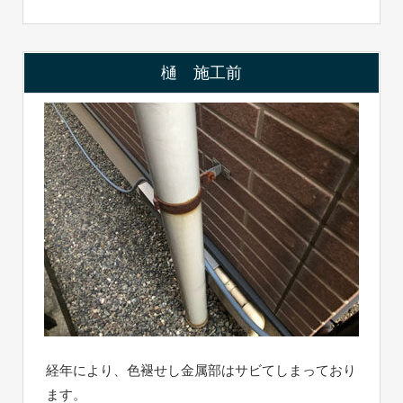
樋 施工前
経年により、色褪せし金属部はサビてしまっており
ます。