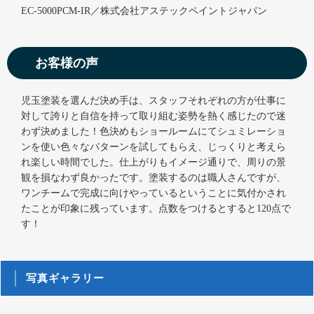
EC-5000PCM-IR／株式会社アステックペイントジャパン
お客様の声
児玉塗装を選んだ決め手は、スタッフそれぞれの方が仕事に
対して誇りと自信を持って取り組む姿勢を熱く感じたので迷
わず決めました！色決めもショールームにてシュミレーショ
ンを使い色々なパターンを試してもらえ、じっくりと考えら
れ楽しい時間でした。仕上がりもイメージ通りで、周りの景
観を損なわず良かったです。塗装するのは職人さんですが、
ワンチームで完成に向けやっているということに気付かされ
たことが印象に残っています。点数をつけるとすると120点で
す！
写真ギャラリー