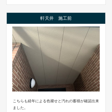
軒天井 施工前
こちらも経年による色褪せと汚れの蓄積が確認出来
ました。