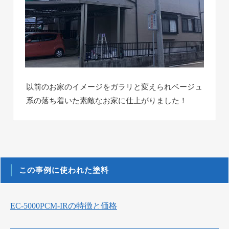
以前のお家のイメージをガラリと変えられベージュ
系の落ち着いた素敵なお家に仕上がりました！
この事例に使われた塗料
EC-5000PCM-IRの特徴と価格