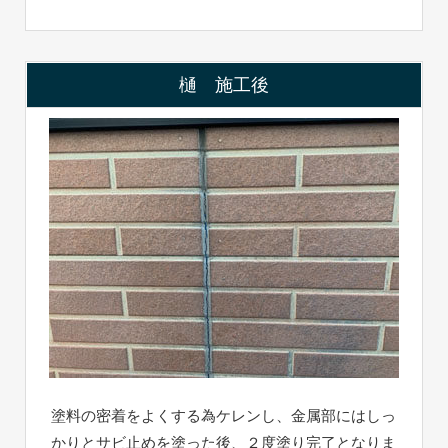
樋 施工後
塗料の密着をよくする為ケレンし、金属部にはしっ
かりとサビ止めを塗った後、２度塗り完了となりま