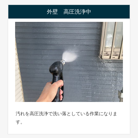
外壁 高圧洗浄中
汚れを高圧洗浄で洗い落としている作業になりま
す。