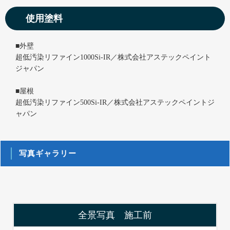
使用塗料
■外壁
超低汚染リファイン1000Si-IR／株式会社アステックペイント
ジャパン
■屋根
超低汚染リファイン500Si-IR／株式会社アステックペイントジ
ャパン
写真ギャラリー
全景写真 施工前