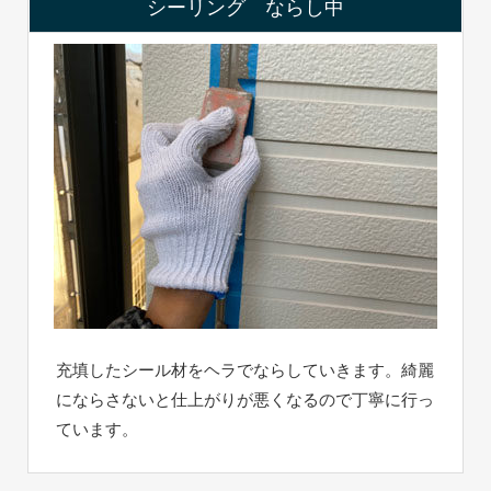
シーリング ならし中
充填したシール材をヘラでならしていきます。綺麗
にならさないと仕上がりが悪くなるので丁寧に行っ
ています。