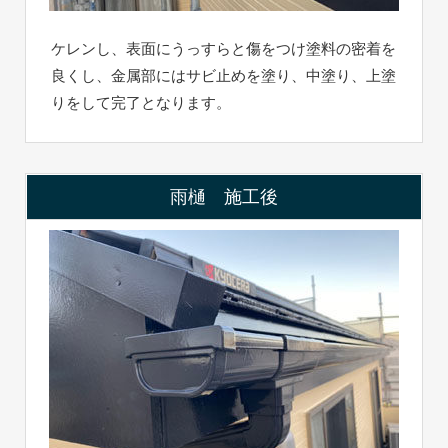
ケレンし、表面にうっすらと傷をつけ塗料の密着を
良くし、金属部にはサビ止めを塗り、中塗り、上塗
りをして完了となります。
雨樋 施工後