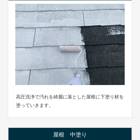
高圧洗浄で汚れを綺麗に落とした屋根に下塗り材を
塗っていきます。
屋根 中塗り