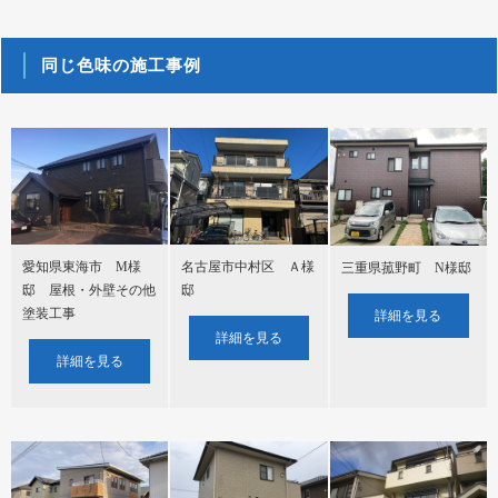
同じ色味の施工事例
名古屋市中村区 Ａ様
愛知県東海市 M様
三重県菰野町 N様邸
邸
邸 屋根・外壁その他
塗装工事
詳細を見る
詳細を見る
詳細を見る