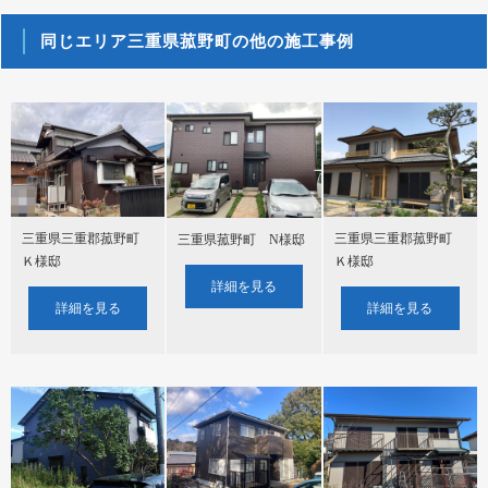
同じエリア三重県菰野町の他の施工事例
三重県三重郡菰野町
三重県三重郡菰野町
三重県菰野町 N様邸
Ｋ様邸
Ｋ様邸
詳細を見る
詳細を見る
詳細を見る