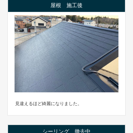
屋根 施工後
見違えるほど綺麗になりました。
シーリング 撤去中