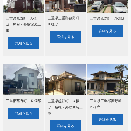
三重県三重郡菰野町
三重県菰野町 A様
三重県菰野町 N様邸
Ｋ様邸
邸 屋根・外壁塗装工
事
詳細を見る
詳細を見る
詳細を見る
三重郡菰野町 Ｋ様邸
三重県三重郡菰野町
三重県菰野町 Ｋ様
Ｋ様邸
邸 屋根・外壁塗装工
詳細を見る
事
詳細を見る
詳細を見る