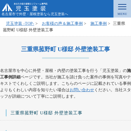
名古屋市で外壁・屋根塗装なら児玉塗装へ
児玉塗装 -TOP-
>
お客様の声＆施工事例
>
施工事例
>
三重県
菰野町 U様邸 外壁塗装工事
三重県菰野町 U様邸 外壁塗装工事
名古屋市を中心に外壁・屋根・内壁の塗装工事を行う「児玉塗装」の
施
工事例詳細
ページです。当社が施工を請け負った案件の事例を写真やテ
キストでくわしくご説明します。こちらのページに記載されている事例
よりもくわしい内容を知りたい場合は
お問い合わせ
ください。当社スタ
ッフが詳細について丁寧にご説明します。
三重県菰野町 U様邸 外壁塗装工事