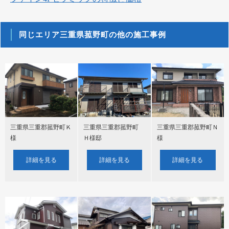
同じエリア三重県菰野町の他の施工事例
三重県三重郡菰野町Ｋ
三重県三重郡菰野町
三重県三重郡菰野町Ｎ
様
Ｈ様邸
様
詳細を見る
詳細を見る
詳細を見る