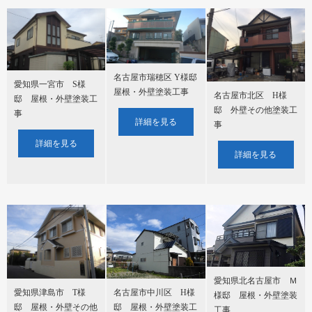
名古屋市瑞穂区 Y様邸
愛知県一宮市 S様
屋根・外壁塗装工事
名古屋市北区 H様
邸 屋根・外壁塗装工
邸 外壁その他塗装工
事
詳細を見る
事
詳細を見る
詳細を見る
愛知県北名古屋市 Ｍ
名古屋市中川区 H様
愛知県津島市 T様
様邸 屋根・外壁塗装
邸 屋根・外壁塗装工
邸 屋根・外壁その他
工事