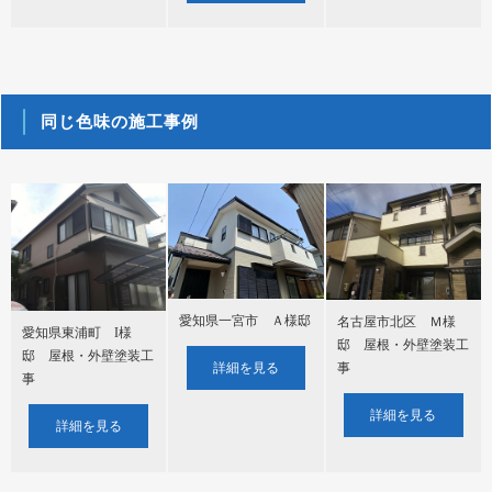
同じ色味の施工事例
愛知県一宮市 Ａ様邸
名古屋市北区 Ｍ様
愛知県東浦町 I様
邸 屋根・外壁塗装工
邸 屋根・外壁塗装工
詳細を見る
事
事
詳細を見る
詳細を見る