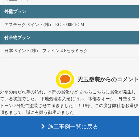
外壁プラン
アステックペイント(株) EC-5000F-PCM
付帯物プラン
日本ペイント(株) ファイン４Fセラミック
児玉塗装からのコメント
外壁の雨だれ等の汚れ、木部の劣化など あちらこちらに劣化が発生し
ている状態でした。 下地処理を入念に行い、木部をオーク、外壁をス
トーン 3分艶で塗装させて頂きました！！ U様、この度は弊社をお選び
頂きまして、誠に有難う御座いました！
施工事例一覧に戻る