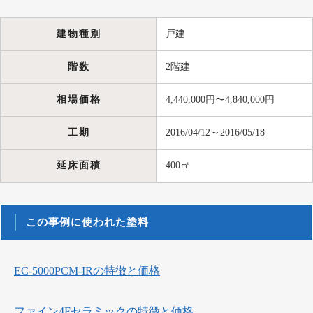
建物種別
戸建
階数
2階建
相場価格
4,440,000円〜4,840,000円
工期
2016/04/12～2016/05/18
延床面積
400㎡
この事例に使われた塗料
EC-5000PCM-IRの特徴と価格
ファイン4Fセラミックの特徴と価格