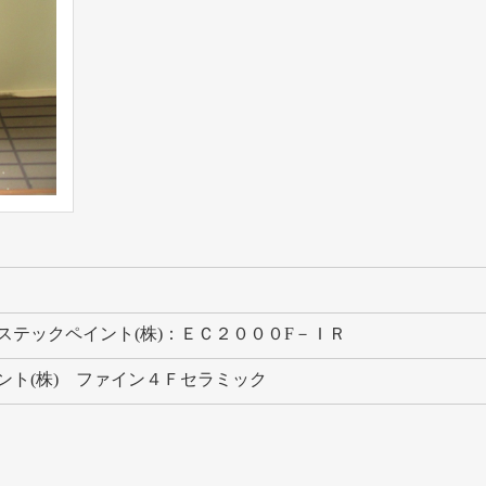
ステックペイント(株)：ＥＣ２０００F－ＩＲ
ント(株) ファイン４Ｆセラミック