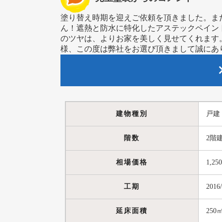
塗り替え時期を迎えご依頼を頂きました。ま
ん！遮熱と防水に特化したアステックペイントの
のツヤは、よりお家を美しく見せてくれます
様、この度は弊社をお選び頂きまして誠にあ
建物種別
戸建
階数
2階
相場価格
1,25
工期
2016
延床面積
250