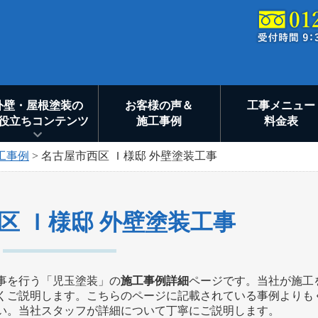
外壁・屋根塗装の
お客様の声＆
工事メニュー
役立ちコンテンツ
施工事例
料金表
工事例
>
名古屋市西区 Ｉ様邸 外壁塗装工事
区 Ｉ様邸 外壁塗装工事
事を行う「児玉塗装」の
施工事例詳細
ページです。当社が施工
くご説明します。こちらのページに記載されている事例よりも
い。当社スタッフが詳細について丁寧にご説明します。