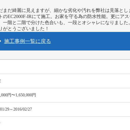
だまだ綺麗に見えますが、細かな劣化や汚れを弊社は見落とし
EC2000F-IRにて施工。お家を守る為の防水性能。更にア
。一階と二階で分けた色合いも、一段とオシャレになりました。
りがとうございました！
施工事例一覧に戻る
建
0,000円〜1,650,000円
/01/29～2016/02/27
㎡