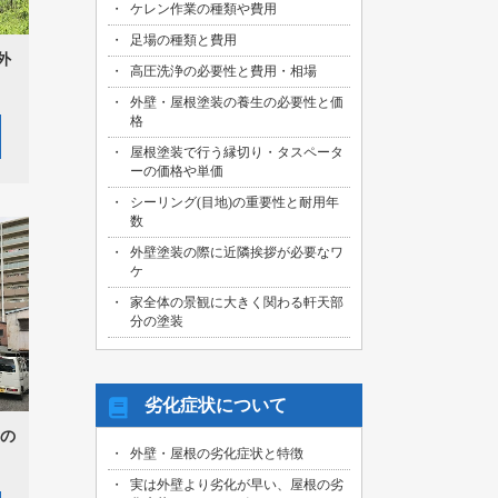
ケレン作業の種類や費用
足場の種類と費用
外
高圧洗浄の必要性と費用・相場
外壁・屋根塗装の養生の必要性と価
格
屋根塗装で行う縁切り・タスペータ
ーの価格や単価
シーリング(目地)の重要性と耐用年
数
外壁塗装の際に近隣挨拶が必要なワ
ケ
家全体の景観に大きく関わる軒天部
分の塗装
劣化症状について
の
外壁・屋根の劣化症状と特徴
実は外壁より劣化が早い、屋根の劣