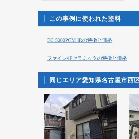
この事例に使われた塗料
EC-5000PCM-IRの特徴と価格
ファイン4Fセラミックの特徴と価格
同じエリア愛知県名古屋市西