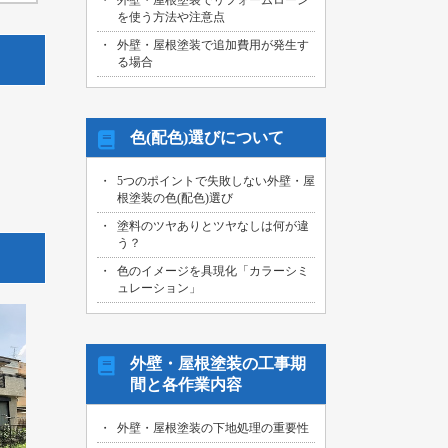
外壁・屋根塗装でリフォームローン
を使う方法や注意点
外壁・屋根塗装で追加費用が発生す
る場合
色(配色)選びについて
5つのポイントで失敗しない外壁・屋
根塗装の色(配色)選び
塗料のツヤありとツヤなしは何が違
う？
色のイメージを具現化「カラーシミ
ュレーション」
外壁・屋根塗装の工事期
間と各作業内容
外壁・屋根塗装の下地処理の重要性