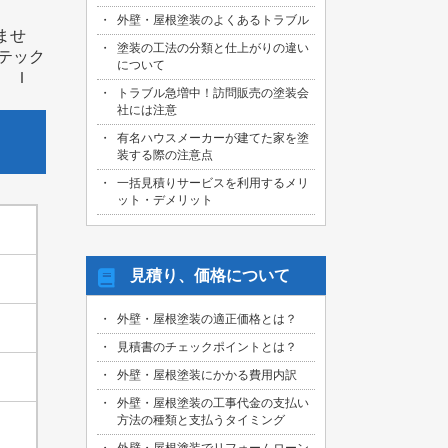
外壁・屋根塗装のよくあるトラブル
ませ
塗装の工法の分類と仕上がりの違い
ステック
について
 Ｉ
トラブル急増中！訪問販売の塗装会
社には注意
有名ハウスメーカーが建てた家を塗
装する際の注意点
一括見積りサービスを利用するメリ
ット・デメリット
見積り、価格について
外壁・屋根塗装の適正価格とは？
見積書のチェックポイントとは？
外壁・屋根塗装にかかる費用内訳
外壁・屋根塗装の工事代金の支払い
方法の種類と支払うタイミング