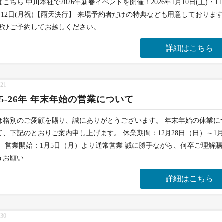
こちら 中川本社で2026年新春イベントを開催！2026年1月10日(土)・1
)・12日(月祝)【雨天決行】 来場予約者だけの特典なども用意しておりま
ぜひご予約してお越しください。
詳細はこちら
.21
25-26年 年末年始の営業について
は格別のご愛顧を賜り、誠にありがとうございます。 年末年始の休業に
て、下記のとおりご案内申し上げます。 休業期間：12月28日（日）～1月
） 営業開始：1月5日（月）より通常営業 誠に勝手ながら、何卒ご理解
うお願い…
詳細はこちら
.30