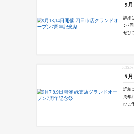
9
詳細はコ
ン7
ぜひ
2025.08
9
詳細はコ
周年
ひご