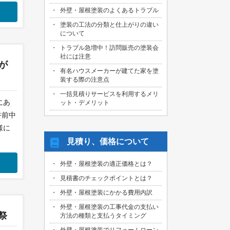
外壁・屋根塗装のよくあるトラブル
塗装の工法の分類と仕上がりの違い
について
トラブル急増中！訪問販売の塗装会
社には注意
が
有名ハウスメーカーが建てた家を塗
装する際の注意点
一括見積りサービスを利用するメリ
にあ
ット・デメリット
午前中
様に
見積り、価格について
外壁・屋根塗装の適正価格とは？
見積書のチェックポイントとは？
外壁・屋根塗装にかかる費用内訳
外壁・屋根塗装の工事代金の支払い
祭
方法の種類と支払うタイミング