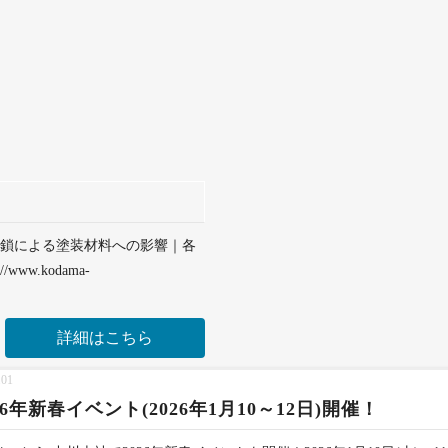
峡封鎖による塗装材料への影響｜各
w.kodama-
詳細はこちら
.01
26年新春イベント(2026年1月10～12日)開催！