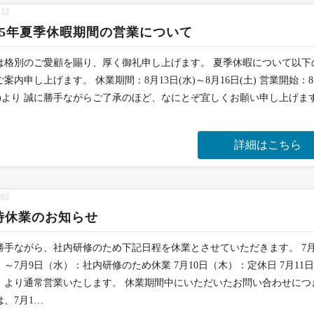
.12
025年夏季休暇期間の営業について
は格別のご愛顧を賜り、厚く御礼申し上げます。 夏季休暇について以下
案内申し上げます。 休業期間：8月13日(水)～8月16日(土) 営業開始：8
日)より 誠に勝手ながらご了承のほど、なにとぞ宜しくお願い申し上げま
詳細はこちら
.02
時休業のお知らせ
勝手ながら、社内研修のため下記日程を休業とさせていただきます。 7月
）～7月9日（水）：社内研修のため休業 7月10日（木）：定休日 7月11
）より通常営業いたします。 休業期間中にいただいたお問い合わせにつ
は、7月1…