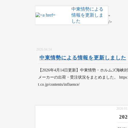
中東情勢による
情報を更新しま
"
した
/>
2026.04.14
中東情勢による情報を更新しました
【2026年4月14日更新】中東情勢・ホルムズ海
メーカーの出荷・受注状況をまとめました。 https://ww
t.co.jp/contents/influence/
2026.01
20