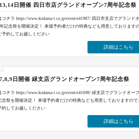
月13,14日開催 四日市店グランドオープン7周年記念祭
チラ https://www.kodama-t.co.jp/event/e41987/ 四日市支店でグラン
周年記念祭を開催決定！ 来場予約者だけの特典なども用意しております
ご予約してお越しください
詳細はこちら
.23
月7,8,9日開催 緑支店グランドオープン7周年記念祭
チラ https://www.kodama-t.co.jp/event/e41698/ 緑支店でグランドオー
記念祭を開催決定！ 来場予約者だけの特典なども用意しておりますので
予約してお越しください
詳細はこちら