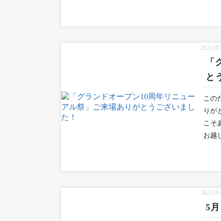
2025.05
「
と
この
りが
こそ
お越
2025.05
5