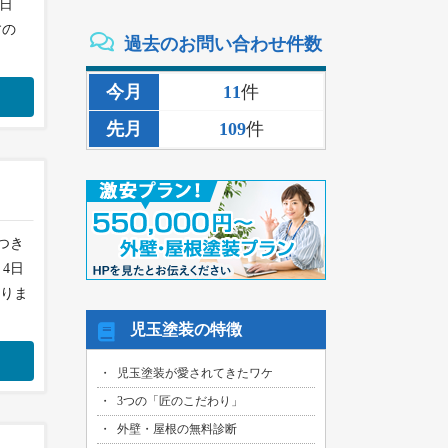
1日
2026/08/02
すの
過去のお問い合わせ件数
三重県いなべ市のお客様より、外壁その
他塗装・雨樋リペア工事の御見積依頼を
頂きました！
今月
11
件
2026/08/02
先月
109
件
名古屋市名東区のお客様より、雨漏り補
修工事の御見積依頼を頂きました！
2026/08/01
名古屋市千種区のお客様より、外壁その
他塗装工事の御見積依頼を頂きました！
つき
2026/08/01
4日
名古屋市中川区のお客様より、雨漏れ修
繕工事の御見積依頼を頂きました！
賜りま
2026/08/01
児玉塗装の特徴
名古屋市名東区のお客様より、換気ファ
ン交換工事の御見積依頼を頂きました！
児玉塗装が愛されてきたワケ
2026/08/01
3つの「匠のこだわり」
名古屋市東区のお客様より、外壁その他
塗装工事の御見積依頼を頂きました！
外壁・屋根の無料診断