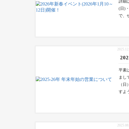
詳細は
(日
で、
2025.12
20
平素
まし
（日
すよ
2025.08