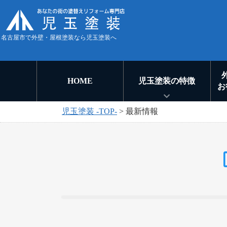
名古屋市で外壁・屋根塗装なら児玉塗装へ
HOME
児玉塗装の特徴
お
児玉塗装 -TOP-
>
最新情報