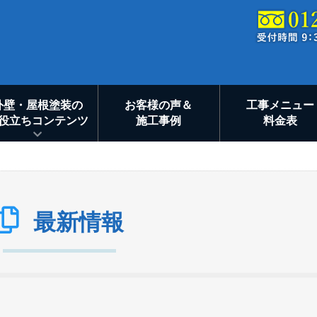
外壁・屋根塗装の
お客様の声＆
工事メニュー
役立ちコンテンツ
施工事例
料金表
最新情報