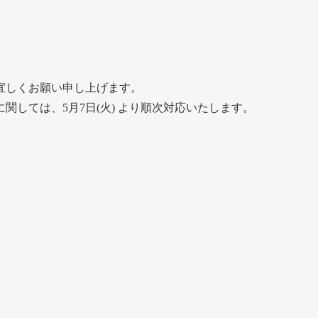
宜しくお願い申し上げます。
関しては、5月7日(火) より順次対応いたします。