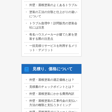
外壁・屋根塗装のよくあるトラブル
塗装の工法の分類と仕上がりの違い
について
トラブル急増中！訪問販売の塗装会
社には注意
有名ハウスメーカーが建てた家を塗
装する際の注意点
一括見積りサービスを利用するメリ
ット・デメリット
見積り、価格について
外壁・屋根塗装の適正価格とは？
見積書のチェックポイントとは？
外壁・屋根塗装にかかる費用内訳
外壁・屋根塗装の工事代金の支払い
方法の種類と支払うタイミング