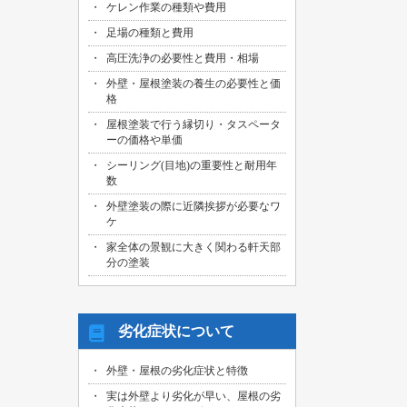
ケレン作業の種類や費用
足場の種類と費用
高圧洗浄の必要性と費用・相場
外壁・屋根塗装の養生の必要性と価
格
屋根塗装で行う縁切り・タスペータ
ーの価格や単価
シーリング(目地)の重要性と耐用年
数
外壁塗装の際に近隣挨拶が必要なワ
ケ
家全体の景観に大きく関わる軒天部
分の塗装
劣化症状について
外壁・屋根の劣化症状と特徴
実は外壁より劣化が早い、屋根の劣