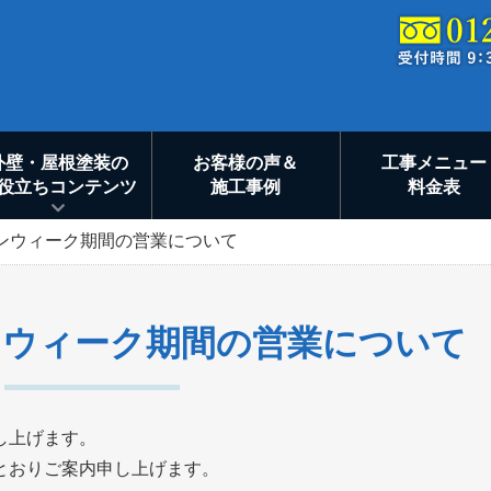
外壁・屋根塗装の
お客様の声＆
工事メニュー
役立ちコンテンツ
施工事例
料金表
デンウィーク期間の営業について
デンウィーク期間の営業について
し上げます。
とおりご案内申し上げます。