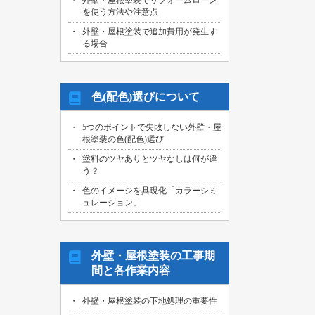
外壁・屋根塗装でリフォームローン
を使う方法や注意点
外壁・屋根塗装で追加費用が発生す
る場合
色(配色)選びについて
5つのポイントで失敗しない外壁・屋
根塗装の色(配色)選び
塗料のツヤありとツヤなしは何が違
う？
色のイメージを具現化「カラーシミ
ュレーション」
外壁・屋根塗装の工事期
間と各作業内容
外壁・屋根塗装の下地処理の重要性