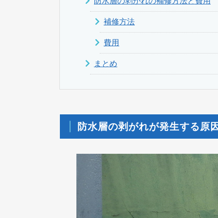
防水層の剥がれの補修方法と費用
補修方法
費用
まとめ
防水層の剥がれが発生する原