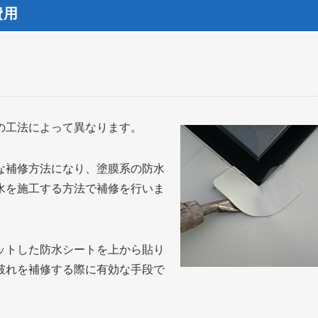
費用
の工法によって異なります。
な補修方法になり、塗膜系の防水
水を施工する方法で補修を行いま
ットした防水シートを上から貼り
破れを補修する際に有効な手段で