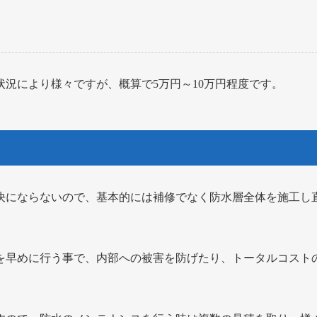
況により様々ですが、概算で5万円～10万円程度です。
決にならないので、基本的には補修でなく防水層全体を施工し
を早めに行う事で、内部への被害を防げたり、トータルコスト