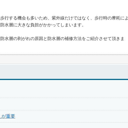
は歩行する機会も多いため、紫外線だけではなく、歩行時の摩耗に
、防水層に大きな負担がかかってしまいます。
、防水層の剥がれの原因と防水層の補修方法をご紹介させて頂きま
えが重要