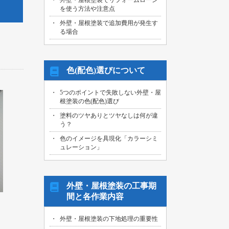
外壁・屋根塗装でリフォームローン
を使う方法や注意点
外壁・屋根塗装で追加費用が発生す
る場合
色(配色)選びについて
5つのポイントで失敗しない外壁・屋
根塗装の色(配色)選び
塗料のツヤありとツヤなしは何が違
う？
色のイメージを具現化「カラーシミ
ュレーション」
外壁・屋根塗装の工事期
間と各作業内容
外壁・屋根塗装の下地処理の重要性