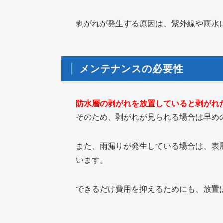
剥がれが発生する原因は、紫外線や雨水
メンテナンスの必要性
防水層の剥がれを放置していると剥がれ
そのため、剥がれが見られる場合は早め
また、雨漏りが発生している場合は、表
います。
できるだけ費用を抑えるためにも、放置