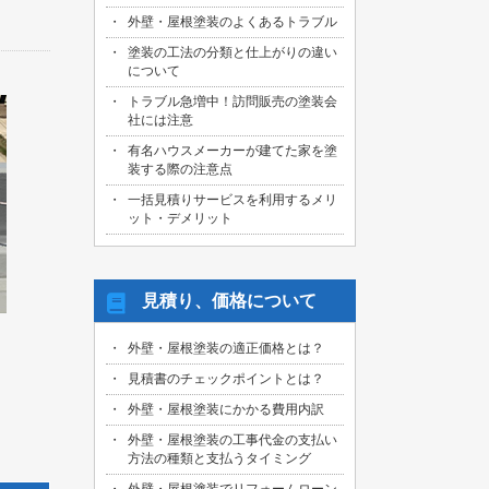
外壁・屋根塗装のよくあるトラブル
塗装の工法の分類と仕上がりの違い
について
トラブル急増中！訪問販売の塗装会
社には注意
有名ハウスメーカーが建てた家を塗
装する際の注意点
一括見積りサービスを利用するメリ
ット・デメリット
見積り、価格について
外壁・屋根塗装の適正価格とは？
見積書のチェックポイントとは？
外壁・屋根塗装にかかる費用内訳
外壁・屋根塗装の工事代金の支払い
方法の種類と支払うタイミング