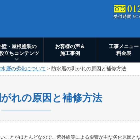
外壁・屋根塗装の
お客様の声＆
工事メニュー
役立ちコンテンツ
施工事例
料金表
防水層の劣化について
>
防水層の剥がれの原因と補修方法
剥がれの原因と補修方法
ないことがほとんどなので、紫外線等による影響が主な劣化原因と