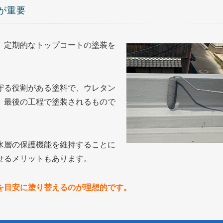
が重要
、定期的なトップコートの塗装を
守る役割がある塗料で、ウレタン
、最後の工程で塗装されるもので
水層の保護機能を維持することに
せるメリットもあります。
を目安に塗り替えるのが理想的です。