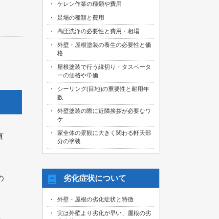
ケレン作業の種類や費用
足場の種類と費用
高圧洗浄の必要性と費用・相場
外壁・屋根塗装の養生の必要性と価
格
屋根塗装で行う縁切り・タスペータ
ーの価格や単価
シーリング(目地)の重要性と耐用年
数
外壁塗装の際に近隣挨拶が必要なワ
ケ
家全体の景観に大きく関わる軒天部
直
分の塗装
の
劣化症状について
外壁・屋根の劣化症状と特徴
実は外壁より劣化が早い、屋根の劣