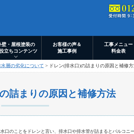
外壁・屋根塗装の
お客様の声＆
工事メニュー
役立ちコンテンツ
施工事例
料金表
防水層の劣化について
>
ドレン(排水口)の詰まりの原因と補修方
)の詰まりの原因と補修方法
排水口のことをドレンと言い、排水口や排水管が詰まるとバルコニ