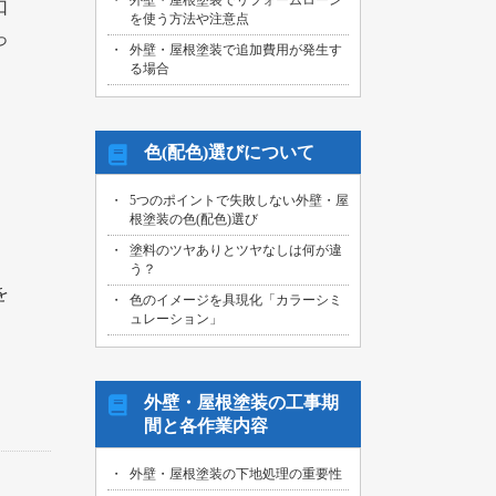
外壁・屋根塗装でリフォームローン
口
を使う方法や注意点
っ
外壁・屋根塗装で追加費用が発生す
る場合
色(配色)選びについて
、
5つのポイントで失敗しない外壁・屋
根塗装の色(配色)選び
塗料のツヤありとツヤなしは何が違
う？
を
色のイメージを具現化「カラーシミ
ュレーション」
外壁・屋根塗装の工事期
間と各作業内容
外壁・屋根塗装の下地処理の重要性