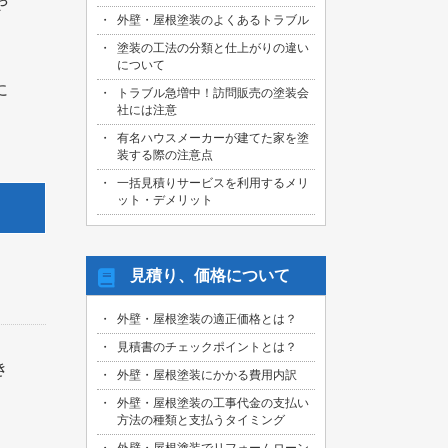
や
外壁・屋根塗装のよくあるトラブル
塗装の工法の分類と仕上がりの違い
について
に
トラブル急増中！訪問販売の塗装会
社には注意
有名ハウスメーカーが建てた家を塗
装する際の注意点
一括見積りサービスを利用するメリ
ット・デメリット
見積り、価格について
外壁・屋根塗装の適正価格とは？
見積書のチェックポイントとは？
き
外壁・屋根塗装にかかる費用内訳
外壁・屋根塗装の工事代金の支払い
方法の種類と支払うタイミング