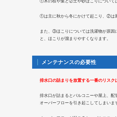
①木の枝や葉と②土や砂ぼこりについて
①は主に秋から冬にかけて起こり、②は
また、③ほこりについては洗濯物が原因
と、ほこりが溜まりやすくなります。
メンテナンスの必要性
排水口の詰まりを放置する一番のリスク
排水口が詰まるとバルコニーや屋上、配
オーバーフローを引き起こしてしまいま