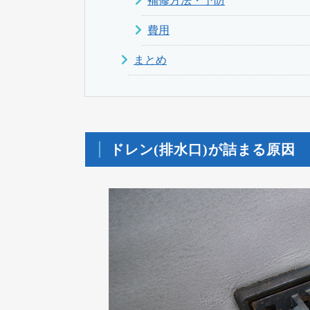
補修方法・予防
費用
まとめ
ドレン(排水口)が詰まる原因