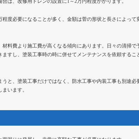
場合は、改修用ドレンの設置に1～2万円程度かかります。
3万程度必要になることが多く、金額は菅の形状と長さによって
、材料費より施工費が高くなる傾向にあります。日々の清掃で
きますし、塗装工事時の時に併せてメンテナンスを依頼するこ
まうと、塗装工事だけではなく、防水工事や内装工事も別途必
しまいます。