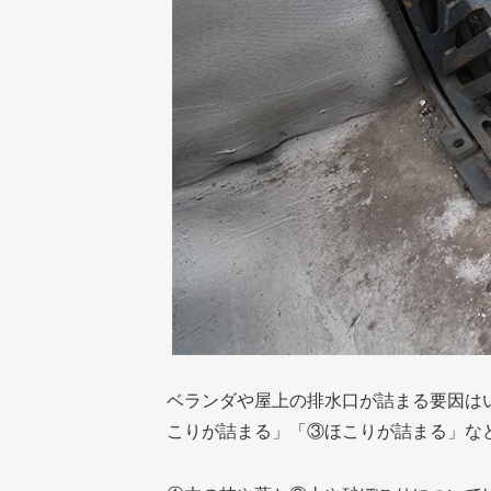
ベランダや屋上の排水口が詰まる要因は
こりが詰まる」「③ほこりが詰まる」な