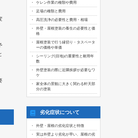
ケレン作業の種類や費用
足場の種類と費用
変
高圧洗浄の必要性と費用・相場
外壁・屋根塗装の養生の必要性と価
格
屋根塗装で行う縁切り・タスペータ
予
ーの価格や単価
と
シーリング(目地)の重要性と耐用年
数
外壁塗装の際に近隣挨拶が必要なワ
ケ
要
家全体の景観に大きく関わる軒天部
分の塗装
劣化症状について
外壁・屋根の劣化症状と特徴
実は外壁より劣化が早い、屋根の劣