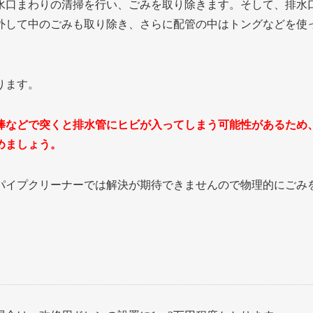
水口まわりの清掃を行い、ごみを取り除きます。そして、排水
外して中のごみも取り除き、さらに配管の中はトングなどを使
ります。
棒などで突くと排水管にヒビが入ってしまう可能性があるため
めましょう。
パイプクリーナーでは解決が期待できませんので物理的にごみ