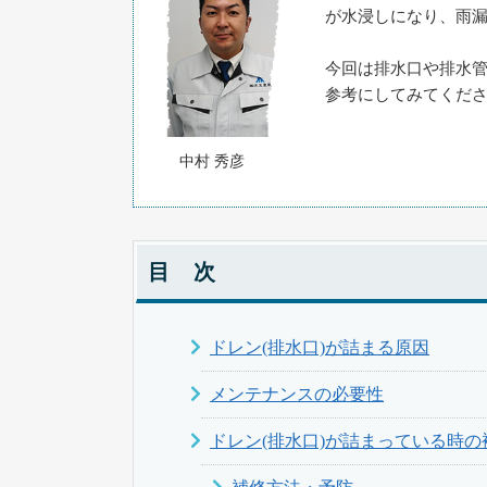
が水浸しになり、雨
今回は排水口や排水
参考にしてみてくだ
中村 秀彦
目 次
ドレン(排水口)が詰まる原因
メンテナンスの必要性
ドレン(排水口)が詰まっている時