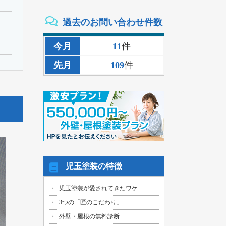
2026/08/02
過去のお問い合わせ件数
三重県いなべ市のお客様より、外壁その
他塗装・雨樋リペア工事の御見積依頼を
頂きました！
今月
11
件
2026/08/02
先月
109
件
名古屋市名東区のお客様より、雨漏り補
修工事の御見積依頼を頂きました！
2026/08/01
名古屋市千種区のお客様より、外壁その
他塗装工事の御見積依頼を頂きました！
2026/08/01
名古屋市中川区のお客様より、雨漏れ修
繕工事の御見積依頼を頂きました！
2026/08/01
児玉塗装の特徴
名古屋市名東区のお客様より、換気ファ
ン交換工事の御見積依頼を頂きました！
児玉塗装が愛されてきたワケ
2026/08/01
3つの「匠のこだわり」
名古屋市東区のお客様より、外壁その他
塗装工事の御見積依頼を頂きました！
外壁・屋根の無料診断