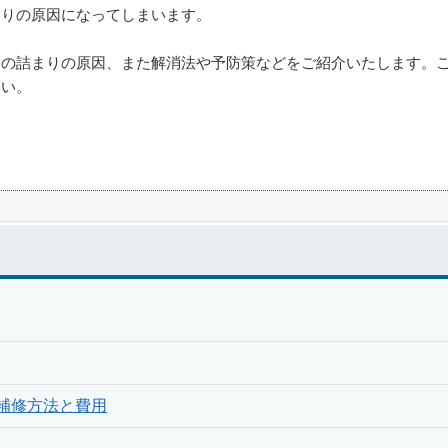
漏りの原因になってしまいます。
管の詰まりの原因、また解消法や予防策などをご紹介いたします。
さい。
の補修方法と費用