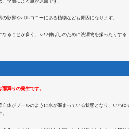
は、季節による風が原因です。
風の影響やバルコニーにある植物なども原因になります。
になることが多く、シワ伸ばしのために洗濯物を振ったりする
は雨漏りの発生です。
管自体がプールのように水が溜まっている状態となり、いわゆ
す。