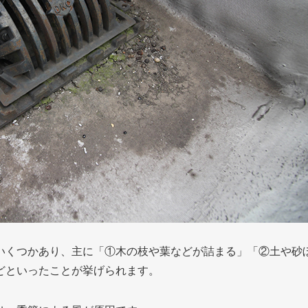
いくつかあり、主に「①木の枝や葉などが詰まる」「②土や砂
どといったことが挙げられます。