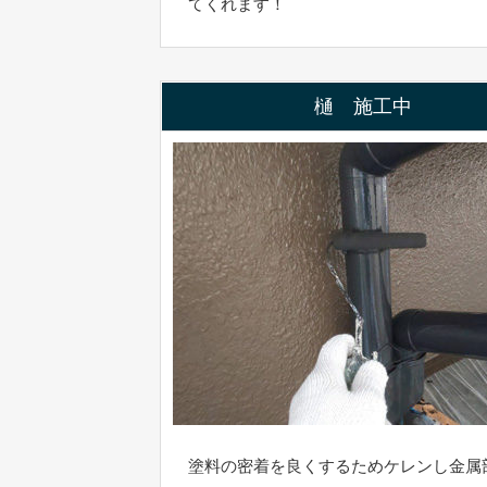
てくれます！
樋 施工中
塗料の密着を良くするためケレンし金属