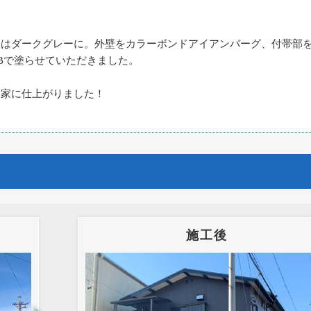
根はダークグレーに。外壁をカラーボンドアイアンバーグ、付帯部
-85Bで塗らせていただきました。
お家に仕上がりました！
施工後