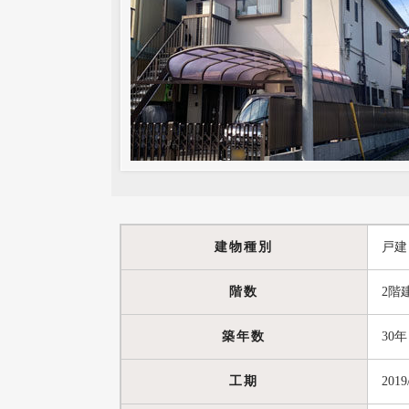
建物種別
戸建
階数
2階
築年数
30年
工期
2019