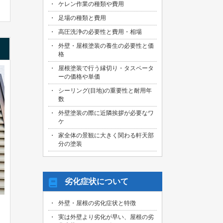
ケレン作業の種類や費用
足場の種類と費用
高圧洗浄の必要性と費用・相場
外壁・屋根塗装の養生の必要性と価
格
屋根塗装で行う縁切り・タスペータ
ーの価格や単価
シーリング(目地)の重要性と耐用年
数
外壁塗装の際に近隣挨拶が必要なワ
ケ
家全体の景観に大きく関わる軒天部
分の塗装
劣化症状について
外壁・屋根の劣化症状と特徴
実は外壁より劣化が早い、屋根の劣