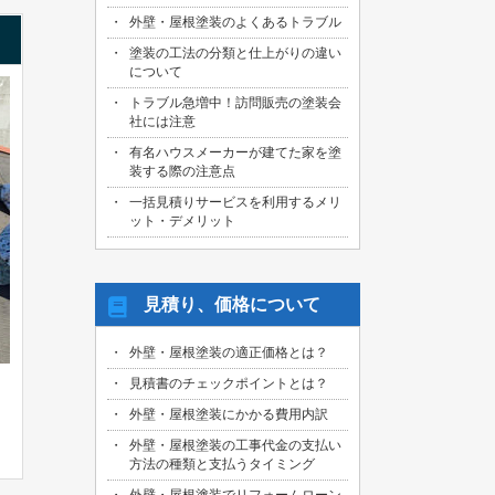
外壁・屋根塗装のよくあるトラブル
塗装の工法の分類と仕上がりの違い
について
トラブル急増中！訪問販売の塗装会
社には注意
有名ハウスメーカーが建てた家を塗
装する際の注意点
一括見積りサービスを利用するメリ
ット・デメリット
見積り、価格について
外壁・屋根塗装の適正価格とは？
見積書のチェックポイントとは？
外壁・屋根塗装にかかる費用内訳
外壁・屋根塗装の工事代金の支払い
方法の種類と支払うタイミング