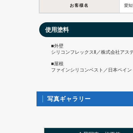
お客様名
愛知
使用塗料
■外壁
シリコンフレックスⅡ／株式会社アス
■屋根
ファインシリコンベスト／日本ペイン
写真ギャラリー