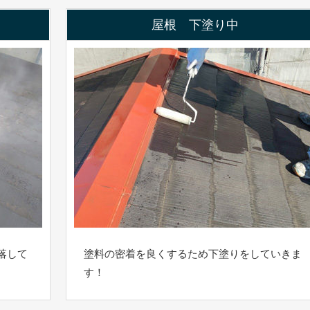
屋根 下塗り中
落して
塗料の密着を良くするため下塗りをしていきま
す！