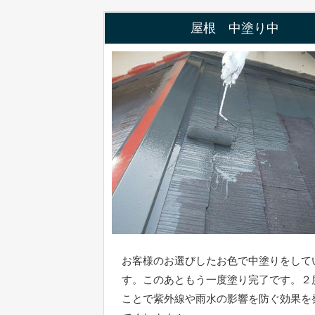
屋根 中塗り中
お客様のお選びしたお色で中塗りをして
す。このあともう一度塗り完了です。２
ことで紫外線や雨水の影響を防ぐ効果を