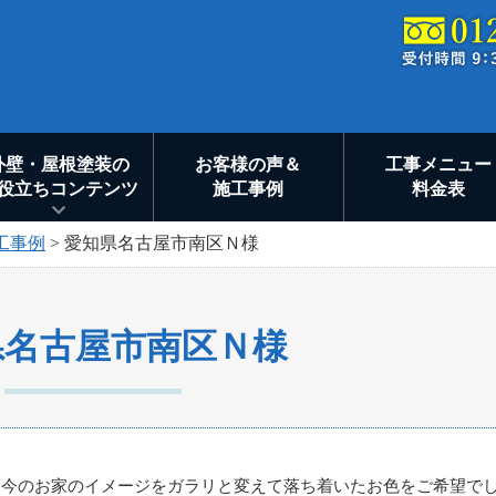
外壁・屋根塗装の
お客様の声＆
工事メニュー
役立ちコンテンツ
施工事例
料金表
工事例
>
愛知県名古屋市南区Ｎ様
県名古屋市南区Ｎ様
、今のお家のイメージをガラリと変えて落ち着いたお色をご希望で