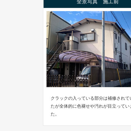
全景写真 施工前
クラックの入っている部分は補修されて
たが全体的に色褪せや汚れが目立ってい
た。