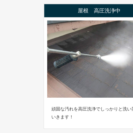
屋根 高圧洗浄中
頑固な汚れを高圧洗浄でしっかりと洗い
いきます！