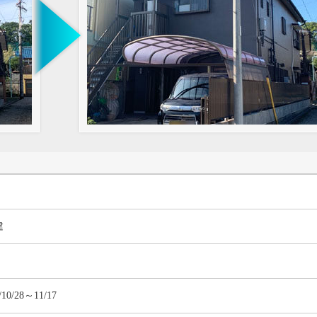
建
/10/28～11/17