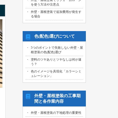
外壁・屋根塗装でリフォームローン
を使う方法や注意点
外壁・屋根塗装で追加費用が発生す
る場合
色(配色)選びについて
5つのポイントで失敗しない外壁・屋
根塗装の色(配色)選び
塗料のツヤありとツヤなしは何が違
う？
色のイメージを具現化「カラーシミ
ュレーション」
外壁・屋根塗装の工事期
間と各作業内容
外壁・屋根塗装の下地処理の重要性