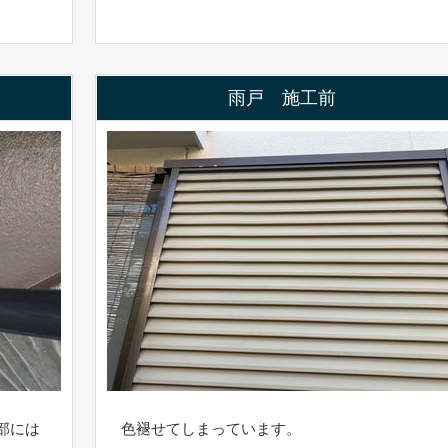
雨戸 施工前
部には
色褪せてしまっています。