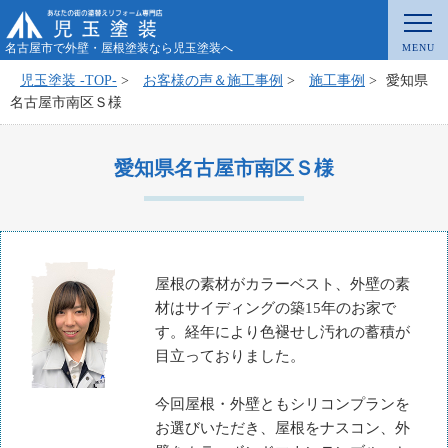
名古屋市で外壁・屋根塗装なら児玉塗装へ
児玉塗装 -TOP-
>
お客様の声＆施工事例
>
施工事例
>
愛知県
名古屋市南区Ｓ様
愛知県名古屋市南区Ｓ様
屋根の素材がカラーベスト、外壁の素
材はサイディングの築15年のお家で
す。経年により色褪せし汚れの蓄積が
目立っておりました。
今回屋根・外壁ともシリコンプランを
お選びいただき、屋根をナスコン、外