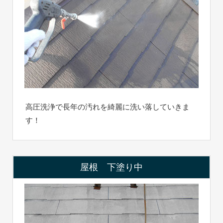
高圧洗浄で長年の汚れを綺麗に洗い落していきま
す！
屋根 下塗り中