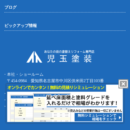
ブログ
ピックアップ情報
・本社・ショールーム
〒454-0984 愛知県名古屋市中川区供米田2丁目103番
Tel.052-387-8427 Fax.052-387-8497
・四日市支店 〒512-0911 三重県四日市市生桑町270-36
・緑支店 〒458-0801 愛知県名古屋市緑区鳴海町根古屋1-16
・工事部 〒455-0873 愛知県名古屋市港区春田野1丁目1709番地
copyright (c) 児玉塗装 Allrights reserved.