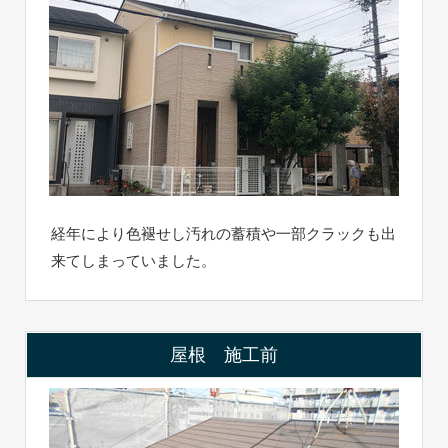
経年により色褪せし汚れの蓄積や一部クラックも出
来てしまっていました。
屋根 施工前