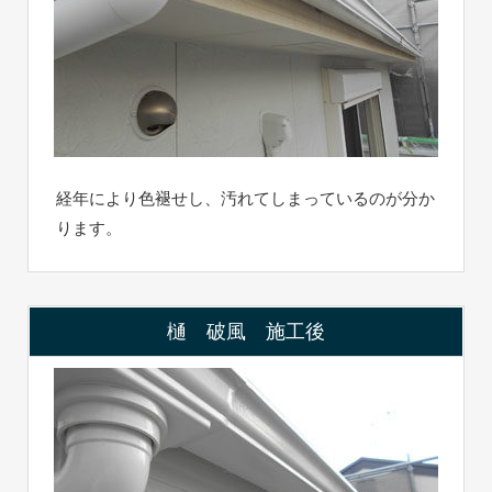
経年により色褪せし、汚れてしまっているのが分か
ります。
樋 破風 施工後