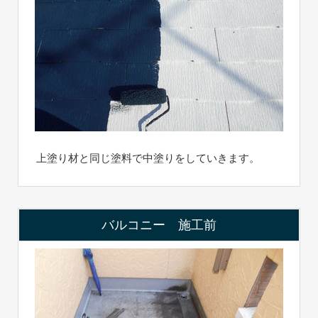
上塗り材と同じ塗料で中塗りをしていきます。
バルコニー 施工前