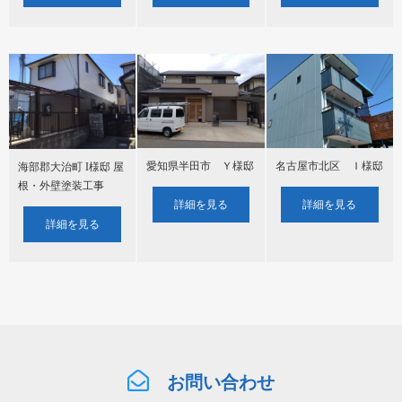
愛知県半田市 Ｙ様邸
名古屋市北区 Ｉ様邸
海部郡大治町 I様邸 屋
根・外壁塗装工事
詳細を見る
詳細を見る
詳細を見る
お問い合わせ