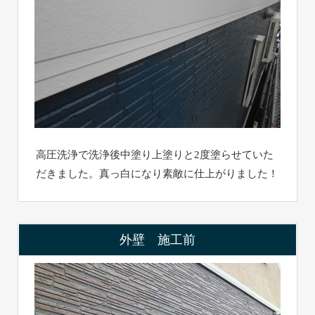
高圧洗浄で洗浄後中塗り上塗りと2度塗らせていた
だきました。真っ白になり素敵に仕上がりました！
外壁 施工前