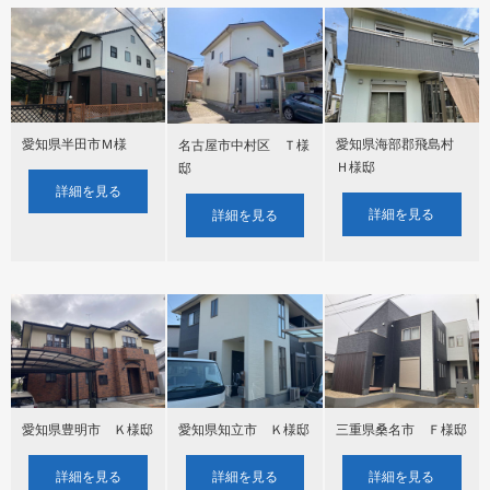
愛知県半田市Ｍ様
愛知県海部郡飛島村
名古屋市中村区 Ｔ様
Ｈ様邸
邸
詳細を見る
詳細を見る
詳細を見る
愛知県豊明市 Ｋ様邸
愛知県知立市 Ｋ様邸
三重県桑名市 Ｆ様邸
詳細を見る
詳細を見る
詳細を見る