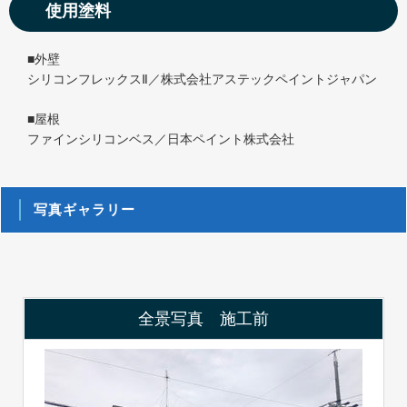
使用塗料
■外壁
シリコンフレックスⅡ／株式会社アステックペイントジャパン
■屋根
ファインシリコンベス／日本ペイント株式会社
写真ギャラリー
全景写真 施工前