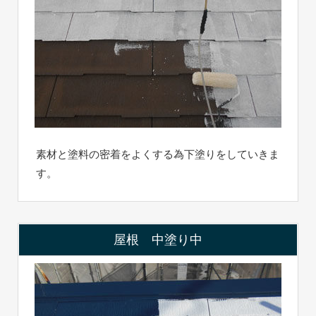
素材と塗料の密着をよくする為下塗りをしていきま
す。
屋根 中塗り中