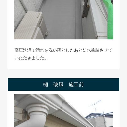
高圧洗浄で汚れを洗い落としたあと防水塗装させて
いただきました。
樋 破風 施工前