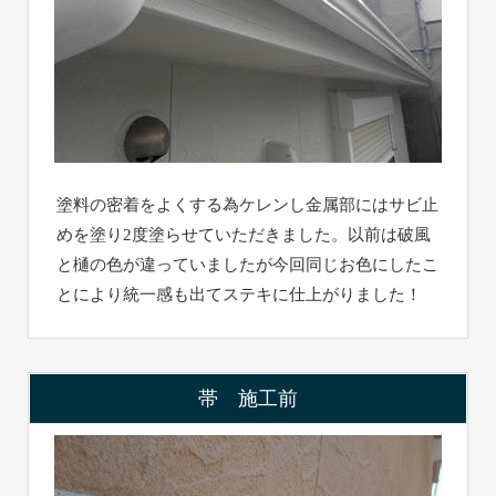
塗料の密着をよくする為ケレンし金属部にはサビ止
めを塗り2度塗らせていただきました。以前は破風
と樋の色が違っていましたが今回同じお色にしたこ
とにより統一感も出てステキに仕上がりました！
帯 施工前