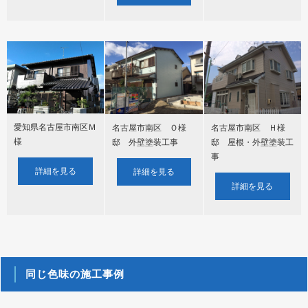
愛知県名古屋市南区Ｍ
名古屋市南区 Ｏ様
名古屋市南区 Ｈ様
様
邸 外壁塗装工事
邸 屋根・外壁塗装工
事
詳細を見る
詳細を見る
詳細を見る
同じ色味の施工事例