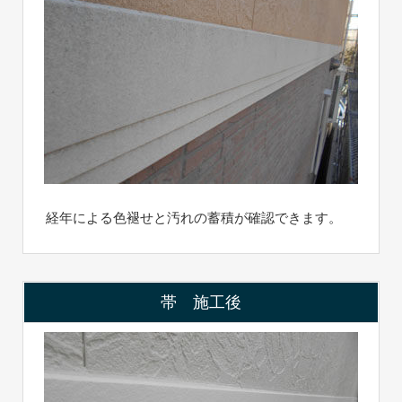
経年による色褪せと汚れの蓄積が確認できます。
帯 施工後