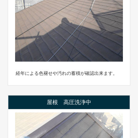
経年による色褪せや汚れの蓄積が確認出来ます。
屋根 高圧洗浄中