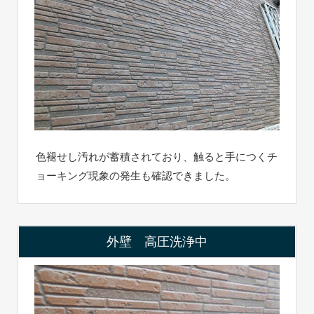
色褪せし汚れが蓄積されており、触ると手につくチ
ョーキング現象の発生も確認できました。
外壁 高圧洗浄中