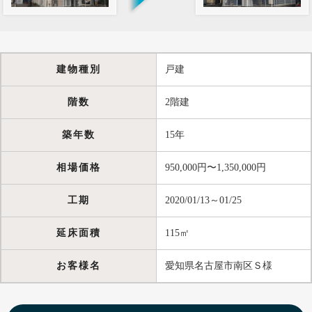
建物種別
戸建
階数
2階建
築年数
15年
相場価格
950,000円〜1,350,000円
工期
2020/01/13～01/25
延床面積
115㎡
お客様名
愛知県名古屋市南区Ｓ様