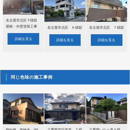
名古屋市北区 Y様邸
屋根・外壁塗装工事
名古屋市北区 Ｋ様邸
名古屋市北区 Ｔ様邸
詳細を見る
詳細を見る
詳細を見る
同じ色味の施工事例
三重県四日市市 Ｔ様
三重県いなべ市Ｙ様