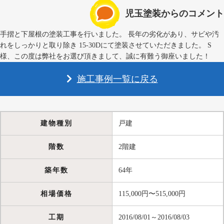
児玉塗装からのコメント
手摺と下屋根の塗装工事を行いました。 長年の劣化があり、サビや汚
れをしっかりと取り除き 15-30Dにて塗装させていただきました。 S
様、この度は弊社をお選び頂きまして、誠に有難う御座いました！
施工事例一覧に戻る
建物種別
戸建
階数
2階建
築年数
64年
相場価格
115,000円〜515,000円
工期
2016/08/01～2016/08/03