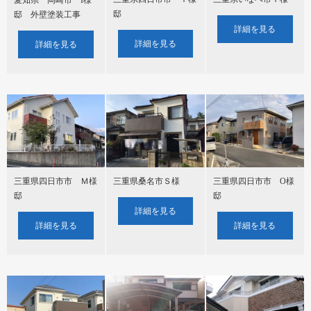
愛知県 岡崎市 I様
邸
邸 外壁塗装工事
詳細を見る
詳細を見る
詳細を見る
三重県四日市市 Ｍ様
三重県桑名市Ｓ様
三重県四日市市 О様
邸
邸
詳細を見る
詳細を見る
詳細を見る