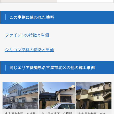
この事例に使われた塗料
ファインSiの特徴と単価
シリコン塗料の特徴と単価
同じエリア愛知県名古屋市北区の他の施工事例
名古屋市北区 Ｓ様邸
名古屋市北区 Ｏ様邸
名古屋市北区 Ｍ様