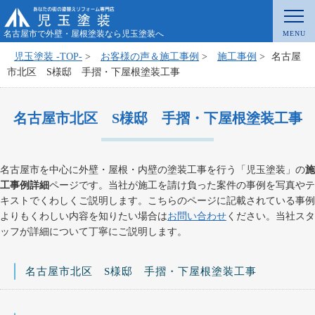
名古屋市で外壁・屋根塗装なら児玉塗装へ
児玉塗装 -TOP-
>
お客様の声＆施工事例
>
施工事例
>
名古屋
市北区 S様邸 手摺・下屋根塗装工事
名古屋市北区 S様邸 手摺・下屋根塗装工事
名古屋市を中心に外壁・屋根・内壁の塗装工事を行う「児玉塗装」の
施
工事例詳細
ページです。当社が施工を請け負った案件の事例を写真やテ
キストでくわしくご説明します。こちらのページに記載されている事例
よりもくわしい内容を知りたい場合は
お問い合わせ
ください。当社スタ
ッフが詳細について丁寧にご説明します。
名古屋市北区 S様邸 手摺・下屋根塗装工事