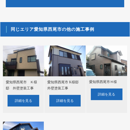
同じエリア愛知県西尾市の他の施工事例
愛知県西尾市Ｈ様
愛知県西尾市 Ｋ様
愛知県西尾市 K様邸
邸 外壁塗装工事
外壁塗装工事
詳細を見る
詳細を見る
詳細を見る