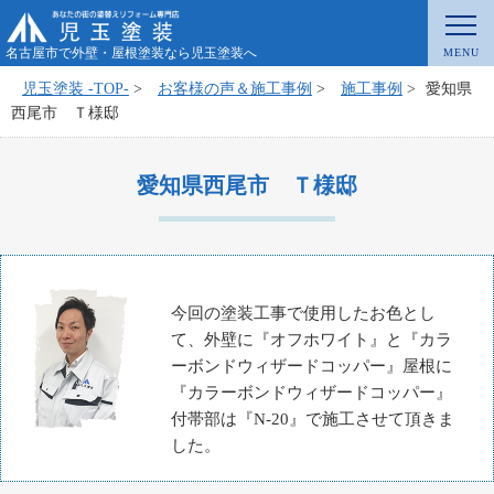
名古屋市で外壁・屋根塗装なら児玉塗装へ
児玉塗装 -TOP-
>
お客様の声＆施工事例
>
施工事例
>
愛知県
西尾市 Ｔ様邸
愛知県西尾市 Ｔ様邸
今回の塗装工事で使用したお色とし
て、外壁に『オフホワイト』と『カラ
ーボンドウィザードコッパー』屋根に
『カラーボンドウィザードコッパー』
付帯部は『N-20』で施工させて頂きま
した。