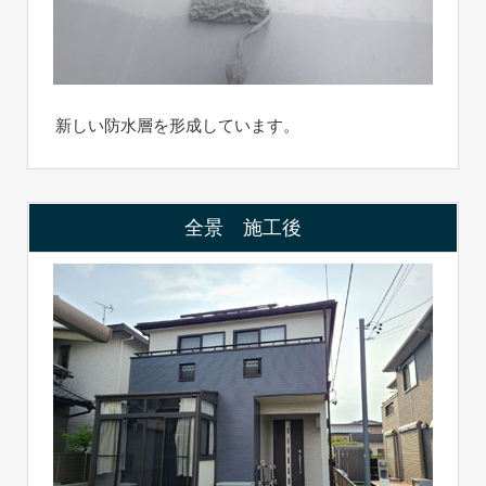
新しい防水層を形成しています。
全景 施工後