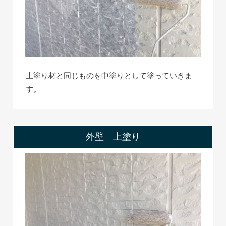
上塗り材と同じものを中塗りとして塗っていきま
す。
外壁 上塗り