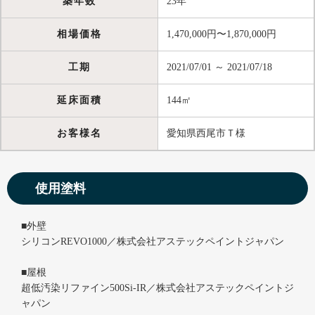
築年数
23年
相場価格
1,470,000円〜1,870,000円
工期
2021/07/01 ～ 2021/07/18
延床面積
144㎡
お客様名
愛知県西尾市Ｔ様
使用塗料
■外壁
シリコンREVO1000／株式会社アステックペイントジャパン
■屋根
超低汚染リファイン500Si-IR／株式会社アステックペイントジ
ャパン