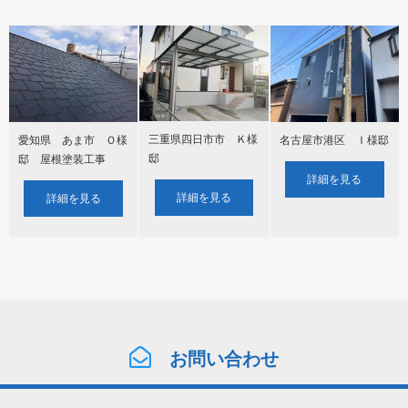
三重県四日市市 Ｋ様
愛知県 あま市 Ｏ様
名古屋市港区 Ｉ様邸
邸
邸 屋根塗装工事
詳細を見る
詳細を見る
詳細を見る
お問い合わせ