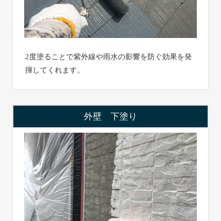
2度塗ることで紫外線や雨水の影響を防ぐ効果を発
揮してくれます。
外壁 下塗り