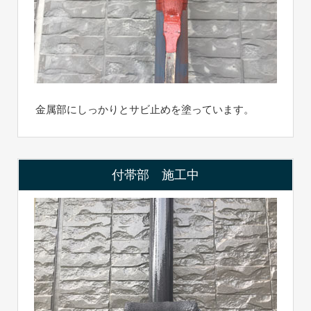
金属部にしっかりとサビ止めを塗っています。
付帯部 施工中