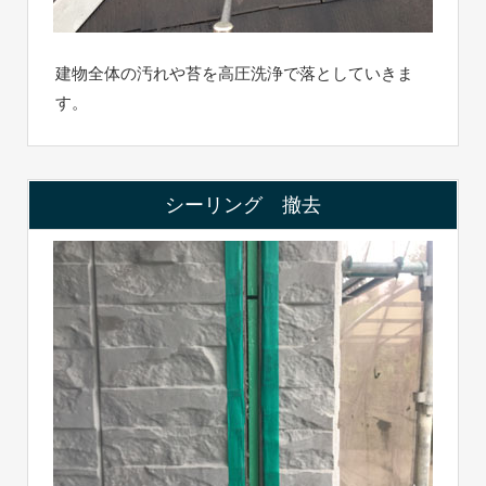
建物全体の汚れや苔を高圧洗浄で落としていきま
す。
シーリング 撤去