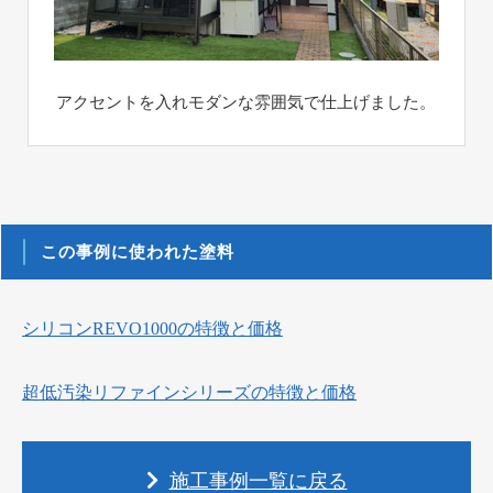
アクセントを入れモダンな雰囲気で仕上げました。
この事例に使われた塗料
シリコンREVO1000の特徴と価格
超低汚染リファインシリーズの特徴と価格
施工事例一覧に戻る