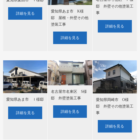
邸 外壁その他塗装工
愛知県あま市 K様
事
詳細を見る
邸 屋根・外壁その他
塗装工事
詳細を見る
詳細を見る
名古屋市名東区 S様
邸 外壁塗装工事
愛知県あま市 Ｉ様邸
愛知県岡崎市 O様
邸 外壁その他塗装工
詳細を見る
事
詳細を見る
詳細を見る