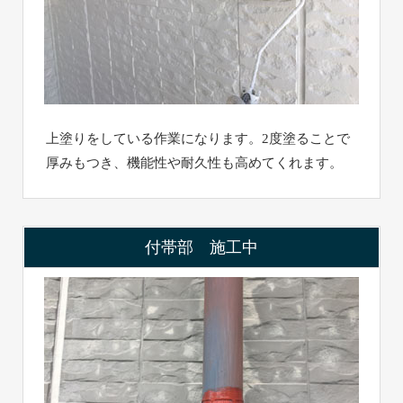
上塗りをしている作業になります。2度塗ることで
厚みもつき、機能性や耐久性も高めてくれます。
付帯部 施工中