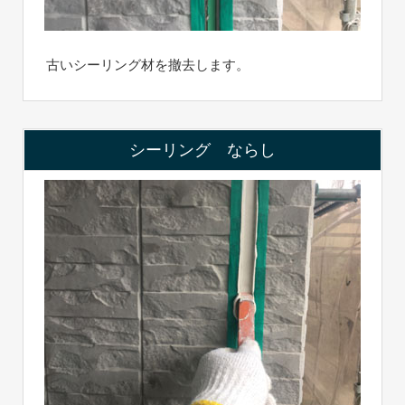
古いシーリング材を撤去します。
シーリング ならし