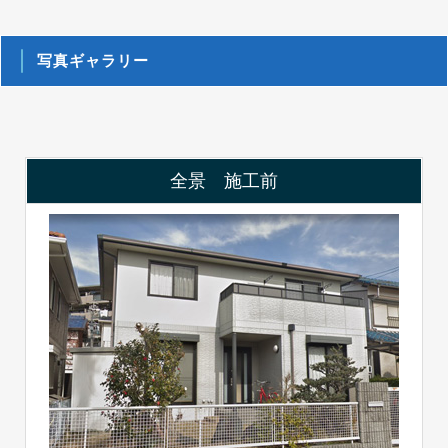
写真ギャラリー
全景 施工前