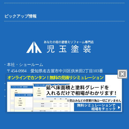
ピックアップ情報
・本社・ショールーム
〒454-0984 愛知県名古屋市中川区供米田2丁目103番
Tel.052-387-8427 Fax.052-387-8497
・四日市支店 〒512-0911 三重県四日市市生桑町270-36
・緑支店 〒458-0801 愛知県名古屋市緑区鳴海町根古屋1-16
・工事部 〒455-0873 愛知県名古屋市港区春田野1丁目1709番地
copyright (c) 児玉塗装 Allrights reserved.