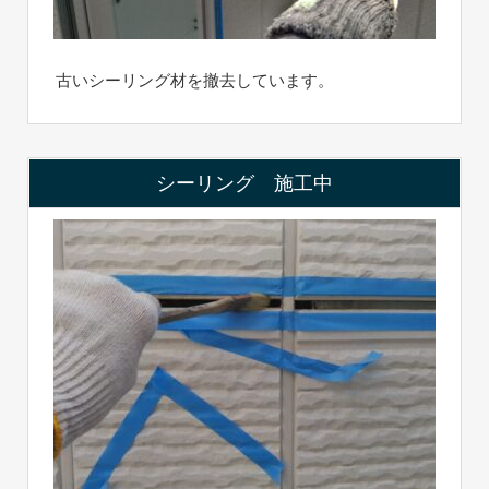
古いシーリング材を撤去しています。
シーリング 施工中