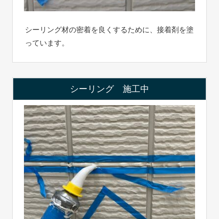
シーリング材の密着を良くするために、接着剤を塗
っています。
シーリング 施工中