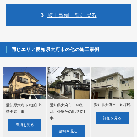
施工事例一覧に戻る
同じエリア愛知県大府市の他の施工事例
愛知県大府市 Ｋ様邸
愛知県大府市 M様
愛知県大府市 I様邸 外
邸 外壁その他塗装工
壁塗装工事
事
詳細を見る
詳細を見る
詳細を見る