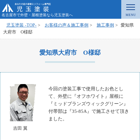
名古屋市で外壁・屋根塗装なら児玉塗装へ
児玉塗装 -TOP-
>
お客様の声＆施工事例
>
施工事例
>
愛知県
大府市 O様邸
愛知県大府市 O様邸
今回の塗装工事で使用したお色とし
て、外壁に『オフホワイト』屋根に
『ミッドブランズウィックグリーン』
付帯部は『35-85A』で施工させて頂き
ました。
吉田 翼