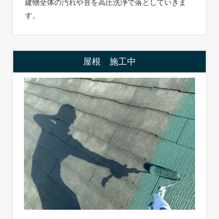
建物全体の汚れや苔を高圧洗浄で落としていきま
す。
屋根 施工中