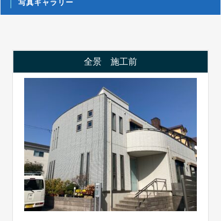
写真ギャラリー
全景 施工前