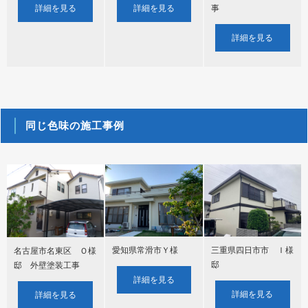
事
詳細を見る
詳細を見る
詳細を見る
同じ色味の施工事例
愛知県常滑市Ｙ様
三重県四日市市 Ｉ様
名古屋市名東区 Ｏ様
邸
邸 外壁塗装工事
詳細を見る
詳細を見る
詳細を見る