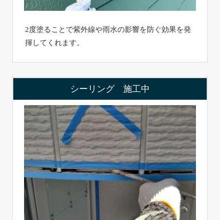
2度塗ることで紫外線や雨水の影響を防ぐ効果を発
揮してくれます。
シーリング 施工中