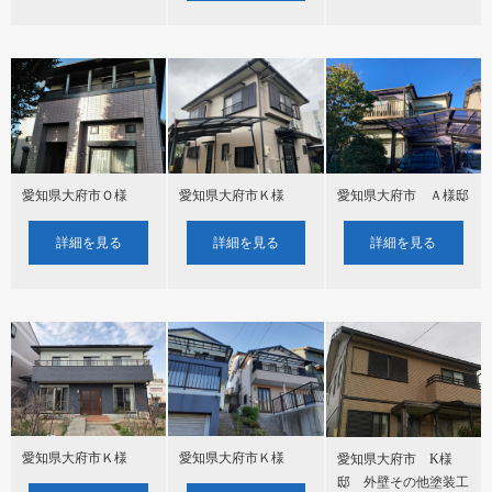
愛知県大府市Ｏ様
愛知県大府市Ｋ様
愛知県大府市 Ａ様邸
詳細を見る
詳細を見る
詳細を見る
愛知県大府市Ｋ様
愛知県大府市Ｋ様
愛知県大府市 K様
邸 外壁その他塗装工