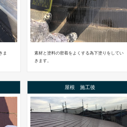
きま
素材と塗料の密着をよくする為下塗りをしてい
きます。
屋根 施工後