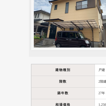
建物種別
戸建
階数
2階
築年数
27年
相場価格
1,25