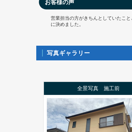
お客様の声
営業担当の方がきちんとしていたこと
に決めました。
写真ギャラリー
全景写真 施工前