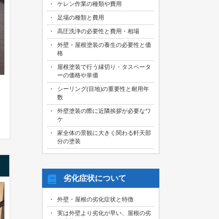
ケレン作業の種類や費用
足場の種類と費用
高圧洗浄の必要性と費用・相場
外壁・屋根塗装の養生の必要性と価
格
屋根塗装で行う縁切り・タスペータ
ーの価格や単価
シーリング(目地)の重要性と耐用年
数
外壁塗装の際に近隣挨拶が必要なワ
ケ
家全体の景観に大きく関わる軒天部
分の塗装
劣化症状について
外壁・屋根の劣化症状と特徴
実は外壁より劣化が早い、屋根の劣