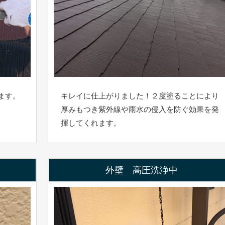
ます。
キレイに仕上がりました！２度塗ることにより
厚みもつき紫外線や雨水の侵入を防ぐ効果を発
揮してくれます。
外壁 高圧洗浄中