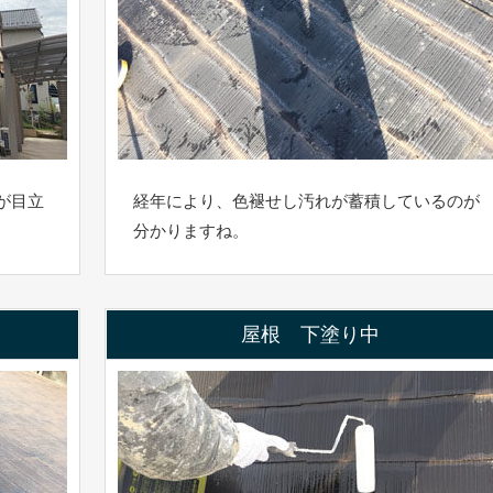
が目立
経年により、色褪せし汚れが蓄積しているのが
分かりますね。
屋根 下塗り中