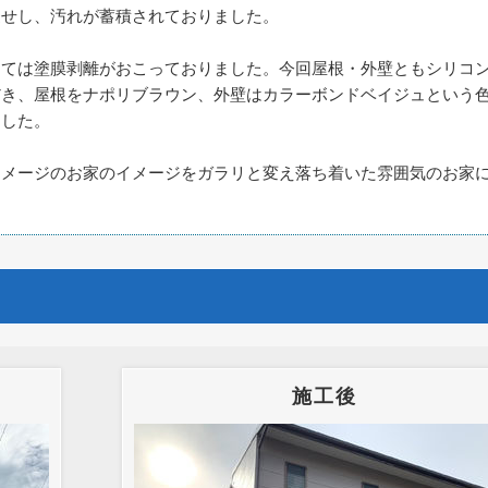
褪せし、汚れが蓄積されておりました。
しては塗膜剥離がおこっておりました。今回屋根・外壁ともシリコ
だき、屋根をナポリブラウン、外壁はカラーボンドベイジュという
ました。
イメージのお家のイメージをガラリと変え落ち着いた雰囲気のお家
施工後