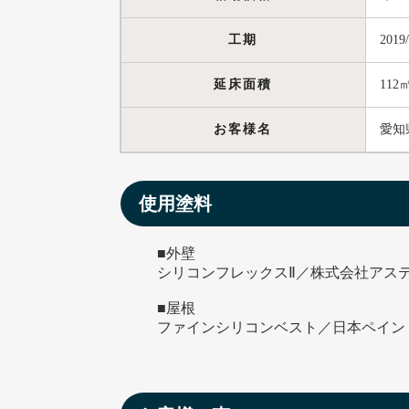
工期
2019
延床面積
112
お客様名
愛知
使用塗料
■外壁
シリコンフレックスⅡ／株式会社アス
■屋根
ファインシリコンベスト／日本ペイン