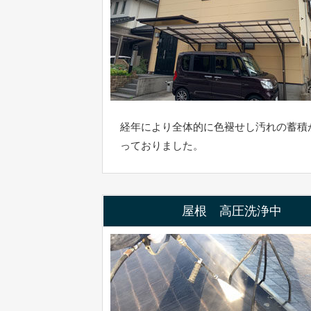
経年により全体的に色褪せし汚れの蓄積
っておりました。
屋根 高圧洗浄中