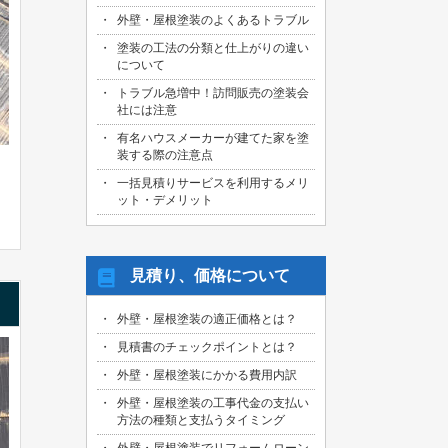
外壁・屋根塗装のよくあるトラブル
塗装の工法の分類と仕上がりの違い
について
トラブル急増中！訪問販売の塗装会
社には注意
有名ハウスメーカーが建てた家を塗
装する際の注意点
一括見積りサービスを利用するメリ
ット・デメリット
見積り、価格について
外壁・屋根塗装の適正価格とは？
見積書のチェックポイントとは？
外壁・屋根塗装にかかる費用内訳
外壁・屋根塗装の工事代金の支払い
方法の種類と支払うタイミング