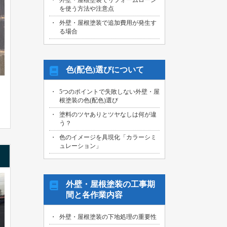
外壁・屋根塗装でリフォームローン
を使う方法や注意点
外壁・屋根塗装で追加費用が発生す
る場合
色(配色)選びについて
5つのポイントで失敗しない外壁・屋
根塗装の色(配色)選び
塗料のツヤありとツヤなしは何が違
う？
色のイメージを具現化「カラーシミ
ュレーション」
外壁・屋根塗装の工事期
間と各作業内容
外壁・屋根塗装の下地処理の重要性