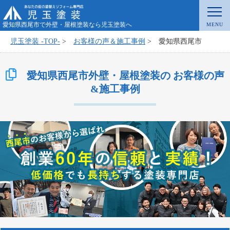
愛知県西尾市で外壁・屋根塗装なら児玉塗装へ
児玉塗装 -TOP-
>
お客様の声＆施工事例
>
愛知県西尾市
愛知県西尾市外壁・屋根塗装の お客様の声
&施工事例