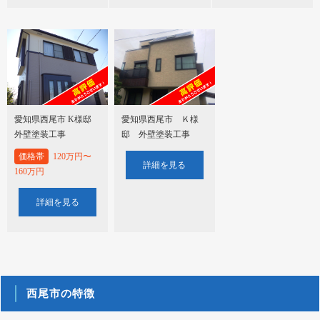
愛知県西尾市 K様邸
愛知県西尾市 Ｋ様
外壁塗装工事
邸 外壁塗装工事
価格帯
120万円〜
詳細を見る
160万円
詳細を見る
西尾市の特徴