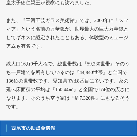
皇太子徳仁親王が視察にも訪れました。
また、『三河工芸ガラス美術館』では、2000年に「スフ
ィア」という名前の万華鏡が、世界最大の巨大万華鏡と
してギネスに認定されたこともある、体験型のミュージ
アムも有名です。
総人口16万9千人程で、総世帯数は『59,230世帯』そのう
ち一戸建てを所有しているのは『44,840世帯』と全国で
136位の世帯数です。愛知県では8番目に多いです。家の
延べ床面積の平均は『150.44㎡』と全国で174位の広さに
なります。そのうち空き家は『約7,320件』にもなるそう
です。
西尾市の助成金情報