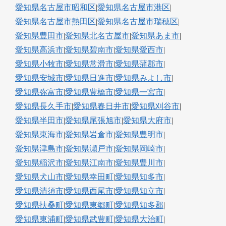
愛知県名古屋市昭和区
|
愛知県名古屋市港区
|
愛知県名古屋市熱田区
|
愛知県名古屋市瑞穂区
|
愛知県豊田市
|
愛知県北名古屋市
|
愛知県あま市
|
愛知県高浜市
|
愛知県碧南市
|
愛知県愛西市
|
愛知県小牧市
|
愛知県常滑市
|
愛知県蒲郡市
|
愛知県安城市
|
愛知県日進市
|
愛知県みよし市
|
愛知県弥富市
|
愛知県豊橋市
|
愛知県一宮市
|
愛知県長久手市
|
愛知県春日井市
|
愛知県刈谷市
|
愛知県半田市
|
愛知県尾張旭市
|
愛知県大府市
|
愛知県東海市
|
愛知県岩倉市
|
愛知県豊明市
|
愛知県津島市
|
愛知県瀬戸市
|
愛知県岡崎市
|
愛知県稲沢市
|
愛知県江南市
|
愛知県豊川市
|
愛知県犬山市
|
愛知県幸田町
|
愛知県知多市
|
愛知県清須市
|
愛知県西尾市
|
愛知県知立市
|
愛知県扶桑町
|
愛知県東郷町
|
愛知県知多郡
|
愛知県東浦町
|
愛知県武豊町
|
愛知県大治町
|