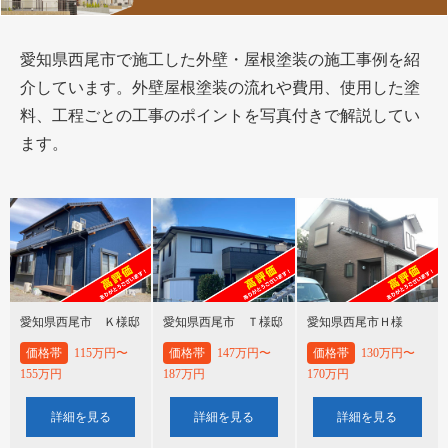
愛知県西尾市で施工した外壁・屋根塗装の施工事例を紹
介しています。外壁屋根塗装の流れや費用、使用した塗
料、工程ごとの工事のポイントを写真付きで解説してい
ます。
愛知県西尾市 Ｋ様邸
愛知県西尾市 Ｔ様邸
愛知県西尾市Ｈ様
価格帯
115万円〜
価格帯
147万円〜
価格帯
130万円〜
155万円
187万円
170万円
詳細を見る
詳細を見る
詳細を見る