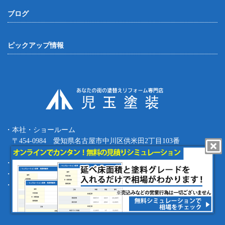
ブログ
ピックアップ情報
・本社・ショールーム
〒454-0984 愛知県名古屋市中川区供米田2丁目103番
Tel.052-387-8427 Fax.052-387-8497
・四日市支店 〒512-0911 三重県四日市市生桑町270-36
・緑支店 〒458-0801 愛知県名古屋市緑区鳴海町根古屋1-16
・工事部 〒455-0873 愛知県名古屋市港区春田野1丁目1709番地
copyright (c) 児玉塗装 Allrights reserved.