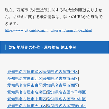
現在、西尾市で外壁塗装に関する助成金制度はありませ
ん。助成金に関する最新情報は、以下のURLから確認で
きます。
https://www.city.nishio.aichi.jp/kurashi/sumai/index.html
対応地域別の外壁・屋根塗装 施工事例
愛知県名古屋市緑区
|
愛知県名古屋市中区
|
愛知県名古屋市北区
|
愛知県名古屋市南区
|
愛知県名古屋市東区
|
愛知県名古屋市西区
|
愛知県名古屋市名東区
|
愛知県名古屋市千種区
|
愛知県名古屋市中川区
|
愛知県名古屋市中村区
|
愛知県名古屋市天白区
|
愛知県名古屋市守山区
|