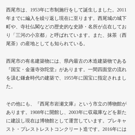
西尾市は、1953年に市制施行をして誕生しました。2011
年までに編入を繰り返し現在に至ります。西尾城の城下
町や、寺社仏閣などの歴史的な史跡・名所が点在してお
り「三河の小京都」と呼ばれています。また、抹茶（西
尾茶）の産地としても知られている。
西尾市の有名建築物には、県内最古の木造建築物である
『国宝・金蓮寺弥陀堂』があります。一間四面堂の流れ
を汲む鎌倉時代の建築で、1955年に国宝に指定されまし
た。
その他にも、『西尾市岩瀬文庫』という市立の博物館が
あります。1908年に開館し、2003年に収蔵庫などを新た
に建設し現在は博物館として運営しています。プレキャ
スト・プレストレストコンクリート造です。2016年には