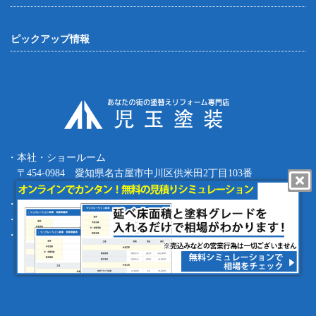
ピックアップ情報
・本社・ショールーム
〒454-0984 愛知県名古屋市中川区供米田2丁目103番
Tel.052-387-8427 Fax.052-387-8497
・四日市支店 〒512-0911 三重県四日市市生桑町270-36
・緑支店 〒458-0801 愛知県名古屋市緑区鳴海町根古屋1-16
・工事部 〒455-0873 愛知県名古屋市港区春田野1丁目1709番地
copyright (c) 児玉塗装 Allrights reserved.