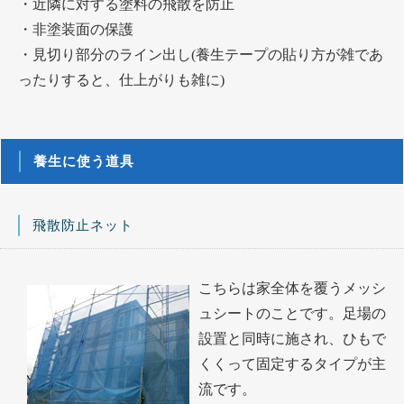
・近隣に対する塗料の飛散を防止
・非塗装面の保護
・見切り部分のライン出し(養生テープの貼り方が雑であ
ったりすると、仕上がりも雑に)
養生に使う道具
飛散防止ネット
こちらは家全体を覆うメッシ
ュシートのことです。足場の
設置と同時に施され、ひもで
くくって固定するタイプが主
流です。