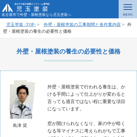
名古屋市で外壁・屋根塗装なら児玉塗装へ
児玉塗装 -TOP-
>
外壁・屋根塗装の工事期間と各作業内容
>
外
壁・屋根塗装の養生の必要性と価格
外壁・屋根塗装の養生の必要性と価格
外壁・屋根塗装で行われる養生は、か
ける手間によって仕上がりが変わると
言っても過言ではない程に重要な項目
になっています。
窓が開けられなくなり、家の中が暗く
島津 奨
なる等マイナスに考えられがちで工事