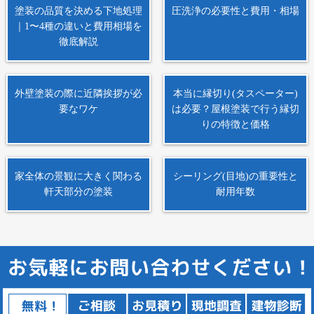
塗装の品質を決める下地処理
圧洗浄の必要性と費用・相場
｜1〜4種の違いと費用相場を
徹底解説
外壁塗装の際に近隣挨拶が必
本当に縁切り(タスペーター)
要なワケ
は必要？屋根塗装で行う縁切
りの特徴と価格
家全体の景観に大きく関わる
シーリング(目地)の重要性と
軒天部分の塗装
耐用年数