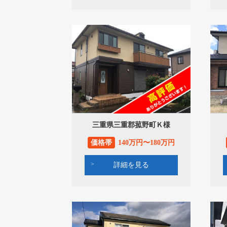
三重県三重郡菰野町Ｋ様
価格帯
140万円〜180万円
詳細を見る