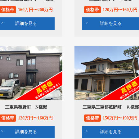
価格帯
160万円〜200万円
価格帯
120万円〜160万円
詳細を見る
詳細を見る
三重県菰野町 N様邸
三重県三重郡菰野町 Ｋ様邸
価格帯
120万円〜160万円
価格帯
150万円〜190万円
詳細を見る
詳細を見る