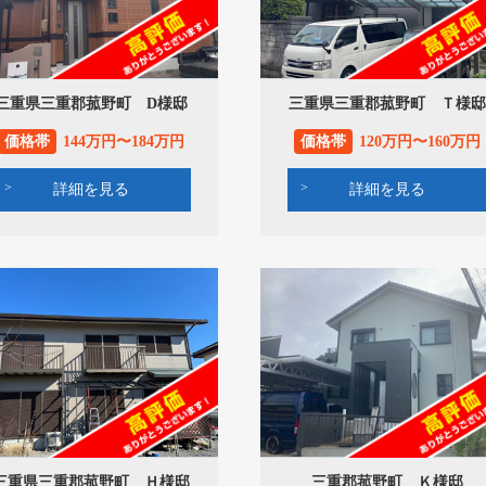
三重県三重郡菰野町 D様邸
三重県三重郡菰野町 Ｔ様邸
価格帯
144万円〜184万円
価格帯
120万円〜160万円
詳細を見る
詳細を見る
三重県三重郡菰野町 Ｈ様邸
三重郡菰野町 Ｋ様邸