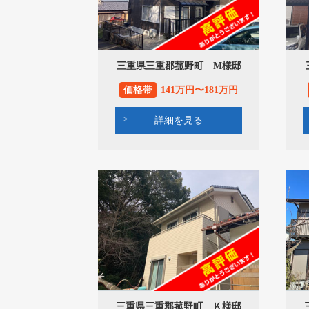
三重県三重郡菰野町 M様邸
価格帯
141万円〜181万円
詳細を見る
三重県三重郡菰野町 Ｋ様邸