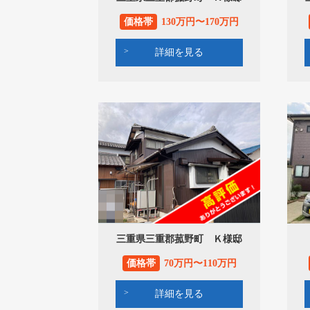
価格帯
130万円〜170万円
詳細を見る
三重県三重郡菰野町 Ｋ様邸
価格帯
70万円〜110万円
詳細を見る