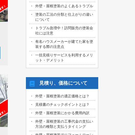
外壁・屋根塗装のよくあるトラブル
塗装の工法の分類と仕上がりの違い
について
トラブル急増中！訪問販売の塗装会
社には注意
有名ハウスメーカーが建てた家を塗
装する際の注意点
一括見積りサービスを利用するメリ
ット・デメリット
見積り、価格について
外壁・屋根塗装の適正価格とは？
見積書のチェックポイントとは？
外壁・屋根塗装にかかる費用内訳
外壁・屋根塗装の工事代金の支払い
方法の種類と支払うタイミング