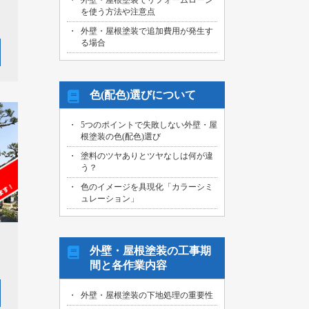
外壁・屋根塗装でリフォームローン
を使う方法や注意点
外壁・屋根塗装で追加費用が発生す
る場合
色(配色)選びについて
5つのポイントで失敗しない外壁・屋
根塗装の色(配色)選び
塗料のツヤありとツヤなしは何が違
う？
色のイメージを具現化「カラーシミ
ュレーション」
外壁・屋根塗装の工事期
間と各作業内容
外壁・屋根塗装の下地処理の重要性