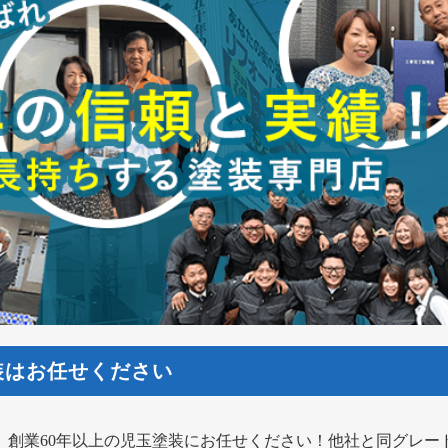
装はお任せください
、創業60年以上の児玉塗装にお任せください！他社と同グレー