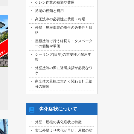
ケレン作業の種類や費用
足場の種類と費用
高圧洗浄の必要性と費用・相場
外壁・屋根塗装の養生の必要性と価
格
屋根塗装で行う縁切り・タスペータ
ーの価格や単価
シーリング(目地)の重要性と耐用年
数
外壁塗装の際に近隣挨拶が必要なワ
ケ
家全体の景観に大きく関わる軒天部
分の塗装
劣化症状について
外壁・屋根の劣化症状と特徴
実は外壁より劣化が早い、屋根の劣