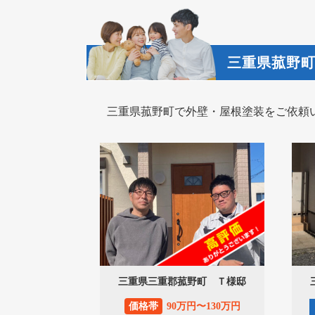
三重県菰野
三重県菰野町で外壁・屋根塗装をご依頼
三重県三重郡菰野町 Ｔ様邸
価格帯
90万円〜130万円