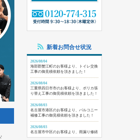
新着お問合せ状況
2026/08/04
海部郡蟹江町のお客様より、トイレ交換
工事の御見積依頼を頂きました！
2026/08/04
三重県四日市市のお客様より、ポリカ張
り替え工事の御見積依頼を頂きました！
2026/08/03
名古屋市港区のお客様より、バルコニー
補修工事の御見積依頼を頂きました！
2026/08/03
名古屋市中区のお客様より、雨漏り修繕
ド
工事の御見積依頼を頂きました！