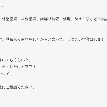
す。
、外壁塗装、屋根塗装、雨漏り調査・修理、防水工事などの高
す。見積もり依頼をしたからと言って、しつこい営業はしませ
大体いくらくらい？」
と言われたけど本当？」
いる？」
軽にご相談ください。