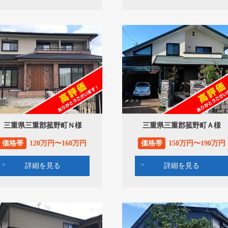
三重県三重郡菰野町Ｎ様
三重県三重郡菰野町Ａ様
価格帯
120万円〜160万円
価格帯
150万円〜190万円
詳細を見る
詳細を見る