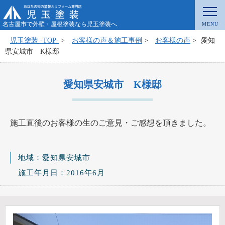
名古屋市で外壁・屋根塗装なら児玉塗装へ
児玉塗装 -TOP-
>
お客様の声＆施工事例
>
お客様の声
>
愛知
県安城市 K様邸
愛知県安城市 K様邸
施工直後のお客様の生のご意見・ご感想を頂きました。
地域：愛知県安城市
施工年月日：2016年6月