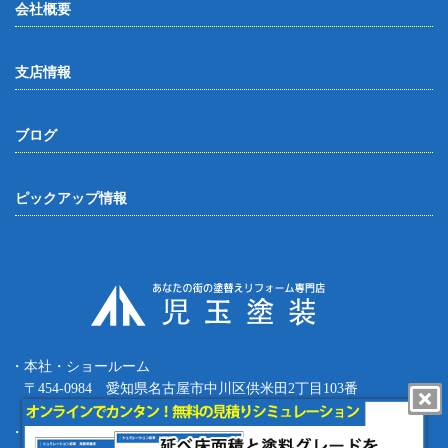
会社概要
支店情報
ブログ
ピックアップ情報
・本社・ショールーム
〒454-0984 愛知県名古屋市中川区供米田2丁目103番
Tel.052-387-8427 Fax.052-387-8497
・四日市支店 〒512-0911 三重県四日市市生桑町270-36