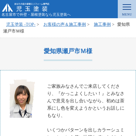
名古屋市で外壁・屋根塗装なら児玉塗装へ
児玉塗装 -TOP-
>
お客様の声＆施工事例
>
施工事例
>
愛知県
瀬戸市Ｍ様
愛知県瀬戸市Ｍ様
ご家族みなさんでご来店してくださ
り、『かっこよくしたい！』とみなさ
んで意見を出し合いながら、初めは茶
系にし色を変えようかというお話しに
もなり、
いくつかパターンを出しカラーシュミ