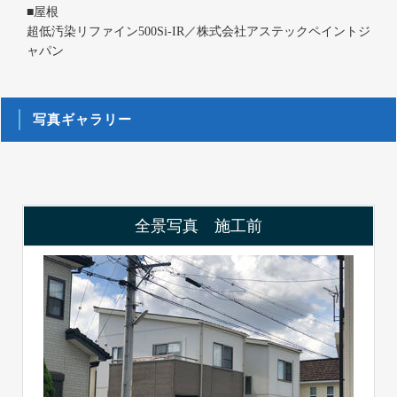
■屋根
超低汚染リファイン500Si-IR／株式会社アステックペイントジ
ャパン
写真ギャラリー
全景写真 施工前