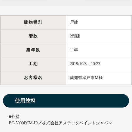
建物種別
戸建
階数
2階建
築年数
11年
工期
2019/10/8～10/23
お客様名
愛知県瀬戸市Ｍ様
使用塗料
■外壁
EC-5000PCM-IR／株式会社アステックペイントジャパン