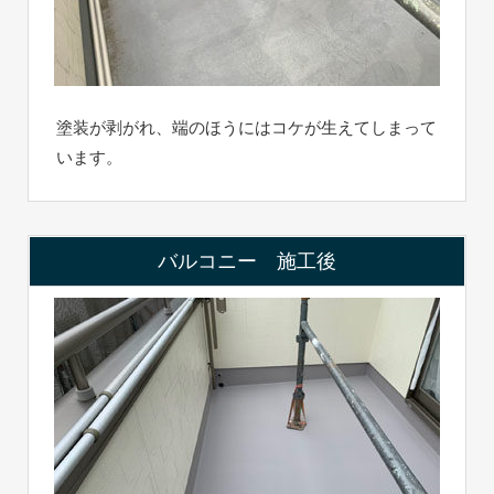
塗装が剥がれ、端のほうにはコケが生えてしまって
います。
バルコニー 施工後