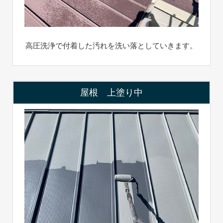
高圧洗浄で付着した汚れを洗い落としていきます。
屋根 上塗り中