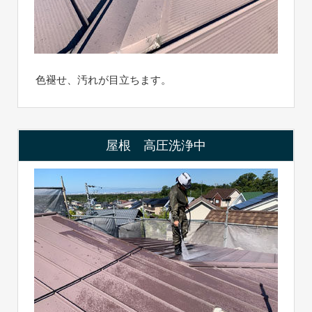
色褪せ、汚れが目立ちます。
屋根 高圧洗浄中