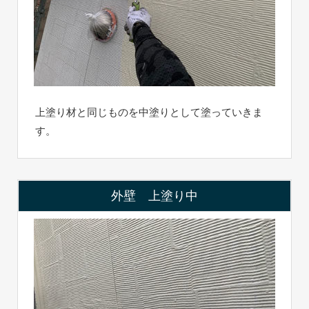
上塗り材と同じものを中塗りとして塗っていきま
す。
外壁 上塗り中