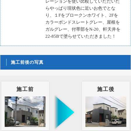
レーションを使い比較していただいた
らやっぱり現状色に近いお色でとな
り、１Fをブロークンホワイト、2Fを
カラーボンドスレートグレー、屋根を
ガルグレー、付帯部をN-20、軒天井を
22-85Bで塗らせていただきました！
施工前後の写真
施工前
施工後