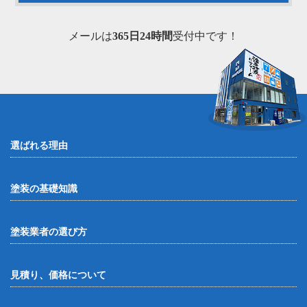
メールは
365日24時間
受付中です！
選ばれる理由
塗装の基礎知識
塗装業者の選び方
見積り、価格について