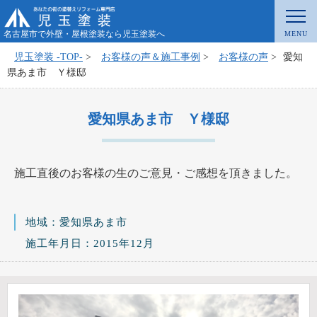
名古屋市で外壁・屋根塗装なら児玉塗装へ
児玉塗装 -TOP-
>
お客様の声＆施工事例
>
お客様の声
>
愛知
県あま市 Ｙ様邸
愛知県あま市 Ｙ様邸
施工直後のお客様の生のご意見・ご感想を頂きました。
地域：愛知県あま市
施工年月日：2015年12月