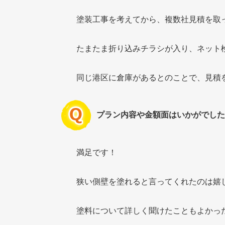
塗装工事を考えてから、複数社見積を取
たまたま折り込みチラシが入り、ネット
同じ港区に倉庫があるとのことで、見積
プラン内容や金額面はいかがでした
満足です！
狭い側壁を塗れると言ってくれたのは嬉
塗料について詳しく聞けたこともよかっ