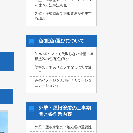
外壁・屋根塗装でリフォームローン
を使う方法や注意点
外壁・屋根塗装で追加費用が発生す
る場合
色(配色)選びについて
5つのポイントで失敗しない外壁・屋
根塗装の色(配色)選び
塗料のツヤありとツヤなしは何が違
う？
色のイメージを具現化「カラーシミ
ュレーション」
外壁・屋根塗装の工事期
間と各作業内容
外壁・屋根塗装の下地処理の重要性