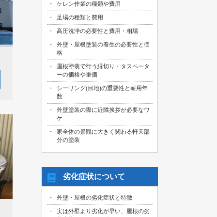
ケレン作業の種類や費用
足場の種類と費用
高圧洗浄の必要性と費用・相場
外壁・屋根塗装の養生の必要性と価
格
屋根塗装で行う縁切り・タスペータ
ーの価格や単価
シーリング(目地)の重要性と耐用年
数
外壁塗装の際に近隣挨拶が必要なワ
ケ
家全体の景観に大きく関わる軒天部
分の塗装
劣化症状について
外壁・屋根の劣化症状と特徴
実は外壁より劣化が早い、屋根の劣