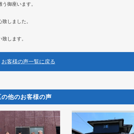
難う御座います。
心致しました。
い致します。
お客様の声一覧に戻る
区の他のお客様の声