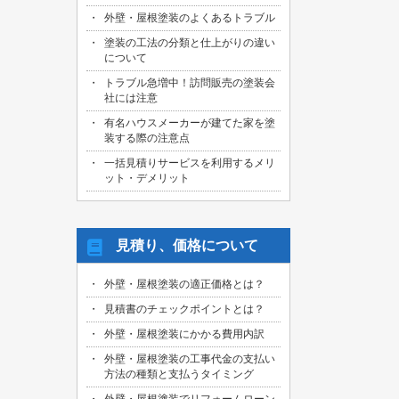
外壁・屋根塗装のよくあるトラブル
塗装の工法の分類と仕上がりの違い
について
トラブル急増中！訪問販売の塗装会
社には注意
有名ハウスメーカーが建てた家を塗
装する際の注意点
一括見積りサービスを利用するメリ
ット・デメリット
見積り、価格について
外壁・屋根塗装の適正価格とは？
見積書のチェックポイントとは？
外壁・屋根塗装にかかる費用内訳
外壁・屋根塗装の工事代金の支払い
方法の種類と支払うタイミング