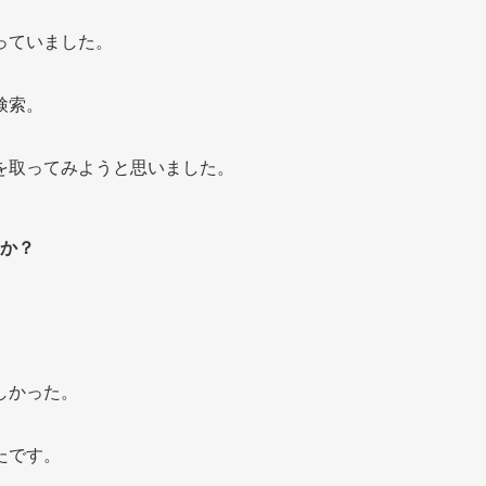
っていました。
検索。
を取ってみようと思いました。
か？
しかった。
たです。