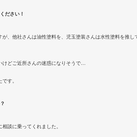
ください！
すが、他社さんは油性塗料を、児玉塗装さんは水性塗料を推し
いけどご近所さんの迷惑になりそうで…
たです。
？
に相談に乗ってくれました。