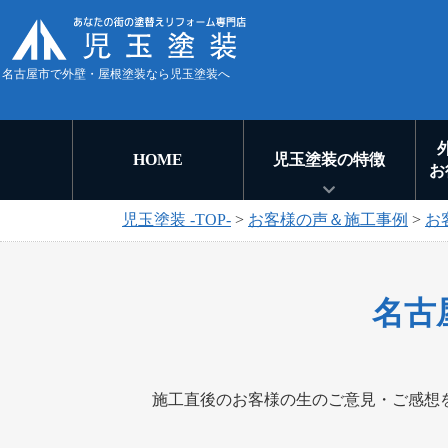
名古屋市で外壁・屋根塗装なら児玉塗装へ
HOME
児玉塗装の特徴
お
児玉塗装 -TOP-
>
お客様の声＆施工事例
>
お
名古
施工直後のお客様の生のご意見・ご感想