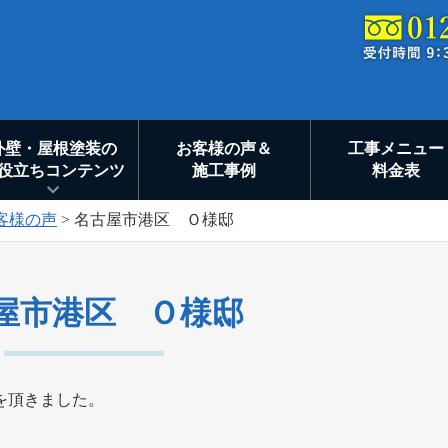
外壁・屋根塗装の
お客様の声＆
工事メニュー
役立ちコンテンツ
施工事例
料金表
客様の声
>
名古屋市港区 Ｏ様邸
屋市港区 Ｏ様邸
を頂きました。