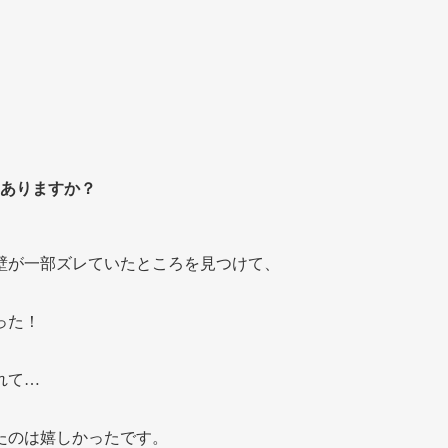
ありますか？
壁が一部ズレていたところを見つけて、
った！
れて…
たのは嬉しかったです。