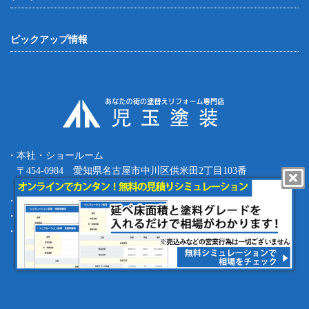
ピックアップ情報
・本社・ショールーム
〒454-0984 愛知県名古屋市中川区供米田2丁目103番
Tel.052-387-8427 Fax.052-387-8497
・四日市支店 〒512-0911 三重県四日市市生桑町270-36
・緑支店 〒458-0801 愛知県名古屋市緑区鳴海町根古屋1-16
・工事部 〒455-0873 愛知県名古屋市港区春田野1丁目1709番地
copyright (c) 児玉塗装 Allrights reserved.