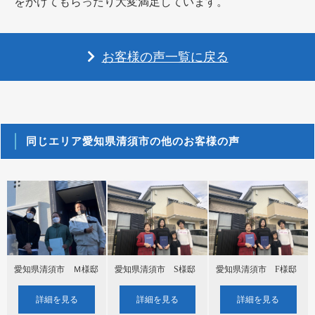
をかけてもらったり大変満足しています。
お客様の声一覧に戻る
同じエリア愛知県清須市の他のお客様の声
愛知県清須市 S様邸
愛知県清須市 F様邸
愛知県清須市 Ｍ様邸
詳細を見る
詳細を見る
詳細を見る