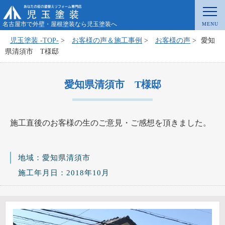
名古屋市で外壁・屋根塗装なら児玉塗装へ
児玉塗装 -TOP-
>
お客様の声＆施工事例
>
お客様の声
>
愛知
県清須市 T様邸
愛知県清須市 T様邸
施工直後のお客様の生のご意見・ご感想を頂きました。
地域：愛知県清須市
施工年月日：2018年10月