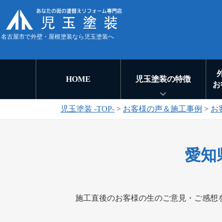
名古屋市で外壁・屋根塗装なら児玉塗装へ
HOME
児玉塗装の特徴
お
児玉塗装 -TOP-
>
お客様の声＆施工事例
>
お
愛知
施工直後のお客様の生のご意見・ご感想