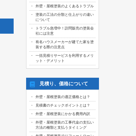
外壁・屋根塗装のよくあるトラブル
塗装の工法の分類と仕上がりの違い
について
トラブル急増中！訪問販売の塗装会
社には注意
有名ハウスメーカーが建てた家を塗
装する際の注意点
一括見積りサービスを利用するメリ
ット・デメリット
見積り、価格について
外壁・屋根塗装の適正価格とは？
見積書のチェックポイントとは？
外壁・屋根塗装にかかる費用内訳
外壁・屋根塗装の工事代金の支払い
方法の種類と支払うタイミング