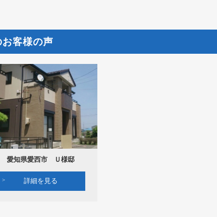
のお客様の声
愛知県愛西市 Ｕ様邸
詳細を見る