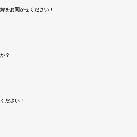
緯をお聞かせください！
。
か？
ください！