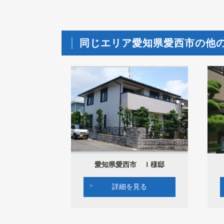
同じエリア愛知県愛西市の他
愛知県愛西市 Ｉ様邸
詳細を見る