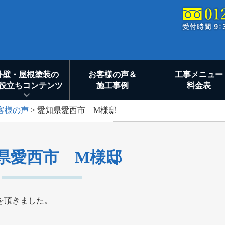
外壁・屋根塗装の
お客様の声＆
工事メニュー
役立ちコンテンツ
施工事例
料金表
客様の声
>
愛知県愛西市 M様邸
県愛西市 M様邸
を頂きました。