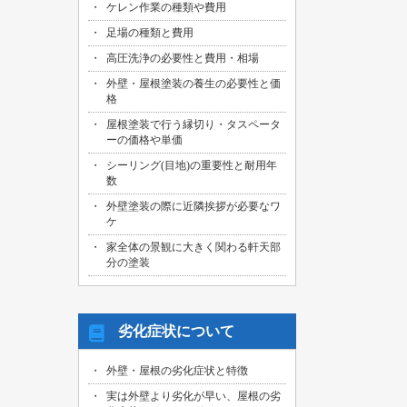
ケレン作業の種類や費用
足場の種類と費用
高圧洗浄の必要性と費用・相場
外壁・屋根塗装の養生の必要性と価
格
屋根塗装で行う縁切り・タスペータ
ーの価格や単価
シーリング(目地)の重要性と耐用年
数
外壁塗装の際に近隣挨拶が必要なワ
ケ
家全体の景観に大きく関わる軒天部
分の塗装
劣化症状について
外壁・屋根の劣化症状と特徴
実は外壁より劣化が早い、屋根の劣