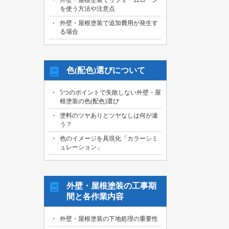
外壁・屋根塗装でリフォームローン
を使う方法や注意点
外壁・屋根塗装で追加費用が発生す
る場合
色(配色)選びについて
5つのポイントで失敗しない外壁・屋
根塗装の色(配色)選び
塗料のツヤありとツヤなしは何が違
う？
色のイメージを具現化「カラーシミ
ュレーション」
外壁・屋根塗装の工事期
間と各作業内容
外壁・屋根塗装の下地処理の重要性