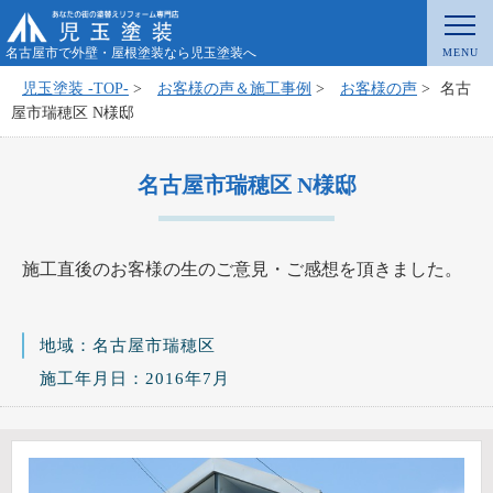
名古屋市で外壁・屋根塗装なら児玉塗装へ
児玉塗装 -TOP-
>
お客様の声＆施工事例
>
お客様の声
>
名古
屋市瑞穂区 N様邸
名古屋市瑞穂区 N様邸
施工直後のお客様の生のご意見・ご感想を頂きました。
地域：名古屋市瑞穂区
施工年月日：2016年7月