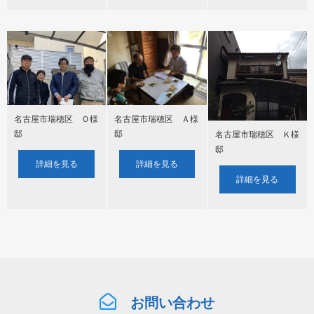
名古屋市瑞穂区 Ｏ様
名古屋市瑞穂区 Ａ様
邸
邸
名古屋市瑞穂区 Ｋ様
邸
詳細を見る
詳細を見る
詳細を見る
お問い合わせ