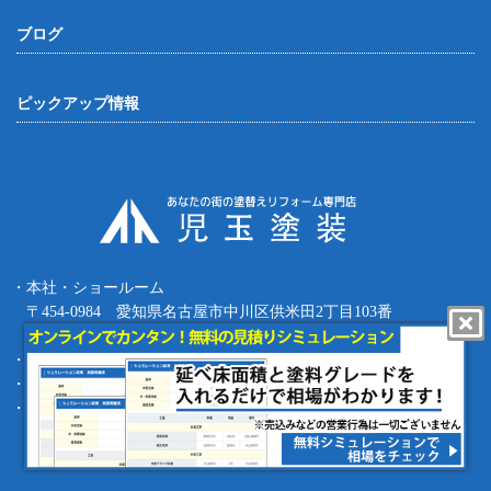
ブログ
ピックアップ情報
・本社・ショールーム
〒454-0984 愛知県名古屋市中川区供米田2丁目103番
Tel.052-387-8427 Fax.052-387-8497
・四日市支店 〒512-0911 三重県四日市市生桑町270-36
・緑支店 〒458-0801 愛知県名古屋市緑区鳴海町根古屋1-16
・工事部 〒455-0873 愛知県名古屋市港区春田野1丁目1709番地
copyright (c) 児玉塗装 Allrights reserved.