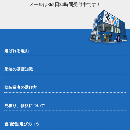
メールは
365日24時間
受付中です！
選ばれる理由
塗装の基礎知識
塗装業者の選び方
見積り、価格について
色(配色)選びのコツ