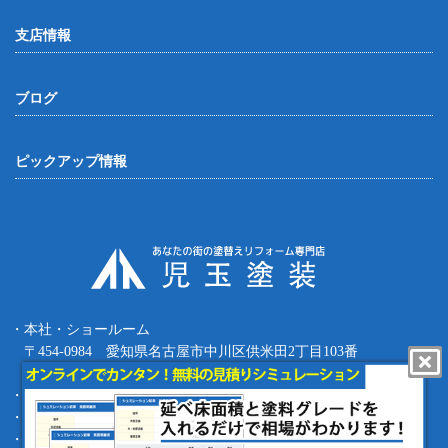
支店情報
ブログ
ピックアップ情報
・本社・ショールーム
〒454-0984 愛知県名古屋市中川区供米田2丁目103番
Tel.052-387-8427 Fax.052-387-8497
・四日市支店 〒512-0911 三重県四日市市生桑町270-36
・緑支店 〒458-0801 愛知県名古屋市緑区鳴海町根古屋1-16
・工事部 〒455-0873 愛知県名古屋市港区春田野1丁目1709番地