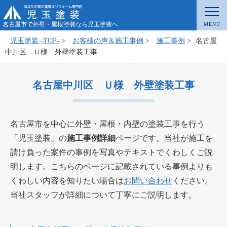
名古屋市で外壁・屋根塗装なら児玉塗装へ
児玉塗装 -TOP-
>
お客様の声＆施工事例
>
施工事例
>
名古屋
中川区 Ｕ様 外壁塗装工事
名古屋中川区 Ｕ様 外壁塗装工事
名古屋市を中心に外壁・屋根・内壁の塗装工事を行う
「児玉塗装」の
施工事例詳細
ページです。当社が施工を
請け負った案件の事例を写真やテキストでくわしくご説
明します。こちらのページに記載されている事例よりも
くわしい内容を知りたい場合は
お問い合わせ
ください。
当社スタッフが詳細について丁寧にご説明します。