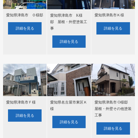
愛知県津島市 Ｏ様邸
愛知県津島市Ｋ様
愛知県津島市 K様
邸 屋根・外壁塗装工
詳細を見る
詳細を見る
事
詳細を見る
愛知県津島市Ｆ様
愛知県名古屋市東区Ｋ
愛知県津島市 O様邸
様
屋根・外壁その他塗装
工事
詳細を見る
詳細を見る
詳細を見る