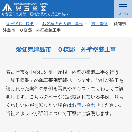
名古屋市で外壁・屋根塗装なら児玉塗装へ
児玉塗装 -TOP-
>
お客様の声＆施工事例
>
施工事例
>
愛知県
津島市 Ｏ様邸 外壁塗装工事
愛知県津島市 Ｏ様邸 外壁塗装工事
名古屋市を中心に外壁・屋根・内壁の塗装工事を行う
「児玉塗装」の
施工事例詳細
ページです。当社が施工を
請け負った案件の事例を写真やテキストでくわしくご説
明します。こちらのページに記載されている事例よりも
くわしい内容を知りたい場合は
お問い合わせ
ください。
当社スタッフが詳細について丁寧にご説明します。