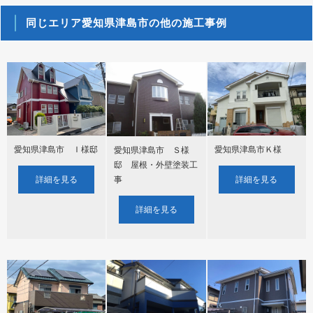
同じエリア愛知県津島市の他の施工事例
愛知県津島市 Ｉ様邸
愛知県津島市Ｋ様
愛知県津島市 Ｓ様
邸 屋根・外壁塗装工
詳細を見る
詳細を見る
事
詳細を見る