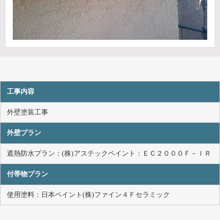
工事内容
外壁塗装工事
外壁プラン
遮熱防水プラン：(株)アステックペイント：ＥＣ２０００Ｆ－ＩＲ
付帯物プラン
使用塗料：日本ペイント(株)ファイン４Ｆセラミック