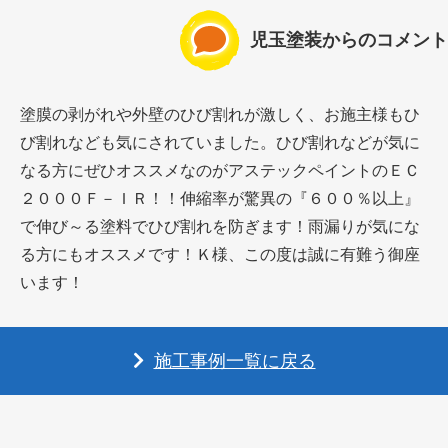
児玉塗装からのコメント
塗膜の剥がれや外壁のひび割れが激しく、お施主様もひ
び割れなども気にされていました。ひび割れなどが気に
なる方にぜひオススメなのがアステックペイントのＥＣ
２０００Ｆ－ＩＲ！！伸縮率が驚異の『６００％以上』
で伸び～る塗料でひび割れを防ぎます！雨漏りが気にな
る方にもオススメです！Ｋ様、この度は誠に有難う御座
います！
施工事例一覧に戻る