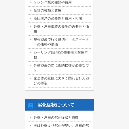
ケレン作業の種類や費用
足場の種類と費用
高圧洗浄の必要性と費用・相場
外壁・屋根塗装の養生の必要性と価
格
屋根塗装で行う縁切り・タスペータ
ーの価格や単価
シーリング(目地)の重要性と耐用年
数
外壁塗装の際に近隣挨拶が必要なワ
ケ
家全体の景観に大きく関わる軒天部
分の塗装
劣化症状について
外壁・屋根の劣化症状と特徴
実は外壁より劣化が早い、屋根の劣