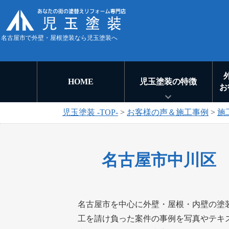
名古屋市で外壁・屋根塗装なら児玉塗装へ
HOME
児玉塗装の特徴
お
児玉塗装 -TOP-
>
お客様の声＆施工事例
>
施
名古屋市中川区
名古屋市を中心に外壁・屋根・内壁の塗
工を請け負った案件の事例を写真やテキ