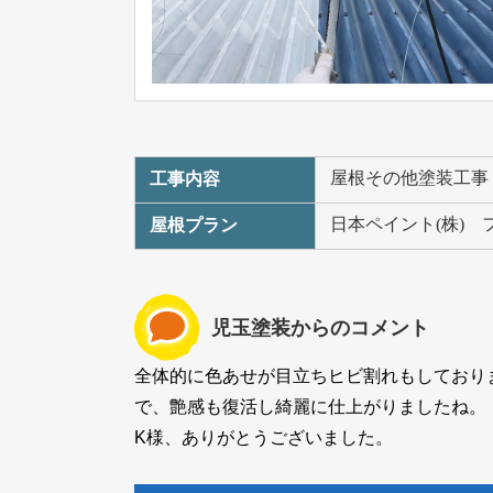
屋根その他塗装工事
工事内容
日本ペイント(株)
屋根プラン
児玉塗装からのコメント
全体的に色あせが目立ちヒビ割れもしており
で、艶感も復活し綺麗に仕上がりましたね。
K
様、ありがとうございました。