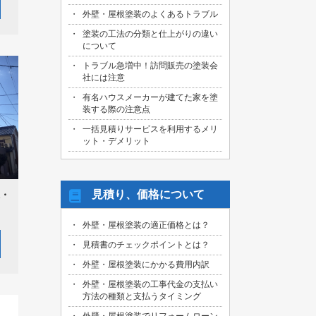
外壁・屋根塗装のよくあるトラブル
塗装の工法の分類と仕上がりの違い
について
トラブル急増中！訪問販売の塗装会
社には注意
有名ハウスメーカーが建てた家を塗
装する際の注意点
一括見積りサービスを利用するメリ
ット・デメリット
見積り、価格について
・
外壁・屋根塗装の適正価格とは？
見積書のチェックポイントとは？
外壁・屋根塗装にかかる費用内訳
外壁・屋根塗装の工事代金の支払い
方法の種類と支払うタイミング