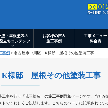
外壁・屋根塗装の
お客様の声＆
工事メニュー
役立ちコンテンツ
施工事例
料金表
工事例
>
名古屋市中川区 K様邸 屋根その他塗装工事
 K様邸 屋根その他塗装工事
装工事を行う「児玉塗装」の
施工事例詳細
ページです。当社が
ストでくわしくご説明します。こちらのページに記載されてい