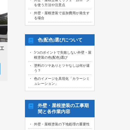
外壁・屋根塗装でリフォームローン
を使う方法や注意点
外壁・屋根塗装で追加費用が発生す
る場合
色(配色)選びについて
工
5つのポイントで失敗しない外壁・屋
根塗装の色(配色)選び
塗料のツヤありとツヤなしは何が違
う？
色のイメージを具現化「カラーシミ
ュレーション」
外壁・屋根塗装の工事期
間と各作業内容
外壁・屋根塗装の下地処理の重要性