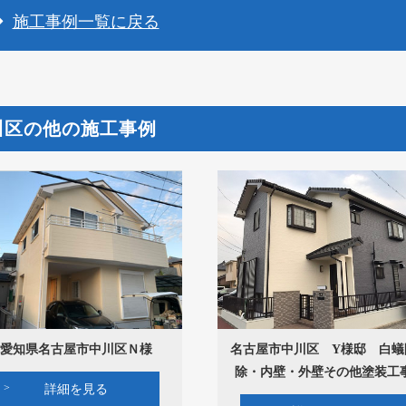
施工事例一覧に戻る
川区の他の施工事例
愛知県名古屋市中川区Ｎ様
名古屋市中川区 Y様邸 白蟻
除・内壁・外壁その他塗装工
詳細を見る