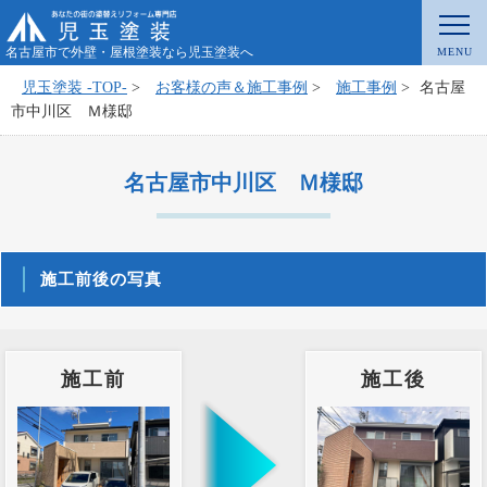
名古屋市で外壁・屋根塗装なら児玉塗装へ
児玉塗装 -TOP-
>
お客様の声＆施工事例
>
施工事例
>
名古屋
市中川区 Ｍ様邸
名古屋市中川区 Ｍ様邸
施工前後の写真
施工前
施工後