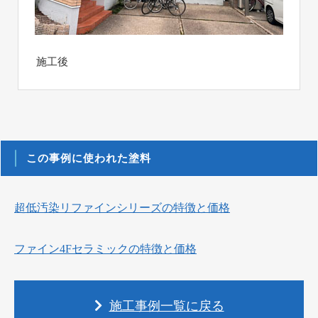
施工後
この事例に使われた塗料
超低汚染リファインシリーズの特徴と価格
ファイン4Fセラミックの特徴と価格
施工事例一覧に戻る