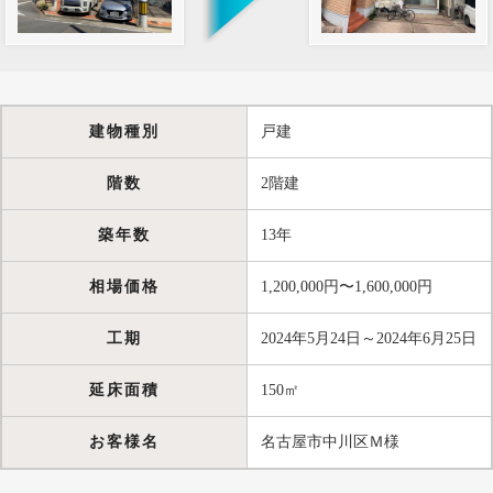
建物種別
戸建
階数
2階建
築年数
13年
相場価格
1,200,000円〜1,600,000円
工期
2024年5月24日～2024年6月25日
延床面積
150㎡
お客様名
名古屋市中川区Ｍ様