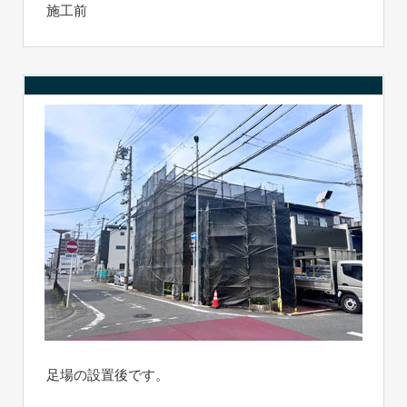
施工前
足場の設置後です。