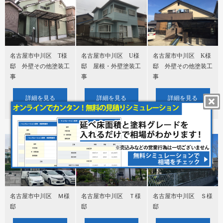
名古屋市中川区 T様
名古屋市中川区 U様
名古屋市中川区 K様
邸 外壁その他塗装工
邸 屋根・外壁塗装工
邸 外壁その他塗装工
事
事
事
詳細を見る
詳細を見る
詳細を見る
名古屋市中川区 Ｍ様
名古屋市中川区 Ｔ様
名古屋市中川区 Ｓ様
邸
邸
邸