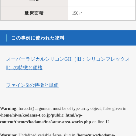
延床面積
150㎡
この事例に使われた塗料
スーパーラジカルシリコンGH（旧：シリコンフレックス
Ⅱ）の特徴と価格
ファインSiの特徴と単価
Warning
: foreach() argument must be of type array|object, false given in
/home/niwa/kodama-t.co.jp/public_html/wp-
content/themes/kodama/inc/same-area-works.php
on line
12
Warning
: Undefined variable $area_slug in
/home/niwa/kodama-