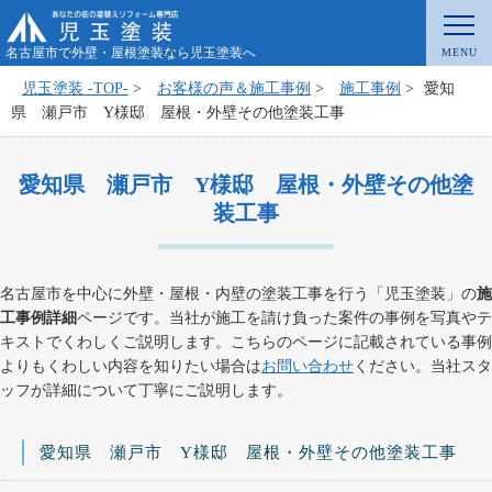
名古屋市で外壁・屋根塗装なら児玉塗装へ
児玉塗装 -TOP-
>
お客様の声＆施工事例
>
施工事例
>
愛知
県 瀬戸市 Y様邸 屋根・外壁その他塗装工事
愛知県 瀬戸市 Y様邸 屋根・外壁その他塗
装工事
名古屋市を中心に外壁・屋根・内壁の塗装工事を行う「児玉塗装」の
施
工事例詳細
ページです。当社が施工を請け負った案件の事例を写真やテ
キストでくわしくご説明します。こちらのページに記載されている事例
よりもくわしい内容を知りたい場合は
お問い合わせ
ください。当社スタ
ッフが詳細について丁寧にご説明します。
愛知県 瀬戸市 Y様邸 屋根・外壁その他塗装工事