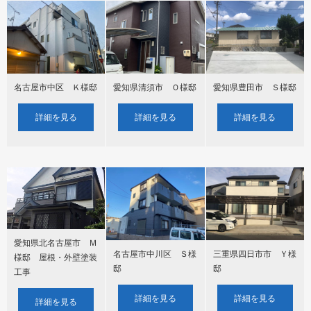
名古屋市中区 Ｋ様邸
愛知県清須市 Ｏ様邸
愛知県豊田市 Ｓ様邸
詳細を見る
詳細を見る
詳細を見る
愛知県北名古屋市 Ｍ
名古屋市中川区 Ｓ様
三重県四日市市 Ｙ様
様邸 屋根・外壁塗装
邸
邸
工事
詳細を見る
詳細を見る
詳細を見る