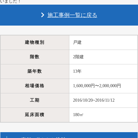
いました！
施工事例一覧に戻る
建物種別
戸建
階数
2階建
築年数
13年
相場価格
1,600,000円〜2,000,000円
工期
2016/10/20~2016/11/12
延床面積
180㎡