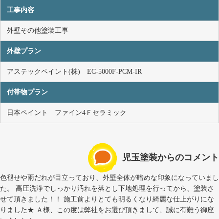
工事内容
外壁その他塗装工事
外壁プラン
アステックペイント(株) EC-5000F-PCM-IR
付帯物プラン
日本ペイント ファイン4Ｆセラミック
児玉塗装からのコメント
色褪せや雨だれが目立っており、外壁全体が暗めな印象になっていまし
た。 高圧洗浄でしっかり汚れを落とし下地処理を行ってから、塗装さ
せて頂きました！！ 施工前よりとても明るくなり綺麗な仕上がりにな
りました★ Ａ様、この度は弊社をお選び頂きまして、誠に有難う御座