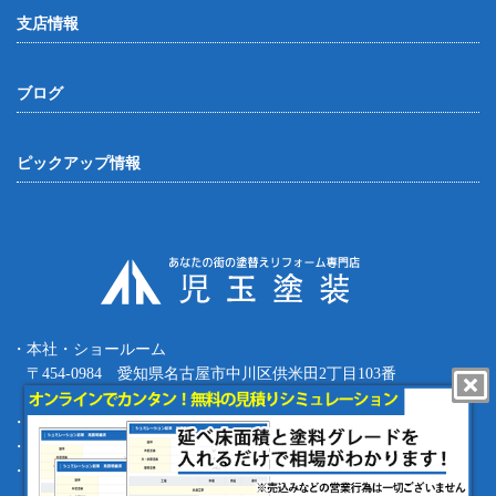
支店情報
ブログ
ピックアップ情報
・本社・ショールーム
〒454-0984 愛知県名古屋市中川区供米田2丁目103番
Tel.052-387-8427 Fax.052-387-8497
・四日市支店 〒512-0911 三重県四日市市生桑町270-36
・緑支店 〒458-0801 愛知県名古屋市緑区鳴海町根古屋1-16
・工事部 〒455-0873 愛知県名古屋市港区春田野1丁目1709番地