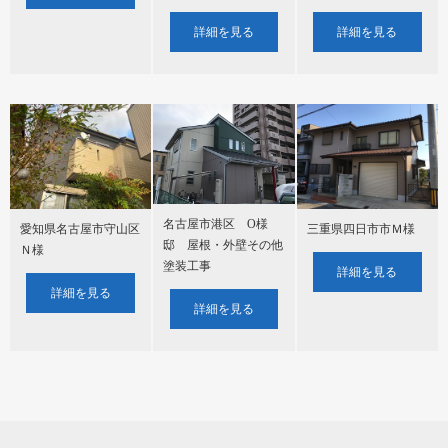
詳細を見る
詳細を見る
名古屋市港区 O様
愛知県名古屋市守山区
三重県四日市市Ｍ様
邸 屋根・外壁その他
Ｎ様
塗装工事
詳細を見る
詳細を見る
詳細を見る