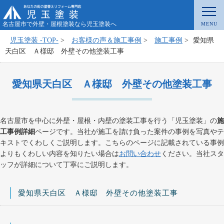
名古屋市で外壁・屋根塗装なら児玉塗装へ
児玉塗装 -TOP-
>
お客様の声＆施工事例
>
施工事例
>
愛知県
天白区 Ａ様邸 外壁その他塗装工事
愛知県天白区 Ａ様邸 外壁その他塗装工事
名古屋市を中心に外壁・屋根・内壁の塗装工事を行う「児玉塗装」の
施
工事例詳細
ページです。当社が施工を請け負った案件の事例を写真やテ
キストでくわしくご説明します。こちらのページに記載されている事例
よりもくわしい内容を知りたい場合は
お問い合わせ
ください。当社スタ
ッフが詳細について丁寧にご説明します。
愛知県天白区 Ａ様邸 外壁その他塗装工事