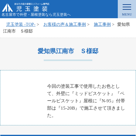
名古屋市で外壁・屋根塗装なら児玉塗装へ
児玉塗装 -TOP-
>
お客様の声＆施工事例
>
施工事例
>
愛知県
江南市 Ｓ様邸
愛知県江南市 Ｓ様邸
今回の塗装工事で使用したお色とし
て、外壁に『ミッドビスケット』『ペ
ールビスケット』屋根に『N-95』付帯
部は『15-20B』で施工させて頂きまし
た。