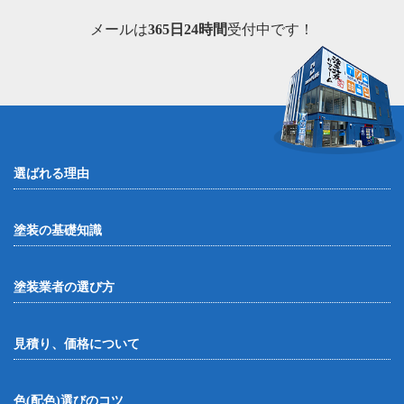
メールは
365日24時間
受付中です！
選ばれる理由
塗装の基礎知識
塗装業者の選び方
見積り、価格について
色(配色)選びのコツ