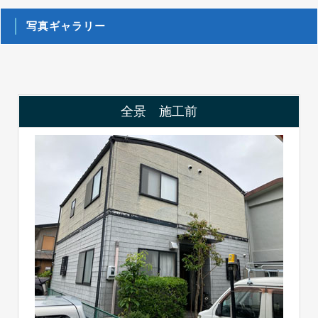
写真ギャラリー
全景 施工前