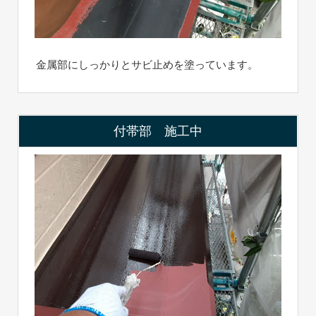
金属部にしっかりとサビ止めを塗っています。
付帯部 施工中