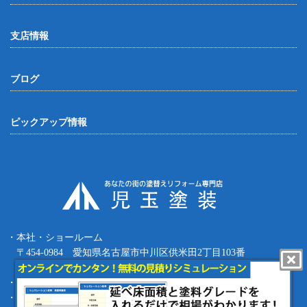
支店情報
ブログ
ピックアップ情報
・本社・ショールーム
〒454-0984 愛知県名古屋市中川区供米田2丁目103番
Tel.052-387-8427 Fax.052-387-8497
・四日市支店 〒512-0911 三重県四日市市生桑町270-36
・緑支店 〒458-0801 愛知県名古屋市緑区鳴海町根古屋1-16