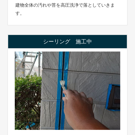
建物全体の汚れや苔を高圧洗浄で落としていきま
す。
シーリング 施工中