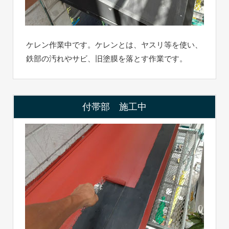
ケレン作業中です。ケレンとは、ヤスリ等を使い、
鉄部の汚れやサビ、旧塗膜を落とす作業です。
付帯部 施工中