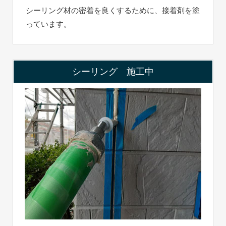
シーリング材の密着を良くするために、接着剤を塗
っています。
シーリング 施工中