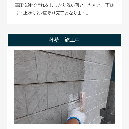
高圧洗浄で汚れをしっかり洗い落としたあと、下塗
り・上塗りと2度塗り完了となります。
外壁 施工中