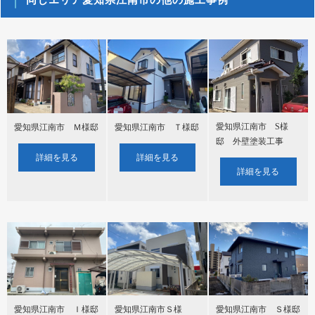
同じエリア愛知県江南市の他の施工事例
愛知県江南市 S様
愛知県江南市 Ｍ様邸
愛知県江南市 Ｔ様邸
邸 外壁塗装工事
詳細を見る
詳細を見る
詳細を見る
愛知県江南市 Ｉ様邸
愛知県江南市Ｓ様
愛知県江南市 Ｓ様邸