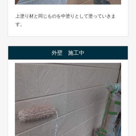
上塗り材と同じものを中塗りとして塗っていきま
す。
外壁 施工中