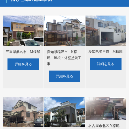
愛知県瀬戸市 M様邸
三重県桑名市 M様邸
愛知県稲沢市 K様
邸 屋根・外壁塗装工
詳細を見る
事
詳細を見る
詳細を見る
名古屋市北区 Y様邸