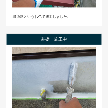
15-20Bというお色で施工しました。
基礎 施工中