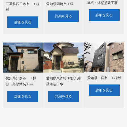
屋根・外壁塗装工事
三重県四日市市 Ｔ様
愛知県岡崎市Ｔ様
邸
詳細を見る
詳細を見る
詳細を見る
愛知県一宮市 Ｉ様邸
愛知県知多市 Ｉ様
愛知県東郷町 T様邸 外
邸 外壁塗装工事
壁塗装工事
詳細を見る
詳細を見る
詳細を見る