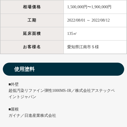
相場価格
1,500,000円〜1,900,000円
工期
2022/08/01 ～ 2022/08/12
延床面積
135㎡
お客様名
愛知県江南市Ｓ様
使用塗料
■外壁
超低汚染リファイン弾性1000MS-IR／株式会社アステックペ
イントジャパン
■屋根
ガイナ／日進産業株式会社