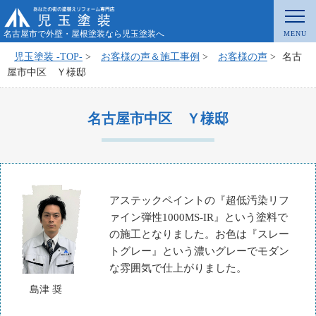
名古屋市で外壁・屋根塗装なら児玉塗装へ
児玉塗装 -TOP-
>
お客様の声＆施工事例
>
お客様の声
>
名古
屋市中区 Ｙ様邸
名古屋市中区 Ｙ様邸
アステックペイントの『超低汚染リフ
ァイン弾性1000MS-IR』という塗料で
の施工となりました。お色は『スレー
トグレー』という濃いグレーでモダン
な雰囲気で仕上がりました。
島津 奨