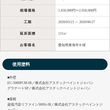
相場価格
1,650,000円〜2,050,000円
工期
2020/03/23 ～ 2020/06/27
延床面積
115㎡
お客様名
愛知県東海市Ｋ様
使用塗料
■外壁
EC-5000PCM-IR／株式会社アステックペイントジャパン
グラナートSP／株式会社アステックペイントジャパン
■屋根
超低汚染リファイン500Si-IR／株式会社アステックペイントジ
ャパン