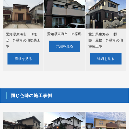
愛知県東海市 Ｍ様邸
愛知県東海市 I様
愛知県東海市 Ｈ様
邸 屋根・外壁その他
邸 外壁その他塗装工
塗装工事
詳細を見る
事
詳細を見る
詳細を見る
同じ色味の施工事例