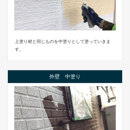
上塗り材と同じものを中塗りとして塗っていきま
す。
外壁 中塗り