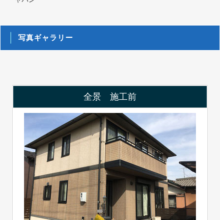
写真ギャラリー
全景 施工前