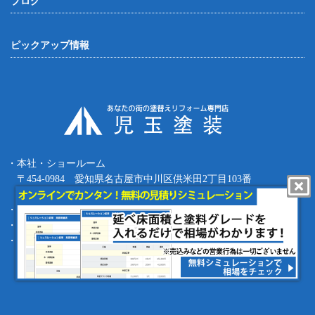
ブログ
ピックアップ情報
・本社・ショールーム
〒454-0984 愛知県名古屋市中川区供米田2丁目103番
Tel.052-387-8427 Fax.052-387-8497
・四日市支店 〒512-0911 三重県四日市市生桑町270-36
・緑支店 〒458-0801 愛知県名古屋市緑区鳴海町根古屋1-16
・工事部 〒455-0873 愛知県名古屋市港区春田野1丁目1709番地
copyright (c) 児玉塗装 Allrights reserved.