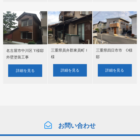
三重県員弁郡東員町Ｉ
三重県四日市市 О様
名古屋市中川区 Y様邸
様
邸
外壁塗装工事
詳細を見る
詳細を見る
詳細を見る
お問い合わせ