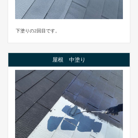
下塗りの2回目です。
屋根 中塗り