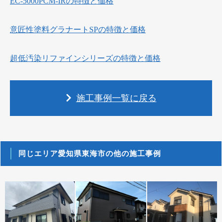
EC-5000PCM-IRの特徴と価格
意匠性塗料グラナートSPの特徴と価格
超低汚染リファインシリーズの特徴と価格
施工事例一覧に戻る
同じエリア愛知県東海市の他の施工事例