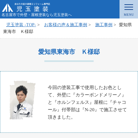
名古屋市で外壁・屋根塗装なら児玉塗装へ
児玉塗装 -TOP-
>
お客様の声＆施工事例
>
施工事例
>
愛知県
東海市 Ｋ様邸
愛知県東海市 Ｋ様邸
今回の塗装工事で使用したお色とし
て、外壁に『カラーボンドメリーノ』
と『ホルンフェルス』屋根に『チャコ
ール』付帯部は『N-20』で施工させて
頂きました。