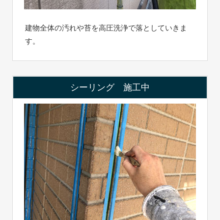
建物全体の汚れや苔を高圧洗浄で落としていきま
す。
シーリング 施工中