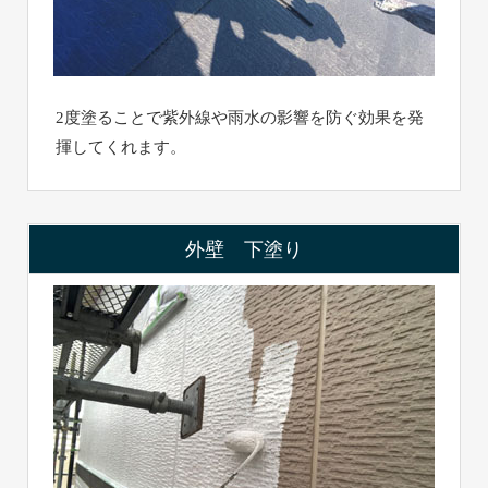
2度塗ることで紫外線や雨水の影響を防ぐ効果を発
揮してくれます。
外壁 下塗り