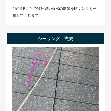
2度塗ることで紫外線や雨水の影響を防ぐ効果を発
揮してくれます。
シーリング 撤去