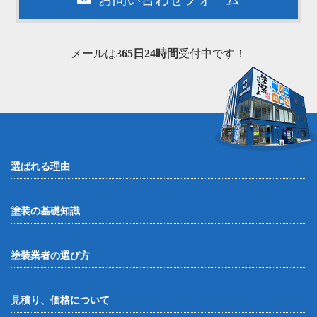
メールは
365日24時間
受付中です！
選ばれる理由
塗装の基礎知識
塗装業者の選び方
見積り、価格について