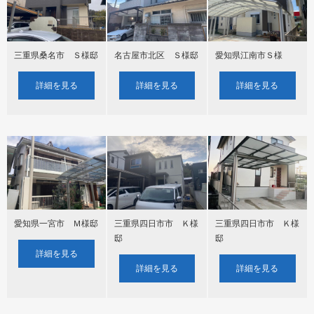
三重県桑名市 Ｓ様邸
名古屋市北区 Ｓ様邸
愛知県江南市Ｓ様
詳細を見る
詳細を見る
詳細を見る
愛知県一宮市 Ｍ様邸
三重県四日市市 Ｋ様
三重県四日市市 Ｋ様
邸
邸
詳細を見る
詳細を見る
詳細を見る