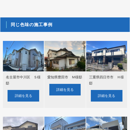
同じ色味の施工事例
名古屋市中川区 Ｓ様
愛知県豊田市 Ｍ様邸
三重県四日市市 Ｈ様
邸
邸
詳細を見る
詳細を見る
詳細を見る