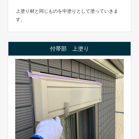
上塗り材と同じものを中塗りとして塗っていきま
す。
付帯部 上塗り