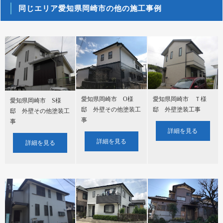
同じエリア愛知県岡崎市の他の施工事例
愛知県岡崎市 O様
愛知県岡崎市 Ｔ様
愛知県岡崎市 S様
邸 外壁その他塗装工
邸 外壁塗装工事
邸 外壁その他塗装工
事
事
詳細を見る
詳細を見る
詳細を見る