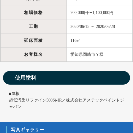
相場価格
700,000円〜1,100,000円
工期
2020/06/15 ～ 2020/06/28
延床面積
116㎡
お客様名
愛知県岡崎市Ｙ様
使用塗料
■屋根
超低汚染リファイン500Si-IR／株式会社アステックペイントジ
ャパン
写真ギャラリー