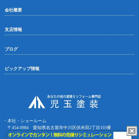
会社概要
支店情報
ブログ
ピックアップ情報
・本社・ショールーム
〒454-0984 愛知県名古屋市中川区供米田2丁目103番
Tel.052-387-8427 Fax.052-387-8497