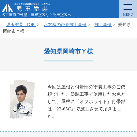
名古屋市で外壁・屋根塗装なら児玉塗装へ
児玉塗装 -TOP-
>
お客様の声＆施工事例
>
施工事例
>
愛知県
岡崎市Ｙ様
愛知県岡崎市Ｙ様
今回は屋根と付帯部の塗装工事のご依
頼でした。塗装工事で使用したお色と
して、屋根に『オフホワイト』付帯部
は『22-65C』で施工させて頂きまし
た。