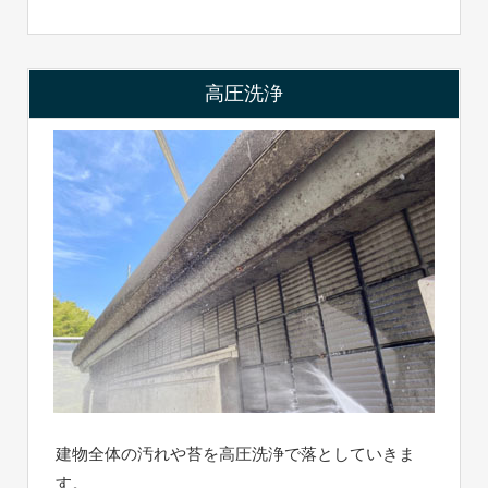
高圧洗浄
建物全体の汚れや苔を高圧洗浄で落としていきま
す。