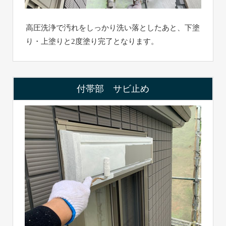
高圧洗浄で汚れをしっかり洗い落としたあと、下塗
り・上塗りと2度塗り完了となります。
付帯部 サビ止め