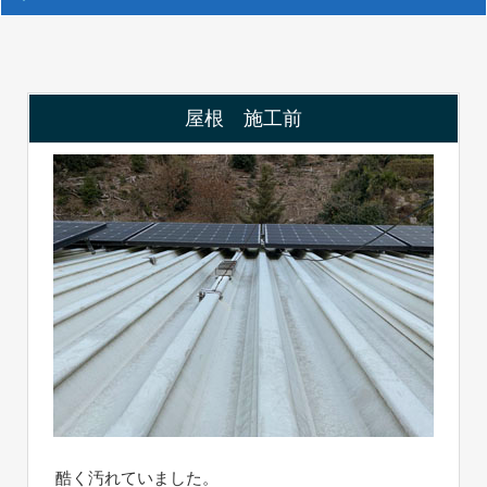
屋根 施工前
酷く汚れていました。