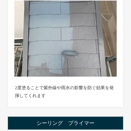
2度塗ることで紫外線や雨水の影響を防ぐ効果を発
揮してくれます
シーリング プライマー