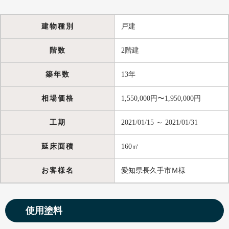
建物種別
戸建
階数
2階建
築年数
13年
相場価格
1,550,000円〜1,950,000円
工期
2021/01/15 ～ 2021/01/31
延床面積
160㎡
お客様名
愛知県長久手市Ｍ様
使用塗料