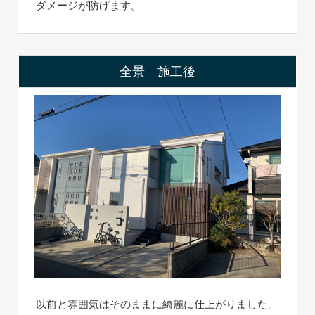
ダメージが防げます。
全景 施工後
以前と雰囲気はそのままに綺麗に仕上がりました。