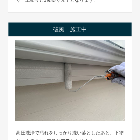
り・上塗りと2度塗り完了となります。
破風 施工中
高圧洗浄で汚れをしっかり洗い落としたあと、下塗