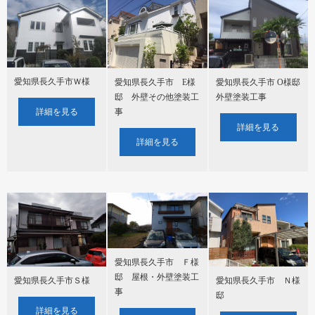
愛知県長久手市Ｗ様
愛知県長久手市 E様
愛知県長久手市 O様邸
邸 外壁その他塗装工
外壁塗装工事
事
詳細を見る
詳細を見る
詳細を見る
愛知県長久手市 Ｆ様
邸 屋根・外壁塗装工
愛知県長久手市Ｓ様
愛知県長久手市 Ｎ様
事
邸
詳細を見る