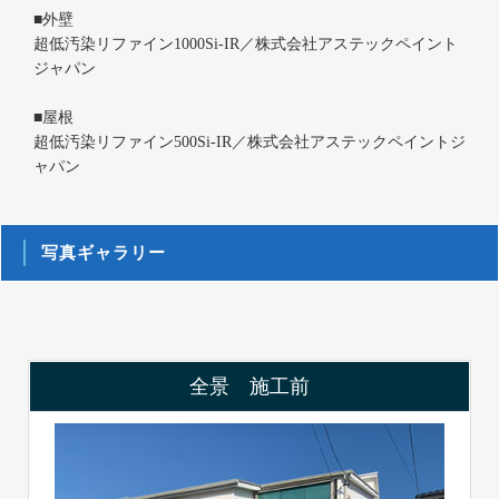
■外壁
超低汚染リファイン1000Si-IR／株式会社アステックペイント
ジャパン
■屋根
超低汚染リファイン500Si-IR／株式会社アステックペイントジ
ャパン
写真ギャラリー
全景 施工前