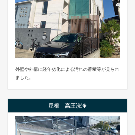
外壁や外構に経年劣化による汚れの蓄積等が見られ
ました。
屋根 高圧洗浄