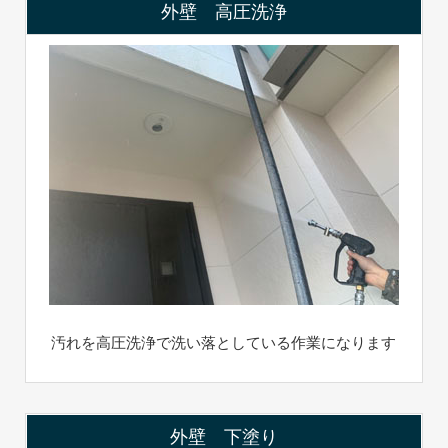
外壁 高圧洗浄
汚れを高圧洗浄で洗い落としている作業になります
外壁 下塗り