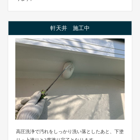
軒天井 施工中
高圧洗浄で汚れをしっかり洗い落としたあと、下塗