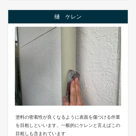
樋 ケレン
塗料の密着性が良くなるように表面を傷つける作業
を目粗しといいます。一般的にケレンと言えばこの
目粗しも含まれています