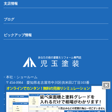
支店情報
ブログ
ピックアップ情報
・本社・ショールーム
〒454-0984 愛知県名古屋市中川区供米田2丁目103番
Tel.052-387-8427 Fax.052-387-8497
・四日市支店 〒512-0911 三重県四日市市生桑町270-36
・緑支店 〒458-0801 愛知県名古屋市緑区鳴海町根古屋1-16
・工事部 〒455-0873 愛知県名古屋市港区春田野1丁目1709番地