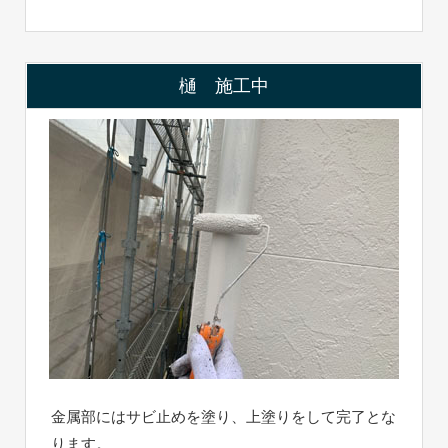
樋 施工中
金属部にはサビ止めを塗り、上塗りをして完了とな
ります。