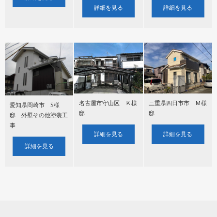
詳細を見る
詳細を見る
名古屋市守山区 Ｋ様
三重県四日市市 Ｍ様
愛知県岡崎市 S様
邸
邸
邸 外壁その他塗装工
事
詳細を見る
詳細を見る
詳細を見る