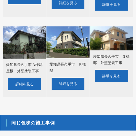
詳細を見る
詳細を見る
愛知県長久手市 Ｓ様
邸 外壁塗装工事
愛知県長久手市 Ｋ様
愛知県長久手市 A様邸
邸
屋根・外壁塗装工事
詳細を見る
詳細を見る
詳細を見る
同じ色味の施工事例