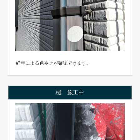
経年による色褪せが確認できます。
樋 施工中