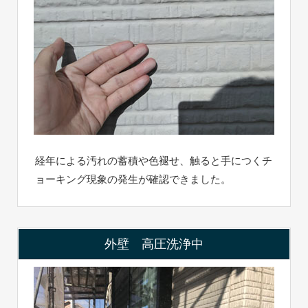
経年による汚れの蓄積や色褪せ、触ると手につくチ
ョーキング現象の発生が確認できました。
外壁 高圧洗浄中