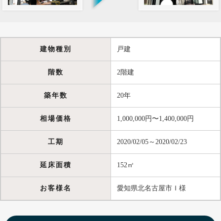
建物種別
戸建
階数
2階建
築年数
20年
相場価格
1,000,000円〜1,400,000円
工期
2020/02/05～2020/02/23
延床面積
152㎡
お客様名
愛知県北名古屋市Ｉ様