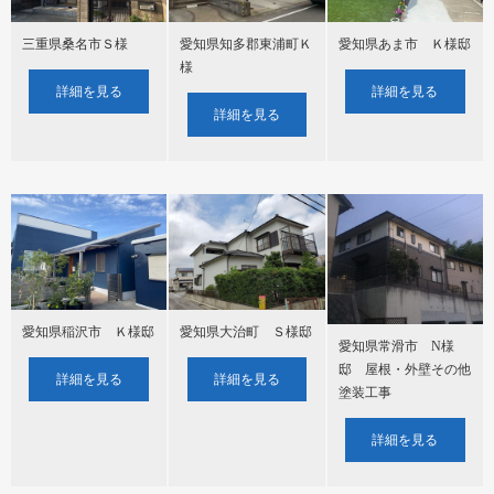
三重県桑名市Ｓ様
愛知県知多郡東浦町Ｋ
愛知県あま市 Ｋ様邸
様
詳細を見る
詳細を見る
詳細を見る
愛知県稲沢市 Ｋ様邸
愛知県大治町 Ｓ様邸
愛知県常滑市 N様
邸 屋根・外壁その他
詳細を見る
詳細を見る
塗装工事
詳細を見る