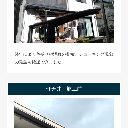
経年による色褪せや汚れの蓄積、チョーキング現象
の発生も確認できました。
軒天井 施工前