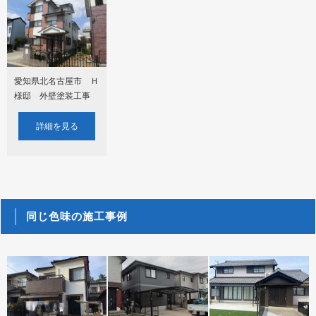
愛知県北名古屋市 Ｈ
様邸 外壁塗装工事
詳細を見る
同じ色味の施工事例