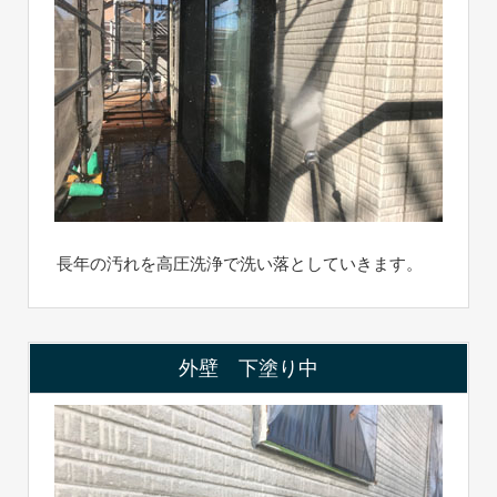
長年の汚れを高圧洗浄で洗い落としていきます。
外壁 下塗り中