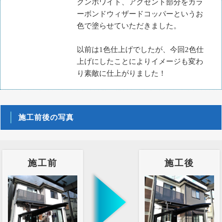
クンホワイト、アクセント部分をカラ
ーボンドウィザードコッパーというお
色で塗らせていただきました。
以前は1色仕上げでしたが、今回2色仕
上げにしたことによりイメージも変わ
り素敵に仕上がりました！
施工前後の写真
施工前
施工後