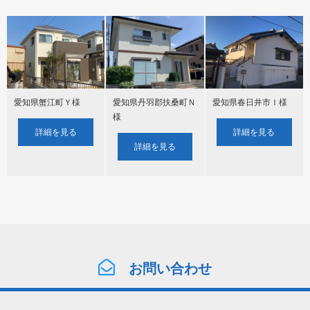
愛知県蟹江町Ｙ様
愛知県丹羽郡扶桑町Ｎ
愛知県春日井市Ｉ様
様
詳細を見る
詳細を見る
詳細を見る
お問い合わせ