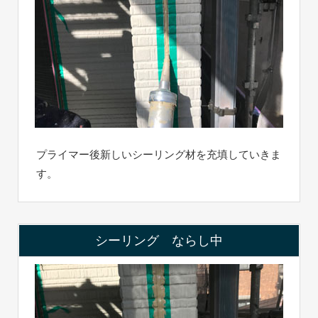
プライマー後新しいシーリング材を充填していきま
す。
シーリング ならし中