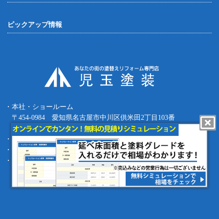
ピックアップ情報
・本社・ショールーム
〒454-0984 愛知県名古屋市中川区供米田2丁目103番
Tel.052-387-8427 Fax.052-387-8497
・四日市支店 〒512-0911 三重県四日市市生桑町270-36
・緑支店 〒458-0801 愛知県名古屋市緑区鳴海町根古屋1-16
・工事部 〒455-0873 愛知県名古屋市港区春田野1丁目1709番地
copyright (c) 児玉塗装 Allrights reserved.