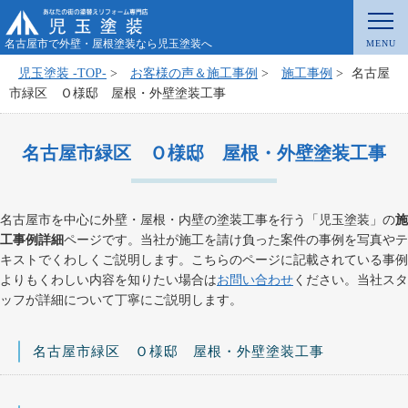
名古屋市で外壁・屋根塗装なら児玉塗装へ
児玉塗装 -TOP-
>
お客様の声＆施工事例
>
施工事例
>
名古屋
市緑区 Ｏ様邸 屋根・外壁塗装工事
名古屋市緑区 Ｏ様邸 屋根・外壁塗装工事
名古屋市を中心に外壁・屋根・内壁の塗装工事を行う「児玉塗装」の
施
工事例詳細
ページです。当社が施工を請け負った案件の事例を写真やテ
キストでくわしくご説明します。こちらのページに記載されている事例
よりもくわしい内容を知りたい場合は
お問い合わせ
ください。当社スタ
ッフが詳細について丁寧にご説明します。
名古屋市緑区 Ｏ様邸 屋根・外壁塗装工事