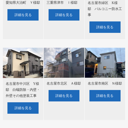
愛知県大治町 Ｙ様邸
三重県津市 Ｉ様邸
名古屋市緑区 K様
邸 バルコニー防水工
詳細を見る
詳細を見る
事
詳細を見る
名古屋市北区 Ａ様邸
名古屋市南区 Ｎ様邸
名古屋市中川区 Y様
邸 白蟻防除・内壁・
外壁その他塗装工事
詳細を見る
詳細を見る
詳細を見る