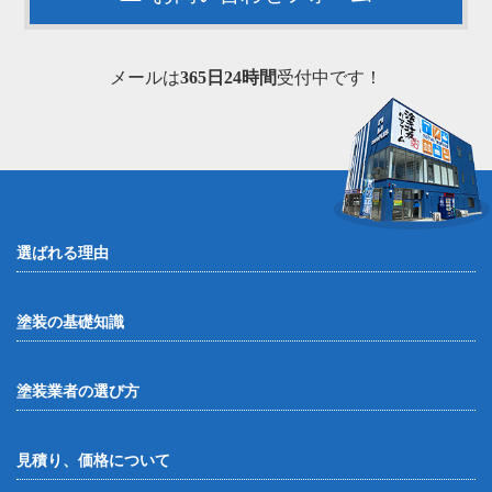
メールは
365日24時間
受付中です！
選ばれる理由
塗装の基礎知識
塗装業者の選び方
見積り、価格について