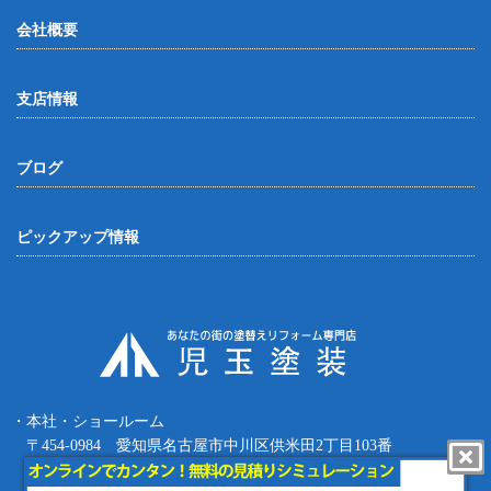
会社概要
支店情報
ブログ
ピックアップ情報
・本社・ショールーム
〒454-0984 愛知県名古屋市中川区供米田2丁目103番
Tel.052-387-8427 Fax.052-387-8497