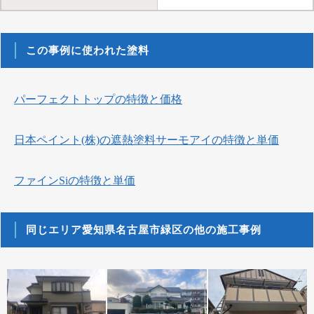
この事例に使われた塗料
パーフェクトトップの特徴と価格
日本ペイント(株)の遮熱塗料サーモアイの特徴と単価
ファインSiの特徴と単価
同じエリア愛知県名古屋市緑区の他の施工事例