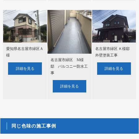
愛知県名古屋市緑区Ａ
名古屋市緑区 Ｋ様邸
様
外壁塗装工事
名古屋市緑区 M様
邸 バルコニー防水工
詳細を見る
詳細を見る
事
詳細を見る
同じ色味の施工事例