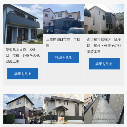
三重県四日市市 Ｔ様
名古屋市瑞穂区 M様
邸
邸 屋根・外壁その他
愛知県あま市 K様
塗装工事
邸 屋根・外壁その他
詳細を見る
塗装工事
詳細を見る
詳細を見る