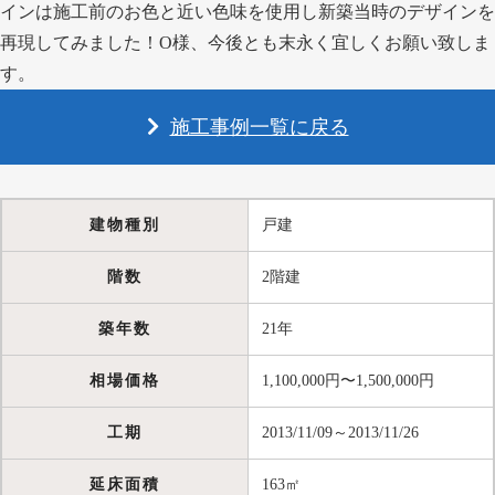
インは施工前のお色と近い色味を使用し新築当時のデザインを
再現してみました！O様、今後とも末永く宜しくお願い致しま
す。
施工事例一覧に戻る
建物種別
戸建
階数
2階建
築年数
21年
相場価格
1,100,000円〜1,500,000円
工期
2013/11/09～2013/11/26
延床面積
163㎡