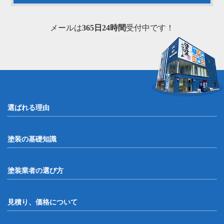
メールは
365日24時間
受付中です！
選ばれる理由
塗装の基礎知識
塗装業者の選び方
見積り、価格について