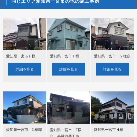
同じエリア愛知県一宮市の他の施工事例
愛知県一宮市Ｆ様
愛知県一宮市Ｉ様
愛知県一宮市 Ｙ様邸
詳細を見る
詳細を見る
詳細を見る
愛知県一宮市 О様邸
愛知県一宮市Ｈ様
愛知県一宮市 F様
邸 外壁塗装工事