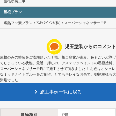
屋根塗装工事
屋根プラン
遮熱フッ素プラン：ｱｽﾃｯｸﾍﾟｲﾝﾄ(株)：スーパーシャネツサーモF
児玉塗装からのコメント
屋根のみの塗装をご依頼頂いたＩ様。相当劣化が進み、色もだいぶ剥げ
てしまっている状態。最近一押しの、アステックペイントの屋根塗料、
スーパーシャネツサーモFにて施工させて頂きました！ お色はオシャレ
なミッドナイトブルーをご希望。とてもキレイなお色で、御施主様も大
満足でした！
施工事例一覧に戻る
建物種別
戸建