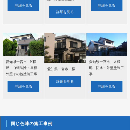
詳細を見る
詳細を見る
詳細を見る
愛知県一宮市 K様
愛知県一宮市 Ａ様
邸 白蟻防除・屋根・
邸 防水・外壁塗装工
愛知県一宮市Ｔ様
外壁その他塗装工事
事
詳細を見る
詳細を見る
詳細を見る
同じ色味の施工事例