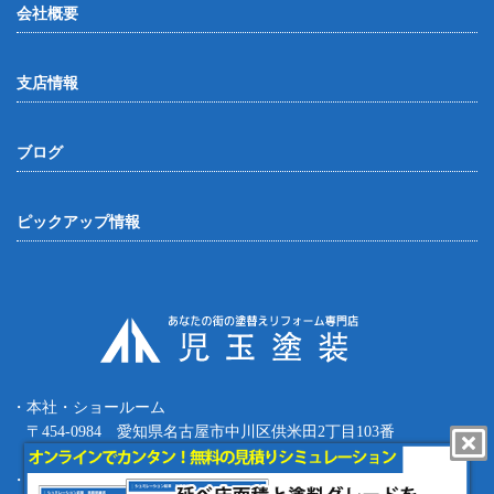
会社概要
支店情報
ブログ
ピックアップ情報
・本社・ショールーム
〒454-0984 愛知県名古屋市中川区供米田2丁目103番
Tel.052-387-8427 Fax.052-387-8497
・四日市支店 〒512-0911 三重県四日市市生桑町270-36