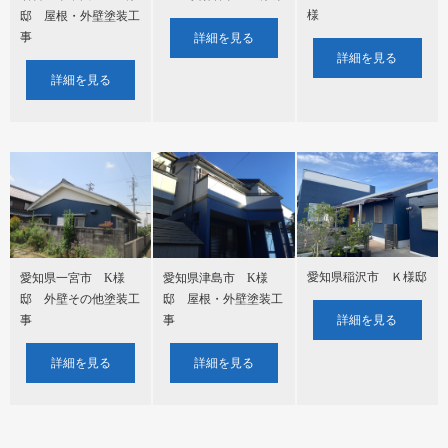
様
邸 屋根・外壁塗装工
事
詳細を見る
詳細を見る
詳細を見る
愛知県稲沢市 Ｋ様邸
愛知県一宮市 K様
愛知県津島市 K様
邸 外壁その他塗装工
邸 屋根・外壁塗装工
詳細を見る
事
事
詳細を見る
詳細を見る