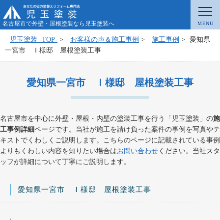
名古屋市で外壁・屋根塗装なら児玉塗装へ
児玉塗装 -TOP-
>
お客様の声＆施工事例
>
施工事例
>
愛知県
一宮市 Ｉ様邸 屋根塗装工事
愛知県一宮市 Ｉ様邸 屋根塗装工事
名古屋市を中心に外壁・屋根・内壁の塗装工事を行う「児玉塗装」の
施
工事例詳細
ページです。当社が施工を請け負った案件の事例を写真やテ
キストでくわしくご説明します。こちらのページに記載されている事例
よりもくわしい内容を知りたい場合は
お問い合わせ
ください。当社スタ
ッフが詳細について丁寧にご説明します。
愛知県一宮市 Ｉ様邸 屋根塗装工事