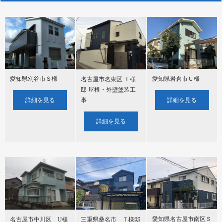
愛知県刈谷市Ｓ様
愛知県岩倉市Ｕ様
名古屋市名東区 Ｉ様
邸 屋根・外壁塗装工
詳細を見る
詳細を見る
事
詳細を見る
愛知県名古屋市南区Ｓ
名古屋市中川区 U様
三重県桑名市 Ｔ様邸