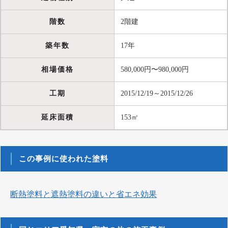
階数
2階建
築年数
17年
相場価格
580,000円〜980,000円
工期
2015/12/19～2015/12/26
延床面積
153㎡
この事例に使われた塗料
断熱塗料と遮熱塗料の違いと省エネ効果