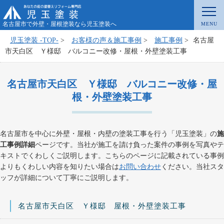
名古屋市で外壁・屋根塗装なら児玉塗装へ
児玉塗装 -TOP-
>
お客様の声＆施工事例
>
施工事例
>
名古屋
市天白区 Ｙ様邸 バルコニー改修・屋根・外壁塗装工事
名古屋市天白区 Ｙ様邸 バルコニー改修・屋
根・外壁塗装工事
名古屋市を中心に外壁・屋根・内壁の塗装工事を行う「児玉塗装」の
施
工事例詳細
ページです。当社が施工を請け負った案件の事例を写真やテ
キストでくわしくご説明します。こちらのページに記載されている事例
よりもくわしい内容を知りたい場合は
お問い合わせ
ください。当社スタ
ッフが詳細について丁寧にご説明します。
名古屋市天白区 Ｙ様邸 屋根・外壁塗装工事