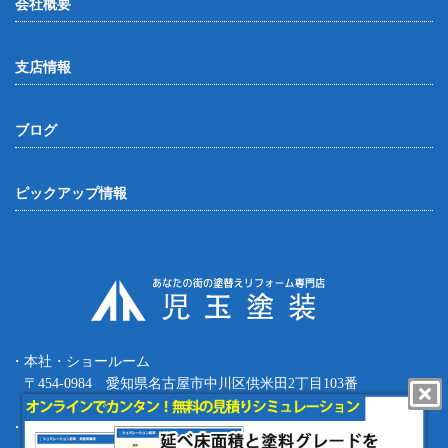
会社概要
支店情報
ブログ
ピックアップ情報
・本社・ショールーム
〒454-0984 愛知県名古屋市中川区供米田2丁目103番
Tel.052-387-8427 Fax.052-387-8497
・四日市支店 〒512-0911 三重県四日市市生桑町270-36