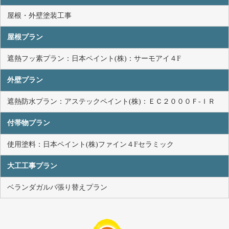
屋根・外壁塗装工事
屋根プラン
遮熱フッ素プラン：日本ペイント(株)：サーモアイ４F
外壁プラン
遮熱防水プラン：アステックペイント(株)：ＥＣ２０００Ｆ-ＩＲ
付帯物プラン
使用塗料：日本ペイント(株)ファイン４Fセラミック
大工工事プラン
ベランダガルバ張り替えプラン