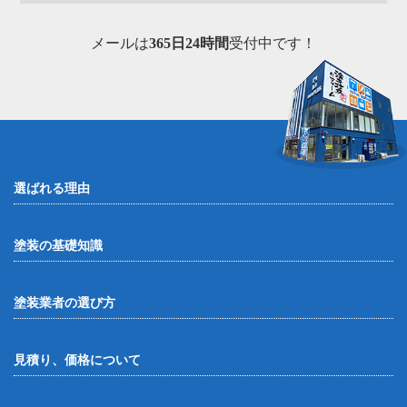
メールは
365日24時間
受付中です！
選ばれる理由
塗装の基礎知識
塗装業者の選び方
見積り、価格について