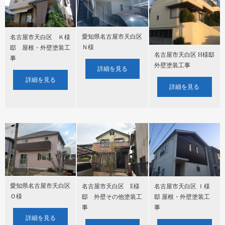
愛知県名古屋市天白区
名古屋市天白区 Ｋ様
Ｎ様
邸 屋根・外壁塗装工
名古屋市天白区 H様邸
事
外壁塗装工事
詳細を見る
詳細を見る
詳細を見る
愛知県名古屋市天白区
名古屋市天白区 Ｉ様
名古屋市天白区 E様
Ｏ様
邸 屋根・外壁塗装工
邸 外壁その他塗装工
事
事
詳細を見る