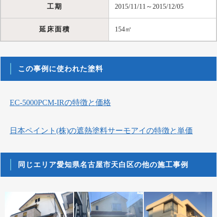
工期
2015/11/11～2015/12/05
延床面積
154㎡
この事例に使われた塗料
EC-5000PCM-IRの特徴と価格
日本ペイント(株)の遮熱塗料サーモアイの特徴と単価
同じエリア愛知県名古屋市天白区の他の施工事例