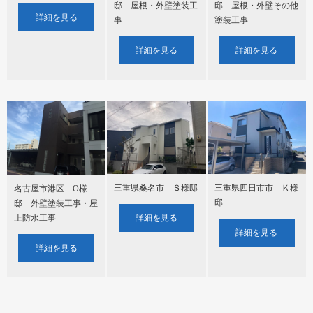
邸 屋根・外壁その他
邸 屋根・外壁塗装工
詳細を見る
塗装工事
事
詳細を見る
詳細を見る
三重県桑名市 Ｓ様邸
三重県四日市市 Ｋ様
名古屋市港区 O様
邸
邸 外壁塗装工事・屋
詳細を見る
上防水工事
詳細を見る
詳細を見る