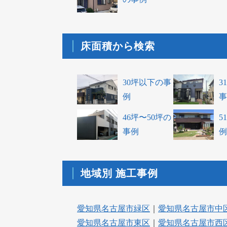
床面積から検索
30坪以下の事
3
例
事
46坪〜50坪の
5
事例
例
地域別 施工事例
愛知県名古屋市緑区
｜
愛知県名古屋市中
愛知県名古屋市東区
｜
愛知県名古屋市西