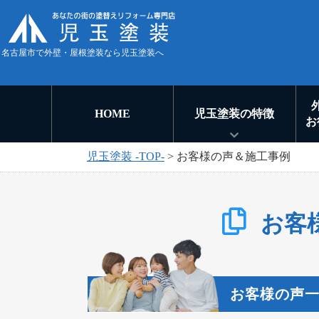
名古屋市で外壁・屋根塗装なら児玉塗装へ
HOME
児玉塗装の特徴
お
児玉塗装 -TOP-
>
お客様の声＆施工事例
お客
お客様の声