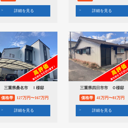
詳細を見る
詳細を見る
三重県桑名市 Ｉ様邸
三重県四日市市 Ｏ様邸
価格帯
127万円〜167万円
価格帯
41万円〜81万円
詳細を見る
詳細を見る