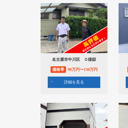
名古屋市中川区 Ｏ様邸
価格帯
90万円〜130万円
詳細を見る