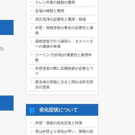
ケレン作業の種類や費用
足場の種類と費用
高圧洗浄の必要性と費用・相場
外壁・屋根塗装の養生の必要性と価
格
屋根塗装で行う縁切り・タスペータ
ーの価格や単価
の
シーリング(目地)の重要性と耐用年
数
外壁塗装の際に近隣挨拶が必要なワ
ケ
家全体の景観に大きく関わる軒天部
分の塗装
劣化症状について
外壁・屋根の劣化症状と特徴
実は外壁より劣化が早い、屋根の劣