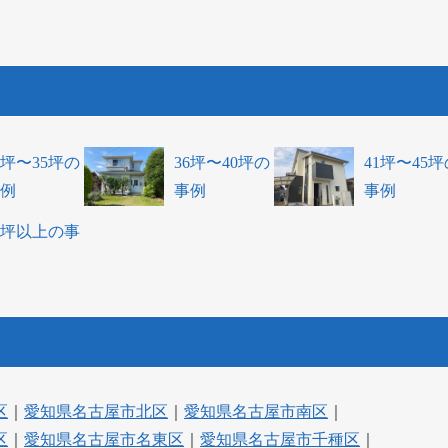
1坪〜35坪の
36坪〜40坪の
41坪〜45坪
例
事例
事例
1坪以上の事
区
｜
愛知県名古屋市北区
｜
愛知県名古屋市南区
｜
区
｜
愛知県名古屋市名東区
｜
愛知県名古屋市千種区
｜