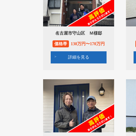
名古屋市守山区 Ｍ様邸
価格帯
130万円〜170万円
詳細を見る