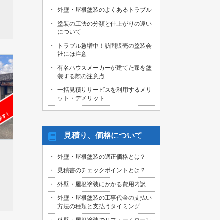
外壁・屋根塗装のよくあるトラブル
塗装の工法の分類と仕上がりの違い
について
トラブル急増中！訪問販売の塗装会
社には注意
有名ハウスメーカーが建てた家を塗
装する際の注意点
一括見積りサービスを利用するメリ
ット・デメリット
見積り、価格について
外壁・屋根塗装の適正価格とは？
見積書のチェックポイントとは？
外壁・屋根塗装にかかる費用内訳
外壁・屋根塗装の工事代金の支払い
方法の種類と支払うタイミング