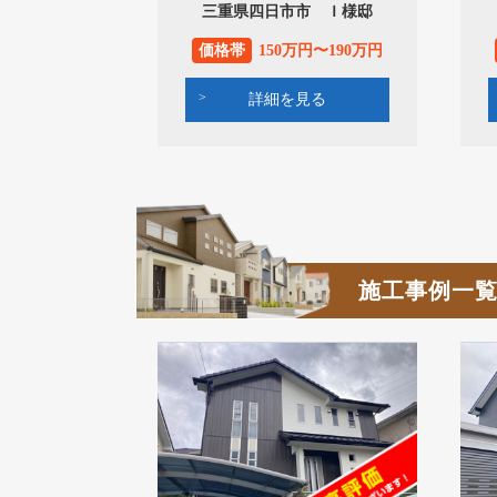
三重県四日市市 Ｉ様邸
価格帯
150万円〜190万円
詳細を見る
施工事例一