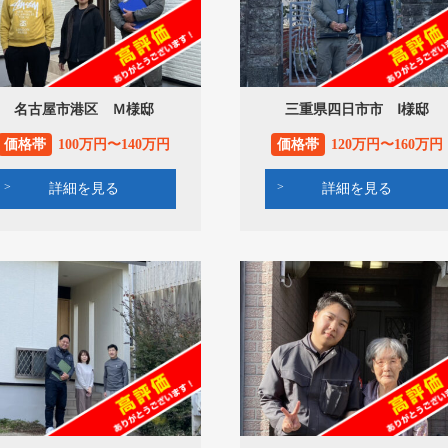
名古屋市港区 Ｍ様邸
三重県四日市市 Ⅰ様邸
価格帯
100万円〜140万円
価格帯
120万円〜160万円
詳細を見る
詳細を見る