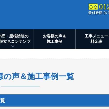
外壁・屋根塗装の
お客様の声＆
工事メニュー
役立ちコンテンツ
施工事例
料金表
様の声＆施工事例一覧
一覧