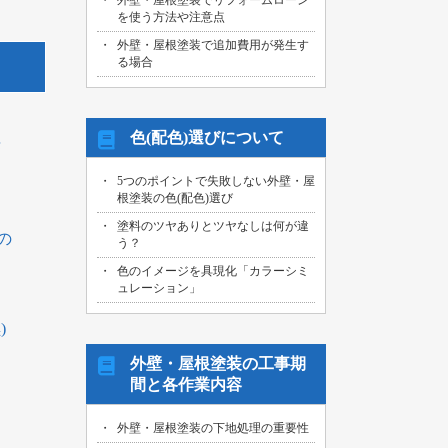
外壁・屋根塗装でリフォームローン
を使う方法や注意点
外壁・屋根塗装で追加費用が発生す
る場合
色(配色)選びについて
茶
例
5つのポイントで失敗しない外壁・屋
根塗装の色(配色)選び
塗料のツヤありとツヤなしは何が違
の
う？
色のイメージを具現化「カラーシミ
ュレーション」
)
外壁・屋根塗装の工事期
間と各作業内容
外壁・屋根塗装の下地処理の重要性