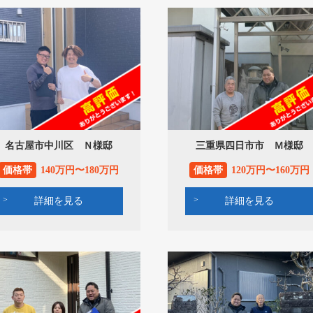
名古屋市中川区 Ｎ様邸
三重県四日市市 Ｍ様邸
価格帯
140万円〜180万円
価格帯
120万円〜160万円
詳細を見る
詳細を見る