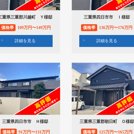
三重県三重郡川越町 Ｙ様邸
三重県四日市市 Ｉ様邸
価格帯
109万円〜149万円
価格帯
136万円〜176万円
詳細を見る
詳細を見る
三重県四日市市 Ｈ様邸
三重県三重郡朝日町 Ｏ様邸
価格帯
91万円〜131万円
価格帯
125万円〜165万円