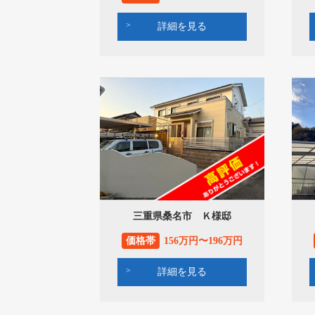
詳細を見る
三重県桑名市 Ｋ様邸
価格帯
156万円〜196万円
詳細を見る