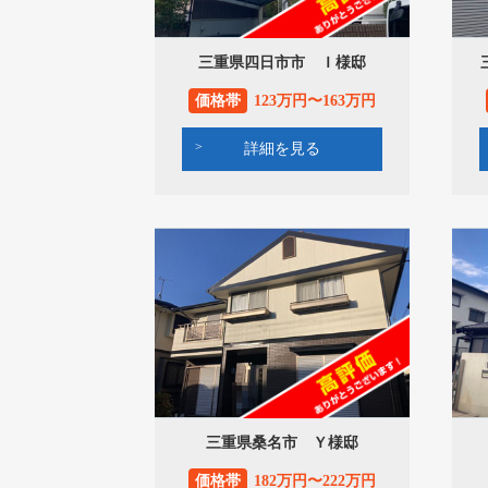
三重県四日市市 Ｉ様邸
価格帯
123万円〜163万円
詳細を見る
三重県桑名市 Ｙ様邸
価格帯
182万円〜222万円