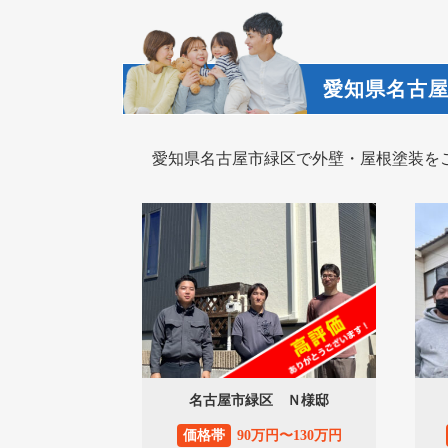
愛知県名古
愛知県名古屋市緑区で外壁・屋根塗装を
名古屋市緑区 Ｎ様邸
価格帯
90万円〜130万円