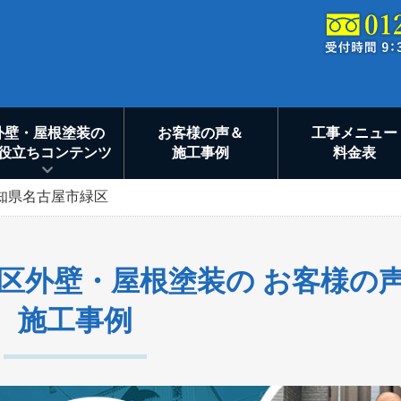
外壁・屋根塗装の
お客様の声＆
工事メニュー
役立ちコンテンツ
施工事例
料金表
知県名古屋市緑区
区外壁・屋根塗装の お客様の
施工事例