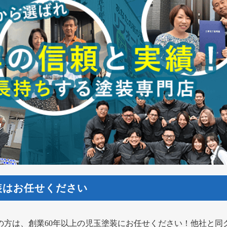
装はお任せください
の方は、創業60年以上の児玉塗装にお任せください！他社と同