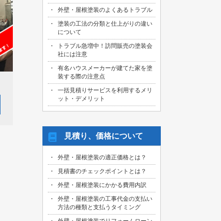
外壁・屋根塗装のよくあるトラブル
塗装の工法の分類と仕上がりの違い
について
トラブル急増中！訪問販売の塗装会
社には注意
有名ハウスメーカーが建てた家を塗
装する際の注意点
一括見積りサービスを利用するメリ
ット・デメリット
見積り、価格について
外壁・屋根塗装の適正価格とは？
見積書のチェックポイントとは？
外壁・屋根塗装にかかる費用内訳
外壁・屋根塗装の工事代金の支払い
方法の種類と支払うタイミング