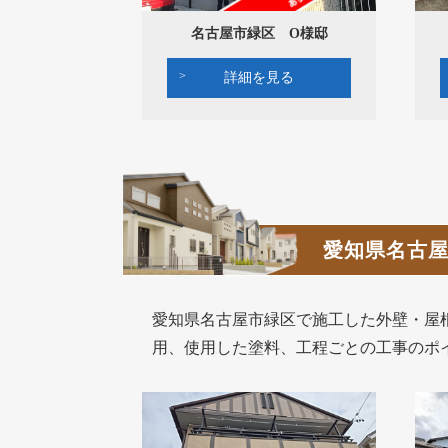
名古屋市緑区 O様邸
詳細を見る
愛知県名古
愛知県名古屋市緑区で施工した外壁・屋
用、使用した塗料、工程ごとの工事のポ