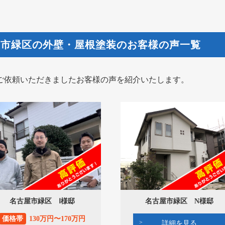
屋市緑区の外壁・屋根塗装のお客様の声一覧
ご依頼いただきましたお客様の声を紹介いたします。
名古屋市緑区 Ⅰ様邸
名古屋市緑区 N様邸
価格帯
130万円〜170万円
詳細を見る