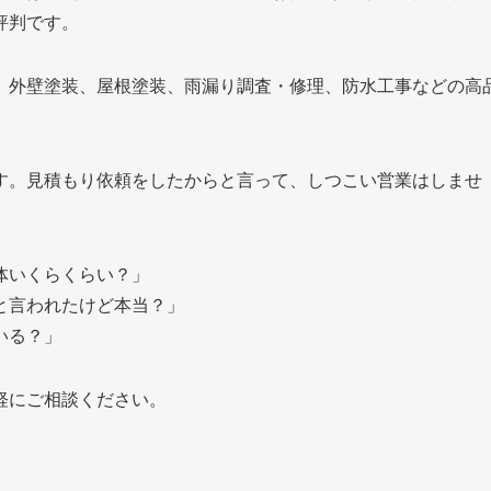
評判です。
、外壁塗装、屋根塗装、雨漏り調査・修理、防水工事などの高
す。見積もり依頼をしたからと言って、しつこい営業はしませ
大体いくらくらい？」
と言われたけど本当？」
いる？」
軽にご相談ください。