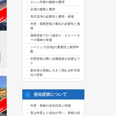
ケレン作業の種類や費用
足場の種類と費用
高圧洗浄の必要性と費用・相場
外壁・屋根塗装の養生の必要性と価
格
屋根塗装で行う縁切り・タスペータ
ーの価格や単価
シーリング(目地)の重要性と耐用年
数
外壁塗装の際に近隣挨拶が必要なワ
ケ
家全体の景観に大きく関わる軒天部
分の塗装
劣化症状について
外壁・屋根の劣化症状と特徴
実は外壁より劣化が早い、屋根の劣