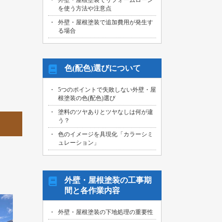
外壁・屋根塗装でリフォームローン
を使う方法や注意点
外壁・屋根塗装で追加費用が発生す
る場合
色(配色)選びについて
5つのポイントで失敗しない外壁・屋
根塗装の色(配色)選び
塗料のツヤありとツヤなしは何が違
う？
色のイメージを具現化「カラーシミ
ュレーション」
外壁・屋根塗装の工事期
間と各作業内容
外壁・屋根塗装の下地処理の重要性