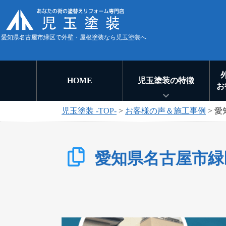
愛知県名古屋市緑区で外壁・屋根塗装なら児玉塗装へ
HOME
児玉塗装の特徴
お
児玉塗装 -TOP-
>
お客様の声＆施工事例
>
愛
愛知県名古屋市緑