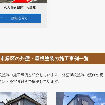
名古屋市緑区 N様邸
詳細を見る
屋市緑区の外壁・屋根塗装の施工事例一覧
根塗装の施工事例を紹介しています。外壁屋根塗装の流れや費
イントを写真付きで解説しています。