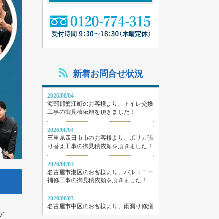
新着お問合せ状況
2026/08/04
海部郡蟹江町のお客様より、トイレ交換
工事の御見積依頼を頂きました！
2026/08/04
三重県四日市市のお客様より、ポリカ張
り替え工事の御見積依頼を頂きました！
2026/08/03
名古屋市港区のお客様より、バルコニー
補修工事の御見積依頼を頂きました！
2026/08/03
名古屋市中区のお客様より、雨漏り修繕
グ
工事の御見積依頼を頂きました！