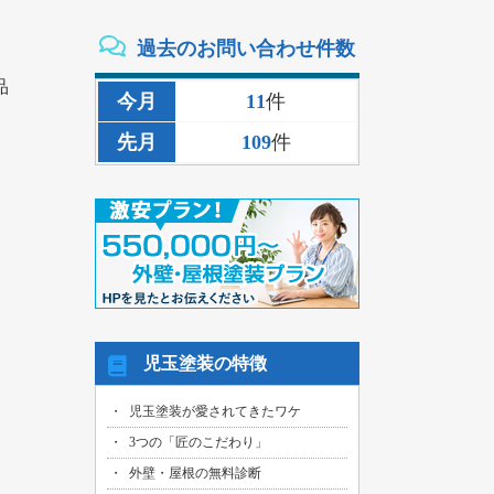
2026/08/02
過去のお問い合わせ件数
三重県いなべ市のお客様より、外壁その
他塗装・雨樋リペア工事の御見積依頼を
品
頂きました！
今月
11
件
2026/08/02
先月
109
件
名古屋市名東区のお客様より、雨漏り補
修工事の御見積依頼を頂きました！
2026/08/01
名古屋市千種区のお客様より、外壁その
他塗装工事の御見積依頼を頂きました！
2026/08/01
名古屋市中川区のお客様より、雨漏れ修
繕工事の御見積依頼を頂きました！
2026/08/01
児玉塗装の特徴
名古屋市名東区のお客様より、換気ファ
ン交換工事の御見積依頼を頂きました！
児玉塗装が愛されてきたワケ
2026/08/01
3つの「匠のこだわり」
名古屋市東区のお客様より、外壁その他
塗装工事の御見積依頼を頂きました！
外壁・屋根の無料診断