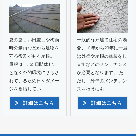
夏の激しい日差しや梅雨
一般的な戸建て住宅の場
時の豪雨などから建物を
合、10年から20年に一度
守る役割がある屋根。
は外壁や屋根の塗装をし
屋根は、365日間休むこ
直すなどのメンテナンス
となく外的環境にさらさ
が必要となります。 た
れているため日々ダメー
だし、外壁のメンテナン
ジを蓄積してい…
スを行うにも…
詳細はこちら
詳細はこちら