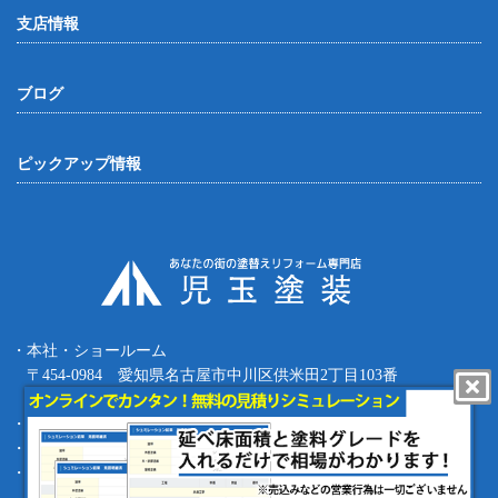
支店情報
ブログ
ピックアップ情報
・本社・ショールーム
〒454-0984 愛知県名古屋市中川区供米田2丁目103番
Tel.052-387-8427 Fax.052-387-8497
・四日市支店 〒512-0911 三重県四日市市生桑町270-36
・緑支店 〒458-0801 愛知県名古屋市緑区鳴海町根古屋1-16
・工事部 〒455-0873 愛知県名古屋市港区春田野1丁目1709番地