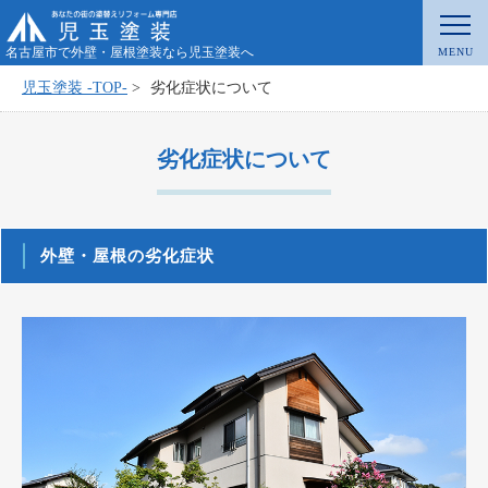
名古屋市で外壁・屋根塗装なら児玉塗装へ
児玉塗装 -TOP-
>
劣化症状について
劣化症状について
外壁・屋根の劣化症状