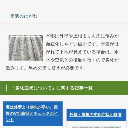
塗装のはがれ
木部は外壁や屋根よりも先に傷みが
顕在化しやすい箇所です。塗装がは
がれて下地が見えている場合は、雨
水や空気との接触を招くので劣化が
進みます。早めの塗り替えが必要です。
「劣化症状について」に関する記事一覧
実は外壁より劣化が早い、屋
根の劣化症状とチェックポイ
外壁・屋根の劣化症状と特徴
ント