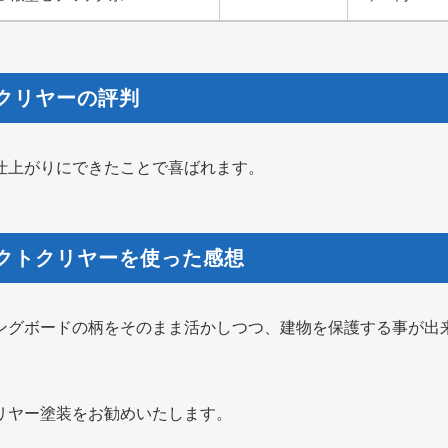
クリヤーの評判
仕上がりにできたことで喜ばれます。
クトクリヤーを使った感想
ングボードの柄をそのまま活かしつつ、建物を保護する事が出
。
リヤー塗装をお勧めいたします。