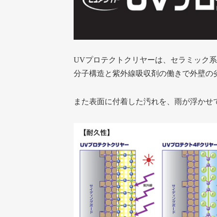
UVプロテクトクリヤーは、セラミック
分子構造と紫外線吸収剤の働きで外壁の
また表面に付着した汚れを、雨が浮かせ