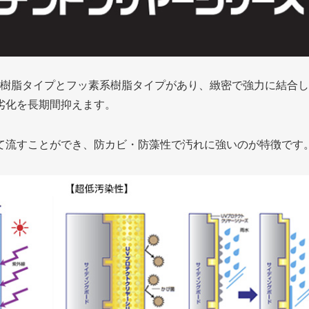
系樹脂タイプとフッ素系樹脂タイプがあり、緻密で強力に結合
劣化を長期間抑えます。
て流すことができ、防カビ・防藻性で汚れに強いのが特徴です