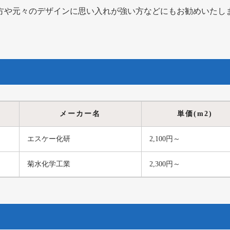
方や元々のデザインに思い入れが強い方などにもお勧めいたし
メーカー名
単価(m2)
エスケー化研
2,100円～
菊水化学工業
2,300円～