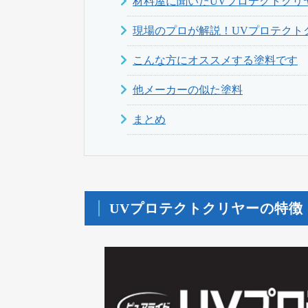
材料屋に聞いたUVプロテクトクリ
現場のプロが解説！UVプロテクト
こんな方にオススメする塗料です
他メーカーの似た塗料
まとめ
UVプロテクトクリヤーの特徴