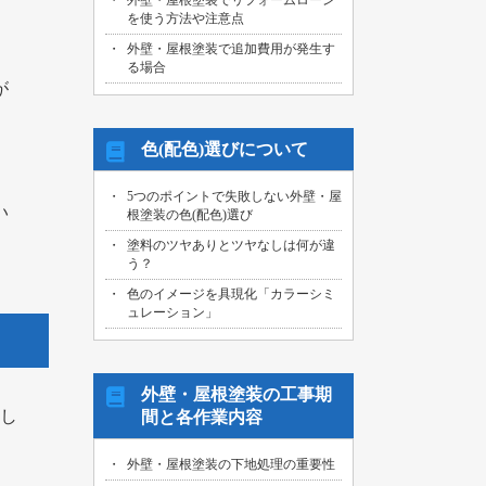
外壁・屋根塗装でリフォームローン
を使う方法や注意点
外壁・屋根塗装で追加費用が発生す
る場合
が
色(配色)選びについて
5つのポイントで失敗しない外壁・屋
い
根塗装の色(配色)選び
塗料のツヤありとツヤなしは何が違
う？
色のイメージを具現化「カラーシミ
ュレーション」
外壁・屋根塗装の工事期
残し
間と各作業内容
外壁・屋根塗装の下地処理の重要性