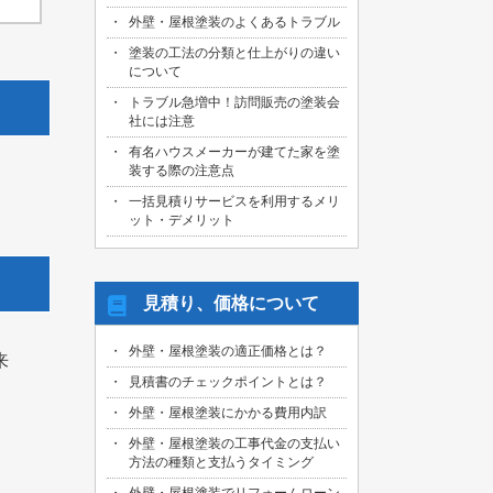
外壁・屋根塗装のよくあるトラブル
塗装の工法の分類と仕上がりの違い
について
トラブル急増中！訪問販売の塗装会
社には注意
有名ハウスメーカーが建てた家を塗
装する際の注意点
一括見積りサービスを利用するメリ
ット・デメリット
見積り、価格について
外壁・屋根塗装の適正価格とは？
来
見積書のチェックポイントとは？
外壁・屋根塗装にかかる費用内訳
外壁・屋根塗装の工事代金の支払い
方法の種類と支払うタイミング