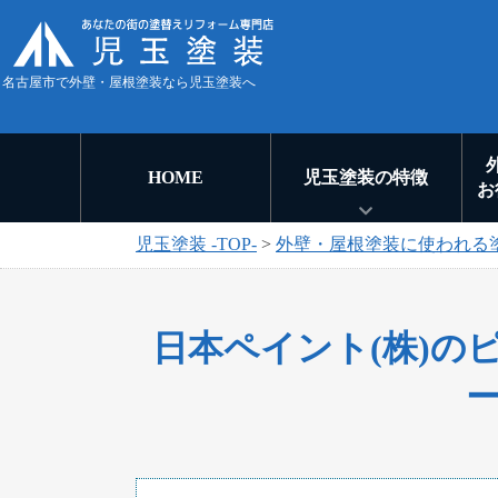
名古屋市で外壁・屋根塗装なら児玉塗装へ
HOME
児玉塗装の特徴
お
児玉塗装 -TOP-
>
外壁・屋根塗装に使われる
日本ペイント(株)の