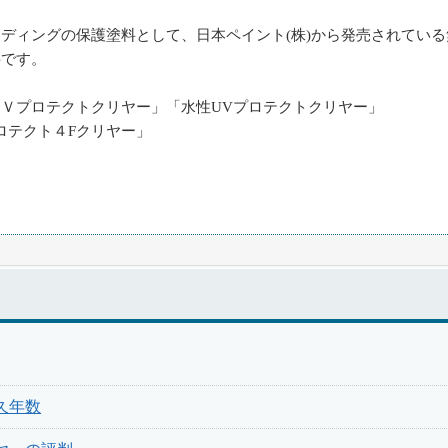
ディングの保護塗料として、日本ペイント(株)から発売されている
料です。
Ｖプロテクトクリヤー」「水性UVプロテクトクリヤー」
ロテクト４Fクリヤー」
久年数