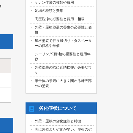
ケレン作業の種類や費用
ま
足場の種類と費用
高圧洗浄の必要性と費用・相場
外壁・屋根塗装の養生の必要性と価
格
屋根塗装で行う縁切り・タスペータ
ーの価格や単価
シーリング(目地)の重要性と耐用年
数
外壁塗装の際に近隣挨拶が必要なワ
ケ
家全体の景観に大きく関わる軒天部
分の塗装
劣化症状について
外壁・屋根の劣化症状と特徴
実は外壁より劣化が早い、屋根の劣