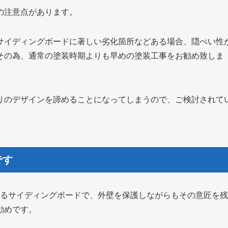
の注意点があります。
サイディングボードに著しい劣化箇所などある場合、隠ぺい性
その為、通常の塗装時期よりも早めの塗装工事をお勧め致しま
りのデザインを諦めることになってしまうので、ご検討されて
です
あるサイディングボードで、外壁を保護しながらもその意匠を
勧めです。