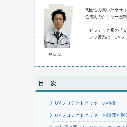
意匠性の高い外壁サイ
色透明のクリヤー塗
・セラミック系の「Ｕ
・フッ素系の「UVプ
島津 奨
目 次
UVプロテクトクリヤーの特徴
UVプロテクトクリヤーの単価と耐