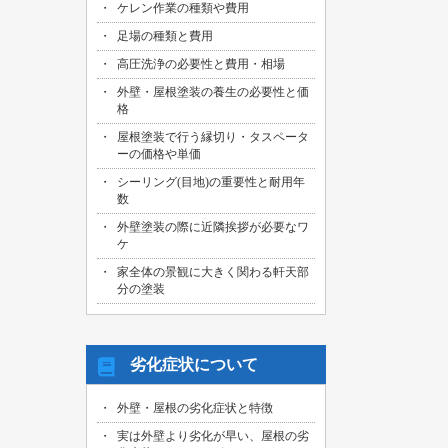
ケレン作業の種類や費用
足場の種類と費用
高圧洗浄の必要性と費用・相場
外壁・屋根塗装の養生の必要性と価
格
屋根塗装で行う縁切り・タスペータ
ーの価格や単価
シーリング(目地)の重要性と耐用年
数
外壁塗装の際に近隣挨拶が必要なワ
ケ
家全体の景観に大きく関わる軒天部
分の塗装
劣化症状について
外壁・屋根の劣化症状と特徴
実は外壁より劣化が早い、屋根の劣