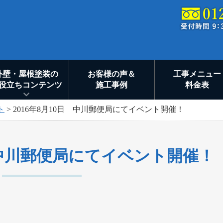
外壁・屋根塗装の
お客様の声＆
工事メニュー
役立ちコンテンツ
施工事例
料金表
ト
>
2016年8月10日 中川郵便局にてイベント開催！
日 中川郵便局にてイベント開催！