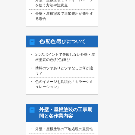
外壁・屋根塗装でリフォームローン
を使う方法や注意点
外壁・屋根塗装で追加費用が発生す
る場合
色(配色)選びについて
5つのポイントで失敗しない外壁・屋
根塗装の色(配色)選び
塗料のツヤありとツヤなしは何が違
う？
色のイメージを具現化「カラーシミ
ュレーション」
外壁・屋根塗装の工事期
間と各作業内容
外壁・屋根塗装の下地処理の重要性