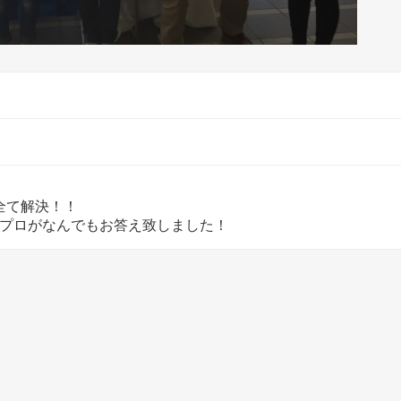
全て解決！！
のプロがなんでもお答え致しました！