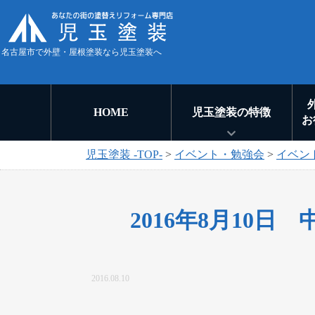
名古屋市で外壁・屋根塗装なら児玉塗装へ
HOME
児玉塗装の特徴
お
児玉塗装 -TOP-
>
イベント・勉強会
>
イベン
2016年8月10
2016.08.10