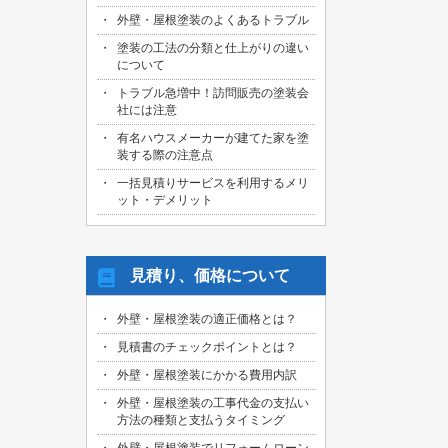
外壁・屋根塗装のよくあるトラブル
塗装の工法の分類と仕上がりの違い
について
トラブル急増中！訪問販売の塗装会
社には注意
有名ハウスメーカーが建てた家を塗
装する際の注意点
一括見積りサービスを利用するメリ
ット・デメリット
見積り、価格について
外壁・屋根塗装の適正価格とは？
見積書のチェックポイントとは？
外壁・屋根塗装にかかる費用内訳
外壁・屋根塗装の工事代金の支払い
方法の種類と支払うタイミング