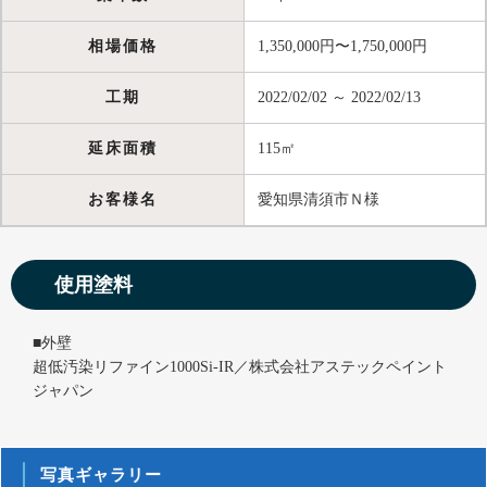
相場価格
1,350,000円〜1,750,000円
工期
2022/02/02 ～ 2022/02/13
延床面積
115㎡
お客様名
愛知県清須市Ｎ様
使用塗料
■外壁
超低汚染リファイン1000Si-IR／株式会社アステックペイント
ジャパン
写真ギャラリー