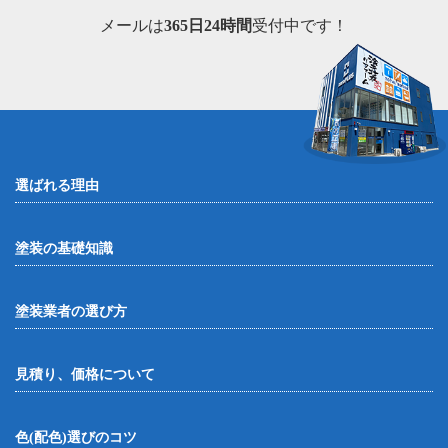
メールは
365日24時間
受付中です！
選ばれる理由
塗装の基礎知識
塗装業者の選び方
見積り、価格について
色(配色)選びのコツ