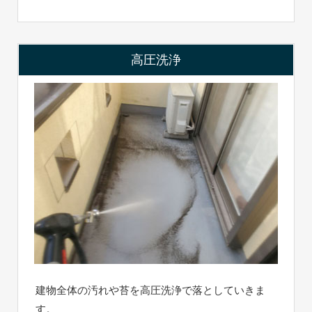
高圧洗浄
建物全体の汚れや苔を高圧洗浄で落としていきま
す。