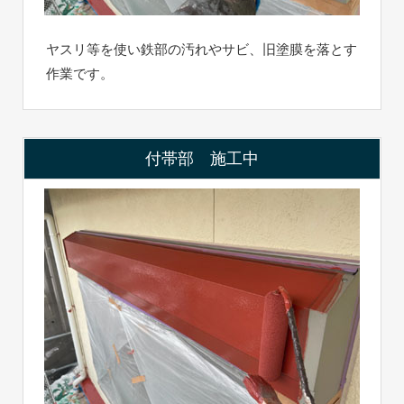
ヤスリ等を使い鉄部の汚れやサビ、旧塗膜を落とす
作業です。
付帯部 施工中