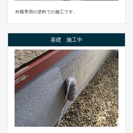
外構専用の塗料での施工です。
基礎 施工中