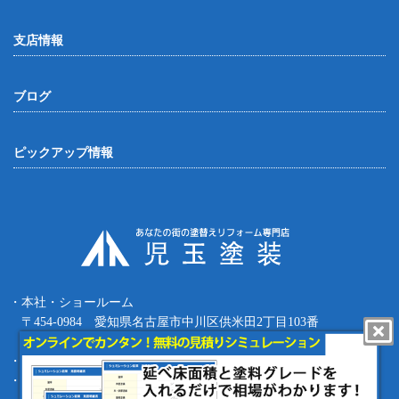
支店情報
ブログ
ピックアップ情報
・本社・ショールーム
〒454-0984 愛知県名古屋市中川区供米田2丁目103番
Tel.052-387-8427 Fax.052-387-8497
・四日市支店 〒512-0911 三重県四日市市生桑町270-36
・緑支店 〒458-0801 愛知県名古屋市緑区鳴海町根古屋1-16