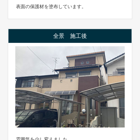
表面の保護材を塗布しています。
全景 施工後
雰囲気を少し変えました。