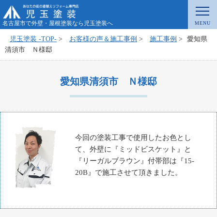
名古屋市で外壁・屋根塗装なら児玉塗装へ
児玉塗装 -TOP-
>
お客様の声＆施工事例
>
施工事例
>
愛知県
清須市 Ｎ様邸
愛知県清須市 Ｎ様邸
今回の塗装工事で使用したお色とし
て、外壁に『ミッドビスケット』と
『リーガルブラウン』付帯部は『15-
20B』で施工させて頂きました。