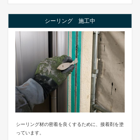
シーリング 施工中
シーリング材の密着を良くするために、接着剤を塗
っています。