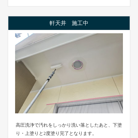
軒天井 施工中
高圧洗浄で汚れをしっかり洗い落としたあと、下塗
り・上塗りと2度塗り完了となります。