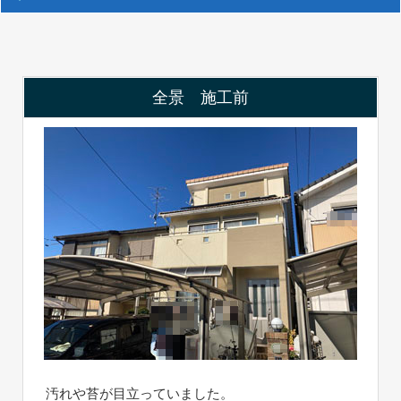
全景 施工前
汚れや苔が目立っていました。